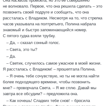
Она насквозь промокла, но это ее совершенно
не волновало. Первое, что она решила сделать – это
позвонить своей подруге и сообщить, что она
рассталась с Владиком. Несмотря на то, что стрелка
часов указывала на полтретьего, Полина набрала
знакомый и быстро запоминающийся номер.
С пятого гудка взяли трубку.
– Да, – сказал сонный голос.
– Света, это ты?
– Да.
– Светик, случилось самое ужасное в моей жизни.
Я рассталась с Владиком! – прошептала Полина.
– Я очень тебе сочувствую, но ты не могла найти
более подходящего времени, чтобы позвонить
мне? – проворчала Света. – Я же сплю. Давай мы
завтра все обсудим? – предложила она.
– Как хочешь! Сладких тебе снов! – бросила