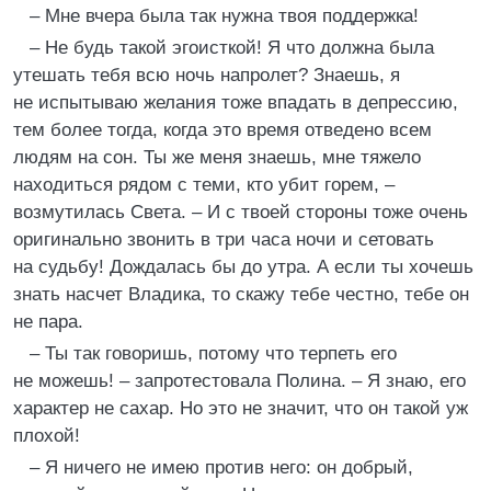
– Мне вчера была так нужна твоя поддержка!
– Не будь такой эгоисткой! Я что должна была
утешать тебя всю ночь напролет? Знаешь, я
не испытываю желания тоже впадать в депрессию,
тем более тогда, когда это время отведено всем
людям на сон. Ты же меня знаешь, мне тяжело
находиться рядом с теми, кто убит горем, –
возмутилась Света. – И с твоей стороны тоже очень
оригинально звонить в три часа ночи и сетовать
на судьбу! Дождалась бы до утра. А если ты хочешь
знать насчет Владика, то скажу тебе честно, тебе он
не пара.
– Ты так говоришь, потому что терпеть его
не можешь! – запротестовала Полина. – Я знаю, его
характер не сахар. Но это не значит, что он такой уж
плохой!
– Я ничего не имею против него: он добрый,