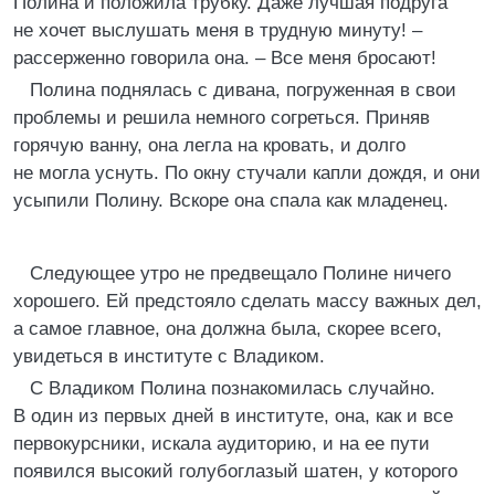
Полина и положила трубку. Даже лучшая подруга
не хочет выслушать меня в трудную минуту! –
рассерженно говорила она. – Все меня бросают!
Полина поднялась с дивана, погруженная в свои
проблемы и решила немного согреться. Приняв
горячую ванну, она легла на кровать, и долго
не могла уснуть. По окну стучали капли дождя, и они
усыпили Полину. Вскоре она спала как младенец.
Следующее утро не предвещало Полине ничего
хорошего. Ей предстояло сделать массу важных дел,
а самое главное, она должна была, скорее всего,
увидеться в институте с Владиком.
С Владиком Полина познакомилась случайно.
В один из первых дней в институте, она, как и все
первокурсники, искала аудиторию, и на ее пути
появился высокий голубоглазый шатен, у которого