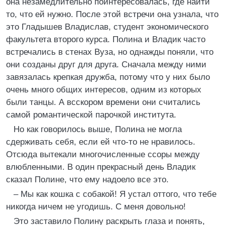
она незамедлительно поинтересовалась, где найти
то, что ей нужно. После этой встречи она узнала, что
это Гладышев Владислав, студент экономического
факультета второго курса. Полина и Владик часто
встречались в стенах Вуза, но однажды поняли, что
они созданы друг для друга. Сначала между ними
завязалась крепкая дружба, потому что у них было
очень много общих интересов, одним из которых
были танцы. А всскором времени они считались
самой романтической парочкой института.
Но как говорилось выше, Полина не могла
сдерживать себя, если ей что-то не нравилось.
Отсюда вытекали многочисленные ссоры между
влюбленными. В один прекрасный день Владик
сказал Полине, что ему надоело все это.
– Мы как кошка с собакой! Я устал оттого, что тебе
никогда ничем не угодишь. С меня довольно!
Это заставило Полину раскрыть глаза и понять,