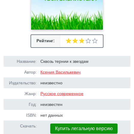
Рейтинг:
Название:
Сквозь тернии к звездам
Автор:
Ксения Василькевич
Издательство:
неизвестно
Жанр:
Русское современное
Год:
неизвестен
ISBN:
нет данных
Скачать:
Купить легальную версию