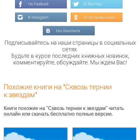
На Facebook
В Твиттере
В Instagram
В Одноклассниках
Мы Вконтакте
Подписывайтесь на наши страницы в социальных
сетях.
Будьте в курсе последних книжных новинок,
комментируйте, обсуждайте. Мы ждём Вас!
Похожие книги на "Сквозь тернии
к звездам"
Книги похожие на "Сквозь тернии к звездам" читать
онлайн или скачать бесплатно полные версии.