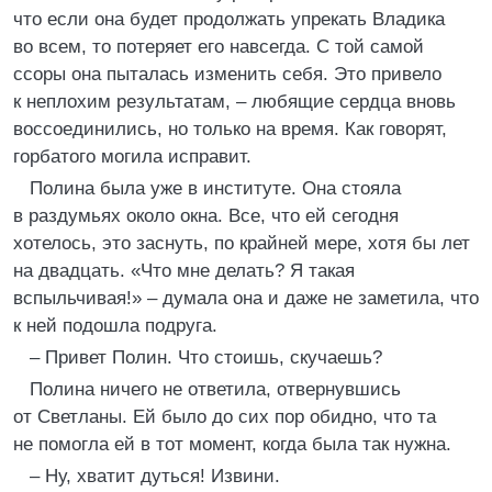
что если она будет продолжать упрекать Владика
во всем, то потеряет его навсегда. С той самой
ссоры она пыталась изменить себя. Это привело
к неплохим результатам, – любящие сердца вновь
воссоединились, но только на время. Как говорят,
горбатого могила исправит.
Полина была уже в институте. Она стояла
в раздумьях около окна. Все, что ей сегодня
хотелось, это заснуть, по крайней мере, хотя бы лет
на двадцать. «Что мне делать? Я такая
вспыльчивая!» – думала она и даже не заметила, что
к ней подошла подруга.
– Привет Полин. Что стоишь, скучаешь?
Полина ничего не ответила, отвернувшись
от Светланы. Ей было до сих пор обидно, что та
не помогла ей в тот момент, когда была так нужна.
– Ну, хватит дуться! Извини.