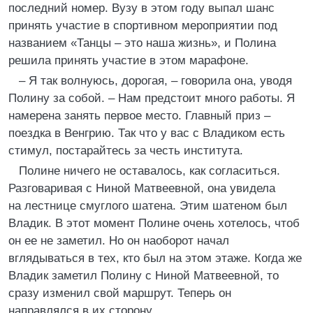
последний номер. Вузу в этом году выпал шанс
принять участие в спортивном мероприятии под
названием «Танцы – это наша жизнь», и Полина
решила принять участие в этом марафоне.
– Я так волнуюсь, дорогая, – говорила она, уводя
Полину за собой. – Нам предстоит много работы. Я
намерена занять первое место. Главный приз –
поездка в Венгрию. Так что у вас с Владиком есть
стимул, постарайтесь за честь института.
Полине ничего не оставалось, как согласиться.
Разговаривая с Ниной Матвеевной, она увидела
на лестнице смуглого шатена. Этим шатеном был
Владик. В этот момент Полине очень хотелось, чтоб
он ее не заметил. Но он наоборот начал
вглядываться в тех, кто был на этом этаже. Когда же
Владик заметил Полину с Ниной Матвеевной, то
сразу изменил свой маршрут. Теперь он
направлялся в их сторону.