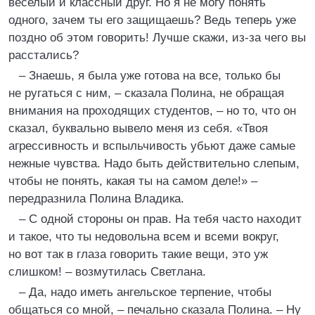
веселый и классный друг. Но я не могу понять
одного, зачем ты его защищаешь? Ведь теперь уже
поздно об этом говорить! Лучше скажи, из-за чего вы
расстались?
– Знаешь, я была уже готова на все, только бы
не ругаться с ним, – сказала Полина, не обращая
внимания на проходящих студентов, – но то, что он
сказал, буквально вывело меня из себя. «Твоя
агрессивность и вспыльчивость убьют даже самые
нежные чувства. Надо быть действительно слепым,
чтобы не понять, какая ты на самом деле!» –
передразнила Полина Владика.
– С одной стороны он прав. На тебя часто находит
и такое, что ты недовольна всем и всеми вокруг,
но вот так в глаза говорить такие вещи, это уж
слишком! – возмутилась Светлана.
– Да, надо иметь ангельское терпение, чтобы
общаться со мной, – печально сказала Полина. – Ну