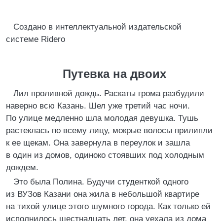
Создано в интеллектуальной издательской
системе Ridero
Путевка на двоих
Лил проливной дождь. Раскаты грома разбудили
наверно всю Казань. Шел уже третий час ночи.
По улице медленно шла молодая девушка. Тушь
растеклась по всему лицу, мокрые волосы прилипли
к ее щекам. Она завернула в переулок и зашла
в один из домов, одиноко стоявших под холодным
дождем.
Это была Полина. Будучи студенткой одного
из ВУЗов Казани она жила в небольшой квартире
на тихой улице этого шумного города. Как только ей
исполнилось шестнадцать лет, она уехала из дома