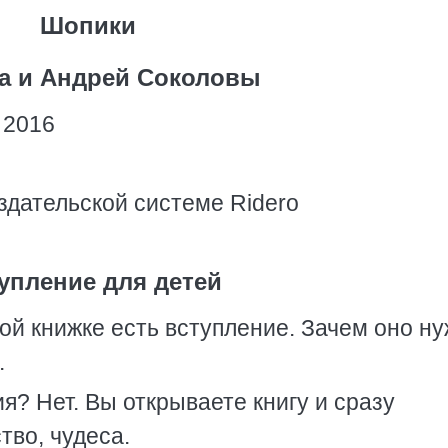
Шопики
а и Андрей Соколовы
 2016
здательской системе Ridero
упление для детей
ой книжке есть вступление. Зачем оно ну
.
ия? Нет. Вы открываете книгу и сразу
тво, чудеса.