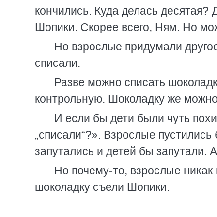
кончились. Куда делась десятая? 
Шопики. Скорее всего, Ням. Но мож
Но взрослые придумали другое
списали.
Разве можно списать шоколад
контрольную. Шоколадку же можно
И если бы дети были чуть похи
„списали“?». Взрослые пустились
запутались и детей бы запутали. А
Но почему-то, взрослые никак 
шоколадку съели Шопики.