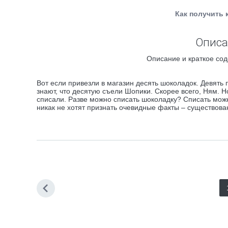
Как получить 
Описа
Описание и краткое сод
Вот если привезли в магазин десять шоколадок. Девять
знают, что десятую съели Шопики. Скорее всего, Ням. 
списали. Разве можно списать шоколадку? Списать можн
никак не хотят признать очевидные факты – существов