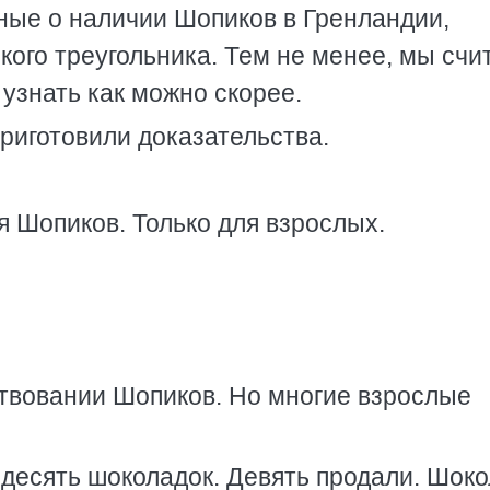
ные о наличии Шопиков в Гренландии,
ого треугольника. Тем не менее, мы счи
узнать как можно скорее.
приготовили доказательства.
 Шопиков. Только для взрослых.
твовании Шопиков. Но многие взрослые
 десять шоколадок. Девять продали. Шок