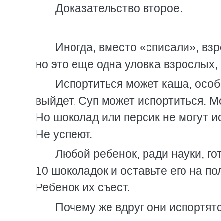
Доказательство второе.
Иногда, вместо «списали», взр
но это еще одна уловка взрослых,
Испортиться может каша, особ
выйдет. Суп может испортиться. М
Но шоколад или персик не могут ис
Не успеют.
Любой ребенок, ради науки, го
10 шоколадок и оставьте его на по
Ребенок их съест.
Почему же вдруг они испортятс