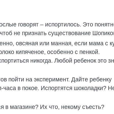
ослые говорят – испортилось. Это понятн
 чтоб не признать существование Шопико
енно, овсяная или манная, если мама с к
олоко кипяченое, особенно с пенкой.
портиться никогда. Любой ребенок это зн
тов пойти на эксперимент. Дайте ребенку
л-часа в покое. Испортятся шоколадки? Не
я в магазине? Их что, некому съесть?