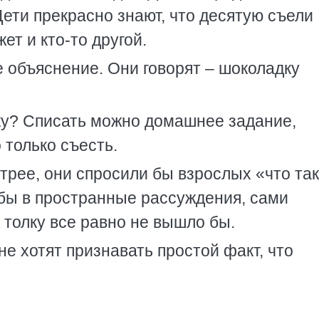
Дети прекрасно знают, что десятую съели
ет и кто-то другой.
 объяснение. Они говорят – шоколадку
ку? Списать можно домашнее задание,
 только съесть.
трее, они спросили бы взрослых «что та
 бы в пространные рассуждения, сами
 толку все равно не вышло бы.
не хотят признавать простой факт, что