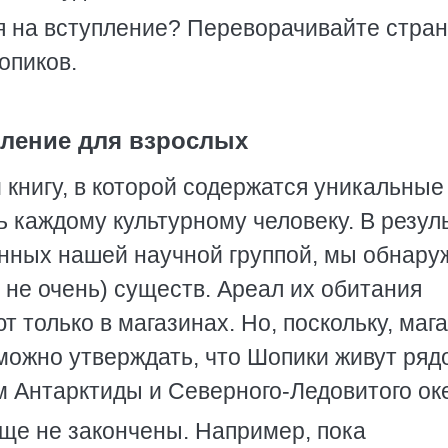
мя на вступление? Переворачивайте стра
опиков.
ление для взрослых
 книгу, в которой содержатся уникальные
 каждому культурному человеку. В резул
нных нашей научной группой, мы обнару
, не очень) существ. Ареал их обитания
т только в магазинах. Но, поскольку, маг
можно утверждать, что Шопики живут ряд
м Антарктиды и Северного-Ледовитого ок
ще не закончены. Например, пока