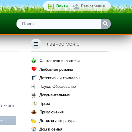
Войти
Регистрация
Главное меню
Фантастика и фэнтези
Любовные романы
Детективы и триллеры
Наука, Образование
Документальные
Проза
з книги
Приключения
Детская литература
те
Дом и семья