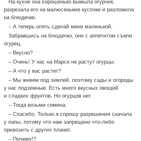
На кухне она хорошенько вымыла огурчик,
разрезала его на малюсенькие кусочки и разложила
на блюдечке.
– А теперь опять сделай меня маленькой.
Забравшись на блюдечко, они с аппетитом съели
огурец.
– Вкусно?
– Очень! У нас на Марсе не растут огурцы.
– А что у вас растет?
– Мы живем под землей, поэтому сады и огороды
у нас подземные. Есть много вкусных овощей
и сладких фруктов. Но огурцов нет.
– Тогда возьми семена.
– Спасибо. Только я спрошу разрешения сначала
у папы, потому что нам запрещено что-либо
привозить с других планет.
– Почему!?