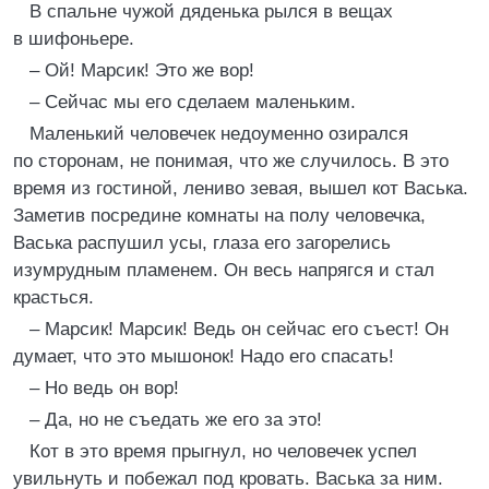
В спальне чужой дяденька рылся в вещах
в шифоньере.
– Ой! Марсик! Это же вор!
– Сейчас мы его сделаем маленьким.
Маленький человечек недоуменно озирался
по сторонам, не понимая, что же случилось. В это
время из гостиной, лениво зевая, вышел кот Васька.
Заметив посредине комнаты на полу человечка,
Васька распушил усы, глаза его загорелись
изумрудным пламенем. Он весь напрягся и стал
красться.
– Марсик! Марсик! Ведь он сейчас его съест! Он
думает, что это мышонок! Надо его спасать!
– Но ведь он вор!
– Да, но не съедать же его за это!
Кот в это время прыгнул, но человечек успел
увильнуть и побежал под кровать. Васька за ним.