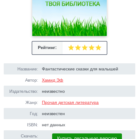
Рейтинг:
Название:
Фантастические сказки для малышей
Автор:
Хамид Эф
Издательство:
неизвестно
Жанр:
Прочая детская литература
Год:
неизвестен
ISBN:
нет данных
Скачать:
Купить легальную версию