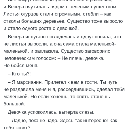
и Венера очутилась рядом с зеленым существом.
Листья огурцов стали огромными, стебли – как
стволы больших деревьев. Существо тоже выросло
и стало одного роста с девочкой.
Венера испуганно огляделась и вдруг поняла, что
не листья выросли, а она сама стала маленькой-
маленькой, и заплакала. Существо заговорило
человеческим голосом: – Не плачь, девочка.
Не бойся меня.
– Кто ты?!
– Я марсианин. Прилетел к вам в гости. Ты чуть
не раздавила меня и я, рассердившись, сделал тебя
маленькой. Но если хочешь, то опять станешь
большой.
Девочка успокоилась, вытерла слезы.
– Ладно, пока не надо. Здесь так интересно! Как
тебя зовут?