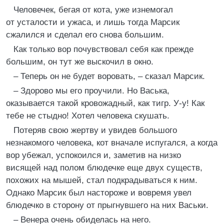
Человечек, бегая от кота, уже изнемогал
от усталости и ужаса, и лишь тогда Марсик
сжалился и сделал его снова большим.
Как только вор почувствовал себя как прежде
большим, он тут же выскочил в окно.
– Теперь он не будет воровать, – сказал Марсик.
– Здорово мы его проучили. Но Васька,
оказывается такой кровожадный, как тигр. У-у! Как
тебе не стыдно! Хотел человека скушать.
Потеряв свою жертву и увидев большого
незнакомого человека, кот вначале испугался, а когда
вор убежал, успокоился и, заметив на низко
висящей над полом блюдечке еще двух существ,
похожих на мышей, стал подкрадываться к ним.
Однако Марсик был настороже и вовремя увел
блюдечко в сторону от прыгнувшего на них Васьки.
– Венера очень обиделась на него.