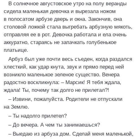
В солнечное августовское утро на полу веранды
сидела маленькая девочка и вырезала ножом
в полосатом арбузе дверь и окна. Закончив, она
столовой ложкой стала выгребать арбузную мякоть,
отправляя ее в рот. Девочка работала и ела очень
аккуратно, стараясь не запачкать голубенькое
платьице.
Арбуз был уже почти весь съеден, когда раздался
хлесткий, как удар кнута, звук и прямо перед ней
возникло маленькое зеленое существо. Венера
радостно воскликнула: – Марсик! Я тебя ждала,
ждала! Ты, почему так долго не прилетал?!
– Извини, пожалуйста. Родители не отпускали
на Землю.
– Ты надолго прилетел?
– До вечера. А чем ты занимаешься?
– Выедаю из арбуза дом. Сделай меня маленькой,