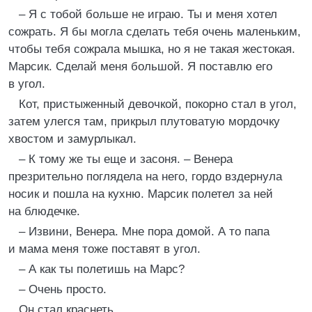
– Я с тобой больше не играю. Ты и меня хотел
сожрать. Я бы могла сделать тебя очень маленьким,
чтобы тебя сожрала мышка, но я не такая жестокая.
Марсик. Сделай меня большой. Я поставлю его
в угол.
Кот, пристыженный девочкой, покорно стал в угол,
затем улегся там, прикрыл плутоватую мордочку
хвостом и замурлыкал.
– К тому же ты еще и засоня. – Венера
презрительно поглядела на него, гордо вздернула
носик и пошла на кухню. Марсик полетел за ней
на блюдечке.
– Извини, Венера. Мне пора домой. А то папа
и мама меня тоже поставят в угол.
– А как ты полетишь на Марс?
– Очень просто.
Он стал краснеть…