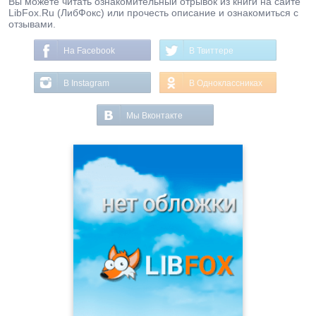
Вы можете читать ознакомительный отрывок из книги на сайте
LibFox.Ru (ЛибФокс) или прочесть описание и ознакомиться с
отзывами.
На Facebook
В Твиттере
В Instagram
В Одноклассниках
Мы Вконтакте