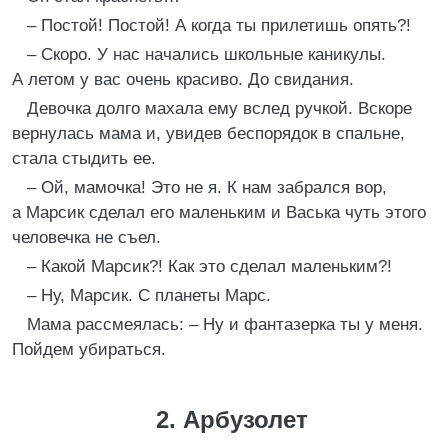
– Постой! Постой! А когда ты прилетишь опять?!
– Скоро. У нас начались школьные каникулы.
А летом у вас очень красиво. До свидания.
Девочка долго махала ему вслед ручкой. Вскоре
вернулась мама и, увидев беспорядок в спальне,
стала стыдить ее.
– Ой, мамочка! Это не я. К нам забрался вор,
а Марсик сделал его маленьким и Васька чуть этого
человечка не съел.
– Какой Марсик?! Как это сделал маленьким?!
– Ну, Марсик. С планеты Марс.
Мама рассмеялась: – Ну и фантазерка ты у меня.
Пойдем убираться.
2. Арбузолет