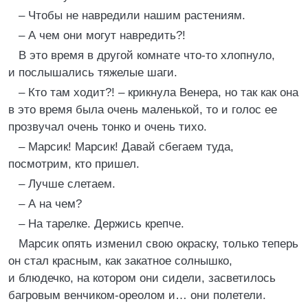
– Чтобы не навредили нашим растениям.
– А чем они могут навредить?!
В это время в другой комнате что-то хлопнуло,
и послышались тяжелые шаги.
– Кто там ходит?! – крикнула Венера, но так как она
в это время была очень маленькой, то и голос ее
прозвучал очень тонко и очень тихо.
– Марсик! Марсик! Давай сбегаем туда,
посмотрим, кто пришел.
– Лучше слетаем.
– А на чем?
– На тарелке. Держись крепче.
Марсик опять изменил свою окраску, только теперь
он стал красным, как закатное солнышко,
и блюдечко, на котором они сидели, засветилось
багровым венчиком-ореолом и… они полетели.