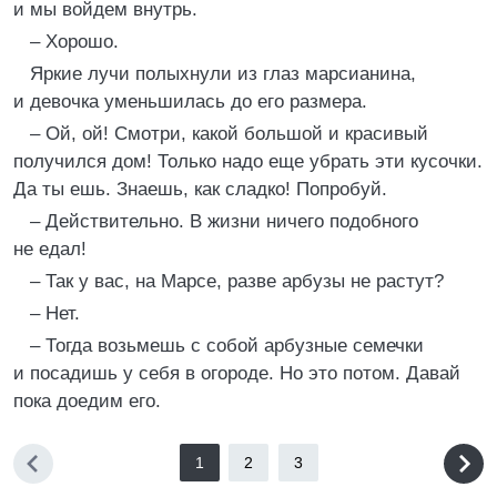
и мы войдем внутрь.
– Хорошо.
Яркие лучи полыхнули из глаз марсианина,
и девочка уменьшилась до его размера.
– Ой, ой! Смотри, какой большой и красивый
получился дом! Только надо еще убрать эти кусочки.
Да ты ешь. Знаешь, как сладко! Попробуй.
– Действительно. В жизни ничего подобного
не едал!
– Так у вас, на Марсе, разве арбузы не растут?
– Нет.
– Тогда возьмешь с собой арбузные семечки
и посадишь у себя в огороде. Но это потом. Давай
пока доедим его.
1
2
3