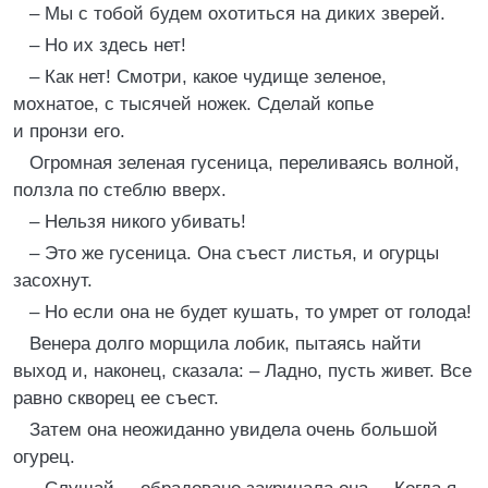
– Мы с тобой будем охотиться на диких зверей.
– Но их здесь нет!
– Как нет! Смотри, какое чудище зеленое,
мохнатое, с тысячей ножек. Сделай копье
и пронзи его.
Огромная зеленая гусеница, переливаясь волной,
ползла по стеблю вверх.
– Нельзя никого убивать!
– Это же гусеница. Она съест листья, и огурцы
засохнут.
– Но если она не будет кушать, то умрет от голода!
Венера долго морщила лобик, пытаясь найти
выход и, наконец, сказала: – Ладно, пусть живет. Все
равно скворец ее съест.
Затем она неожиданно увидела очень большой
огурец.