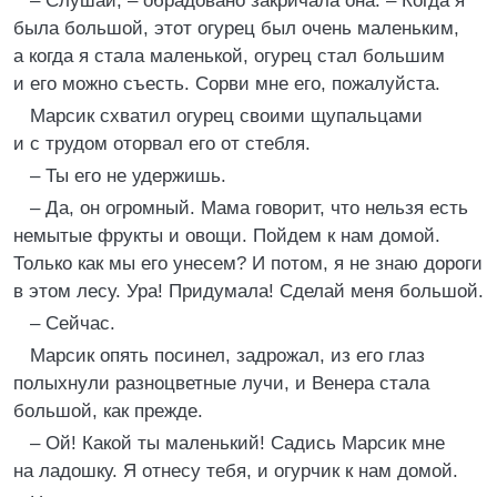
– Слушай, – обрадовано закричала она. – Когда я
была большой, этот огурец был очень маленьким,
а когда я стала маленькой, огурец стал большим
и его можно съесть. Сорви мне его, пожалуйста.
Марсик схватил огурец своими щупальцами
и с трудом оторвал его от стебля.
– Ты его не удержишь.
– Да, он огромный. Мама говорит, что нельзя есть
немытые фрукты и овощи. Пойдем к нам домой.
Только как мы его унесем? И потом, я не знаю дороги
в этом лесу. Ура! Придумала! Сделай меня большой.
– Сейчас.
Марсик опять посинел, задрожал, из его глаз
полыхнули разноцветные лучи, и Венера стала
большой, как прежде.
– Ой! Какой ты маленький! Садись Марсик мне
на ладошку. Я отнесу тебя, и огурчик к нам домой.