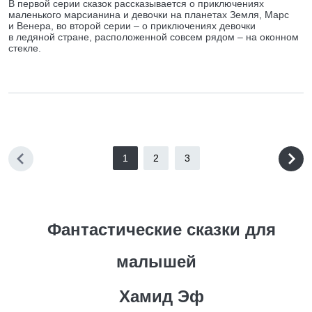
В первой серии сказок рассказывается о приключениях
маленького марсианина и девочки на планетах Земля, Марс
и Венера, во второй серии – о приключениях девочки
в ледяной стране, расположенной совсем рядом – на оконном
стекле.
1
2
3
Фантастические сказки для
малышей
Хамид Эф