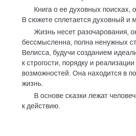
Книга о ее духовных поисках, о
В сюжете сплетается духовный и 
Жизнь несет разочарования, он
бессмысленна, полна ненужных стр
Велисса, будучи созданием идеал
к строгости, порядку и реализаци
возможностей. Она находится в по
жизнь.
В основе сказки лежат челове
к действию.