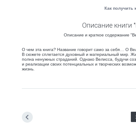
Как получить 
Описание книги 
Описание и краткое содержание "В
О чем эта книга? Название говорит само за себя… О Вели
В сюжете сплетается духовный и материальный мир. Жиз
полна ненужных страданий. Однако Велисса, будучи со
и реализации своих потенциальных и творческих возможн
жизнь.