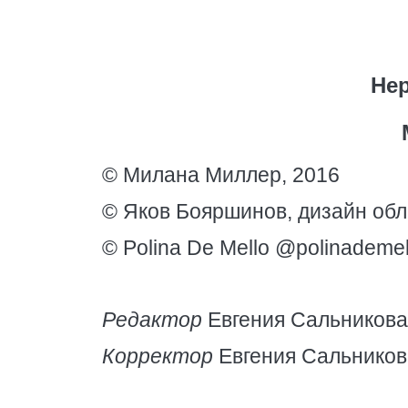
Не
© Милана Миллер, 2016
© Яков Бояршинов, дизайн обл
© Polina De Mello @polinademel
Редактор
Евгения Сальникова
Корректор
Евгения Сальников