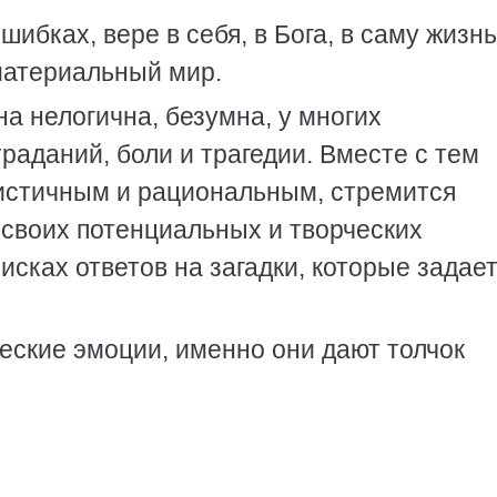
шибках, вере в себя, в Бога, в саму жизнь
материальный мир.
а нелогична, безумна, у многих
аданий, боли и трагедии. Вместе с тем
истичным и рациональным, стремится
и своих потенциальных и творческих
исках ответов на загадки, которые задает
ческие эмоции, именно они дают толчок