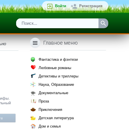
Войти
Регистрация
Главное меню
ьно
Фантастика и фэнтези
Любовные романы
Детективы и триллеры
Наука, Образование
Документальные
Мифы.
Проза
ельный
Приключения
Детская литература
те
Дом и семья