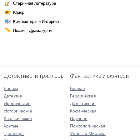
Старинная литература
Юмор
Компьютеры и Интернет
Поэзия, Драматургия
Детективы и триллеры
Фантастика и фэнтези
Боевик
Боевая
Детектив
Героическая
Иронические
Детективная
Исторические
Космическая
Классические
Научная
Крутые
Психологическая
Триллеры
Ужасы и Мистика