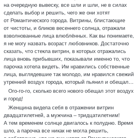
на очередную вывеску, все шли и шли, не в силах
сделать выбор и решить, чего же они хотят
от Романтического города. Витрины, блистающие
от чистоты, и бликов весеннего солнца, отражали
взволнованные лица влюблённых. Как вы понимаете,
я не могу назвать возраст любовников. Достаточно
сказать, что стекла витрин, в которых отражались
лица вновь прибывших, показывали именно то, что
парочка хотела видеть. Им нравились собственные
лица, выглядевшие так молодо, им нравился свежий
утренний воздух города, который пьянил и обещал…
Ого-го-го, сколько всего нового обещал этот воздух
и город!
Женщина видела себя в отражении витрин
двадцатилетней, а мужчина – тридцатилетним!
А тем временем солнце двигалось к полудню. Время
шло, а парочка все никак не могла решить,