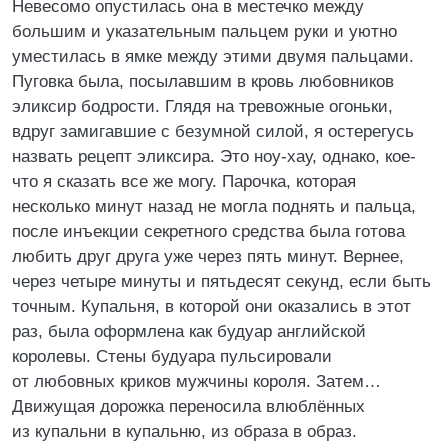
Невесомо опустилась она в местечко между
большим и указательным пальцем руки и уютно
уместилась в ямке между этими двумя пальцами.
Пуговка была, посылавшим в кровь любовников
эликсир бодрости. Глядя на тревожные огоньки,
вдруг замигавшие с безумной силой, я остерегусь
назвать рецепт эликсира. Это ноу-хау, однако, кое-
что я сказать все же могу. Парочка, которая
несколько минут назад не могла поднять и пальца,
после инъекции секретного средства была готова
любить друг друга уже через пять минут. Вернее,
через четыре минуты и пятьдесят секунд, если быть
точным. Купальня, в которой они оказались в этот
раз, была оформлена как будуар английской
королевы. Стены будуара пульсировали
от любовных криков мужчины короля. Затем…
Движущая дорожка переносила влюблённых
из купальни в купальню, из образа в образ.