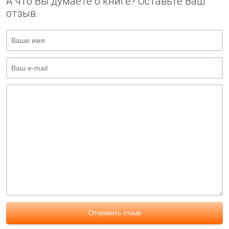
А что Вы думаете о книге? Оставьте Ваш
отзыв.
Отправить отзыв