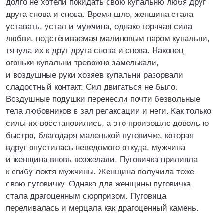
долго не хотели покидать свою купальню любя друг
друга снова и снова. Время шло, женщина стала
уставать, устал и мужчина, однако горячая сила
любви, подстёгиваемая малиновым паром купальни,
тянула их к друг друга снова и снова. Наконец
огоньки купальни тревожно замелькали,
и воздушные руки хозяев купальни разорвали
сладостный контакт. Сил двигаться не было.
Воздушные подушки перенесли почти безвольные
тела любовников в зал релаксации и неги. Как только
силы их восстановились, а это произошло довольно
быстро, благодаря маленькой пуговичке, которая
вдруг опустилась неведомого откуда, мужчина
и женщина вновь возжелали. Пуговичка прилипла
к сгибу локтя мужчины. Женщина получила тоже
свою пуговичку. Однако для женщины пуговичка
стала драгоценным сюрпризом. Пуговица
переливалась и мерцала как драгоценный камень.