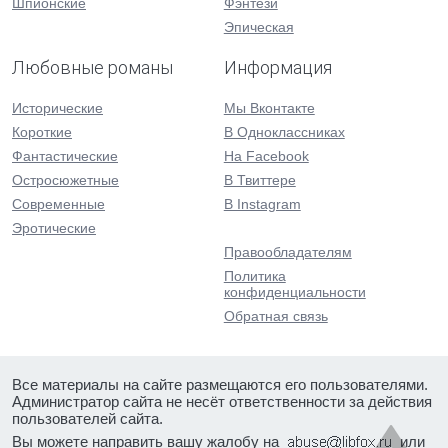
Шпионские
Фэнтези
Эпическая
Любовные романы
Информация
Исторические
Мы Вконтакте
Короткие
В Одноклассниках
Фантастические
На Facebook
Остросюжетные
В Твиттере
Современные
В Instagram
Эротические
Правообладателям
Политика
конфиденциальности
Обратная связь
Все материалы на сайте размещаются его пользователями.
Администратор сайта не несёт ответственности за действия
пользователей сайта.
Вы можете направить вашу жалобу на
или