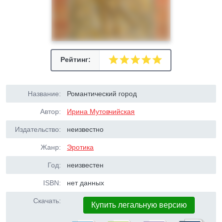
Рейтинг:
Название:
Романтический город
Автор:
Ирина Мутовчийская
Издательство:
неизвестно
Жанр:
Эротика
Год:
неизвестен
ISBN:
нет данных
Скачать:
Купить легальную версию