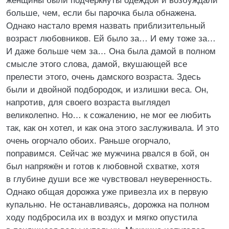
женщины были подчёркнуты одеждой и возбуждали
больше, чем, если бы парочка была обнажена.
Однако настало время назвать приблизительный
возраст любовников. Ей было за… И ему тоже за…
И даже больше чем за… Она была дамой в полном
смысле этого слова, дамой, вкушающей все
прелести этого, очень дамского возраста. Здесь
были и двойной подбородок, и излишки веса. Он,
напротив, для своего возраста выглядел
великолепно. Но… к сожалению, не мог ее любить
так, как он хотел, и как она этого заслуживала. И это
очень огорчало обоих. Раньше огорчало,
поправимся. Сейчас же мужчина рвался в бой, он
был напряжён и готов к любовной схватке, хотя
в глубине души все же чувствовал неуверенность.
Однако общая дорожка уже привезла их в первую
купальню. Не останавливаясь, дорожка на полном
ходу подбросила их в воздух и мягко опустила