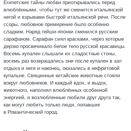
Египетские тайны любви приоткрывались перед
влюблёнными, чтобы тут же сменится итальянской
негой и взрывами быстрой итальянской речи. После
ссоры, любовное примирение было особенно
сладким. Наряд гейши-японки сменился русским
сарафаном. Сарафан сиял красками, через которые
дерзко просвечивало белое тело русской красавицы.
Восемь купален слышали их сладостные стоны,
восемь раз возвращались они после купален в зал
отдыха и неги и наконец, оказались в нефритовой
купальне. Священные китайские животные стояли
вокруг любовников. И каждый вдох, и выдох,
животного, наполнял влюблённых особенной
энергией, и возлюбленные любили друг друга так,
как могут любить только люди, попавшие
в Романтический город.