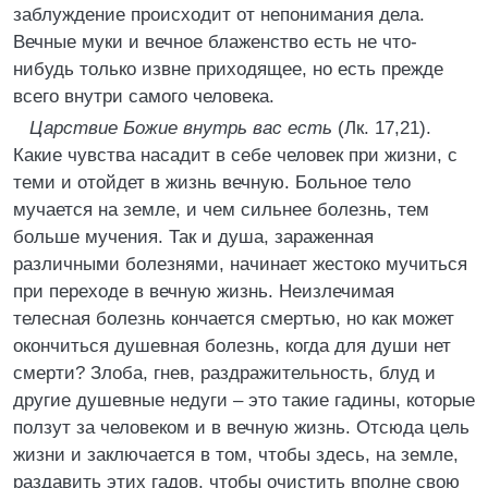
заблуждение происходит от непонимания дела.
Вечные муки и вечное блаженство есть не что-
нибудь только извне приходящее, но есть прежде
всего внутри самого человека.
Царствие Божие внутрь вас есть
(Лк. 17,21).
Какие чувства насадит в себе человек при жизни, с
теми и отойдет в жизнь вечную. Больное тело
мучается на земле, и чем сильнее болезнь, тем
больше мучения. Так и душа, зараженная
различными болезнями, начинает жестоко мучиться
при переходе в вечную жизнь. Неизлечимая
телесная болезнь кончается смертью, но как может
окончиться душевная болезнь, когда для души нет
смерти? Злоба, гнев, раздражительность, блуд и
другие душевные недуги – это такие гадины, которые
ползут за человеком и в вечную жизнь. Отсюда цель
жизни и заключается в том, чтобы здесь, на земле,
раздавить этих гадов, чтобы очистить вполне свою