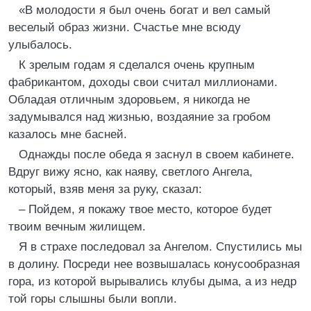
«В молодости я был очень богат и вел самый
веселый образ жизни. Счастье мне всюду
улыбалось.
К зрелым годам я сделался очень крупным
фабрикантом, доходы свои считал миллионами.
Обладая отличным здоровьем, я никогда не
задумывался над жизнью, воздаяние за гробом
казалось мне басней.
Однажды после обеда я заснул в своем кабинете.
Вдруг вижу ясно, как наяву, светлого Ангела,
который, взяв меня за руку, сказал:
– Пойдем, я покажу твое место, которое будет
твоим вечным жилищем.
Я в страхе последовал за Ангелом. Спустились мы
в долину. Посреди нее возвышалась конусообразная
гора, из которой вырывались клубы дыма, а из недр
той горы слышны были вопли.