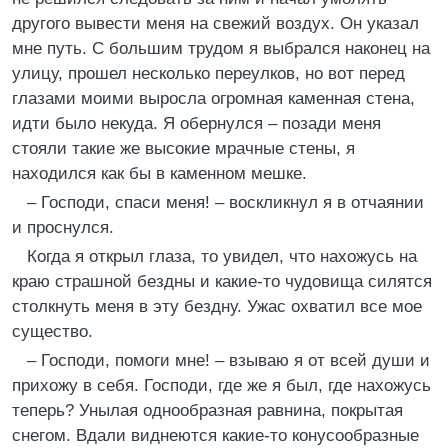
другого вывести меня на свежий воздух. Он указал
мне путь. С большим трудом я выбрался наконец на
улицу, прошел несколько переулков, но вот перед
глазами моими выросла огромная каменная стена,
идти было некуда. Я обернулся – позади меня
стояли такие же высокие мрачные стены, я
находился как бы в каменном мешке.
– Господи, спаси меня! – воскликнул я в отчаянии
и проснулся.
Когда я открыл глаза, то увидел, что нахожусь на
краю страшной бездны и какие-то чудовища силятся
столкнуть меня в эту бездну. Ужас охватил все мое
существо.
– Господи, помоги мне! – взываю я от всей души и
прихожу в себя. Господи, где же я был, где нахожусь
теперь? Унылая однообразная равнина, покрытая
снегом. Вдали виднеются какие-то конусообразные