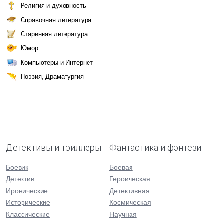
Религия и духовность
Справочная литература
Старинная литература
Юмор
Компьютеры и Интернет
Поэзия, Драматургия
Детективы и триллеры
Фантастика и фэнтези
Боевик
Боевая
Детектив
Героическая
Иронические
Детективная
Исторические
Космическая
Классические
Научная