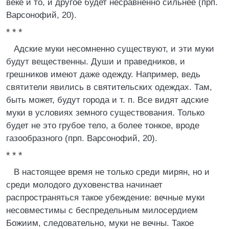
веке и то, и другое будет несравненно сильнее (прп.
Варсонофий, 20).
* * *
Адские муки несомненно существуют, и эти муки
будут вещественны. Души и праведников, и
грешников имеют даже одежду. Например, ведь
святители явились в святительских одеждах. Там,
быть может, будут города и т. п. Все видят адские
муки в условиях земного существования. Только
будет не это грубое тело, а более тонкое, вроде
газообразного (прп. Варсонофий, 20).
* * *
В настоящее время не только среди мирян, но и
среди молодого духовенства начинает
распространяться такое убеждение: вечные муки
несовместимы с беспредельным милосердием
Божиим, следовательно, муки не вечны. Такое