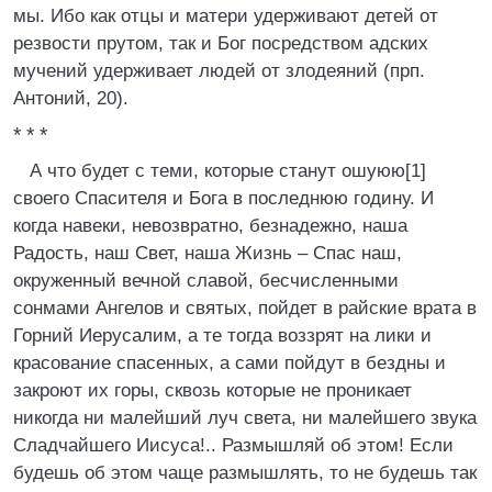
мы. Ибо как отцы и матери удерживают детей от
резвости прутом, так и Бог посредством адских
мучений удерживает людей от злодеяний (прп.
Антоний, 20).
* * *
А что будет с теми, которые станут ошуюю[1]
своего Спасителя и Бога в последнюю годину. И
когда навеки, невозвратно, безнадежно, наша
Радость, наш Свет, наша Жизнь – Спас наш,
окруженный вечной славой, бесчисленными
сонмами Ангелов и святых, пойдет в райские врата в
Горний Иерусалим, а те тогда воззрят на лики и
красование спасенных, а сами пойдут в бездны и
закроют их горы, сквозь которые не проникает
никогда ни малейший луч света, ни малейшего звука
Сладчайшего Иисуса!.. Размышляй об этом! Если
будешь об этом чаще размышлять, то не будешь так