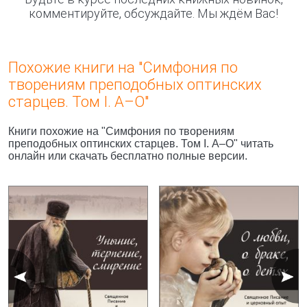
комментируйте, обсуждайте. Мы ждём Вас!
Похожие книги на "Симфония по
творениям преподобных оптинских
старцев. Том I. А–О"
Книги похожие на "Симфония по творениям
преподобных оптинских старцев. Том I. А–О" читать
онлайн или скачать бесплатно полные версии.