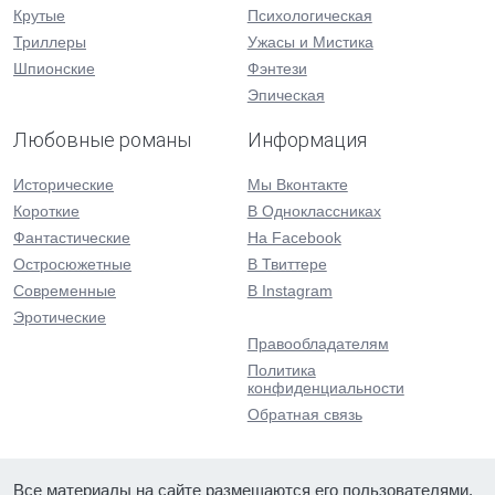
Крутые
Психологическая
Триллеры
Ужасы и Мистика
Шпионские
Фэнтези
Эпическая
Любовные романы
Информация
Исторические
Мы Вконтакте
Короткие
В Одноклассниках
Фантастические
На Facebook
Остросюжетные
В Твиттере
Современные
В Instagram
Эротические
Правообладателям
Политика
конфиденциальности
Обратная связь
Все материалы на сайте размещаются его пользователями.