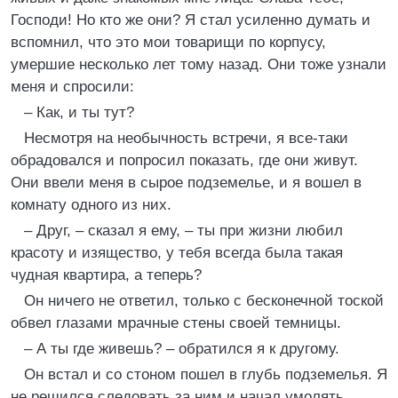
Господи! Но кто же они? Я стал усиленно думать и
вспомнил, что это мои товарищи по корпусу,
умершие несколько лет тому назад. Они тоже узнали
меня и спросили:
– Как, и ты тут?
Несмотря на необычность встречи, я все-таки
обрадовался и попросил показать, где они живут.
Они ввели меня в сырое подземелье, и я вошел в
комнату одного из них.
– Друг, – сказал я ему, – ты при жизни любил
красоту и изящество, у тебя всегда была такая
чудная квартира, а теперь?
Он ничего не ответил, только с бесконечной тоской
обвел глазами мрачные стены своей темницы.
– А ты где живешь? – обратился я к другому.
Он встал и со стоном пошел в глубь подземелья. Я
не решился следовать за ним и начал умолять