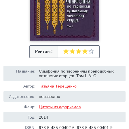
Рейтинг:
Название:
Симфония по творениям преподобных
оптинских старцев. Том I. А–О
Автор:
Татьяна Терещенко
Издательство:
неизвестно
Жанр:
Цитаты из афоризмов
Год:
2014
ISBN:
978-5-485-00402-6, 978-5-485-00401-9