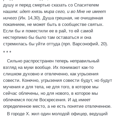
душу и перед смертью сказать со Спасителем
нашим:
идет князь мира сего, и во Мне не имеет
ничего
(Ин. 14,30). Душа грешная, не очищенная
покаянием, не может быть в сообществе святых.
Если бы и поместили ее в рай, то ей самой
нестерпимо бы было там оставаться и она
стремилась бы уйти оттуда (прп. Варсонофий, 20).
* * *
Сильно распространен теперь неправильный
взгляд на муки вообще. Их понимают как-то
слишком духовно и отвлеченно, как угрызения
совести. Конечно, угрызения совести будут, но будут
мучения и для тела, не для того, в которое мы
сейчас облечены, но для нового, в которое мы
облечемся после Воскресения. И ад имеет
определенное место, а не есть понятие отвлеченное.
В городе X. жил один молодой офицер, ведущий