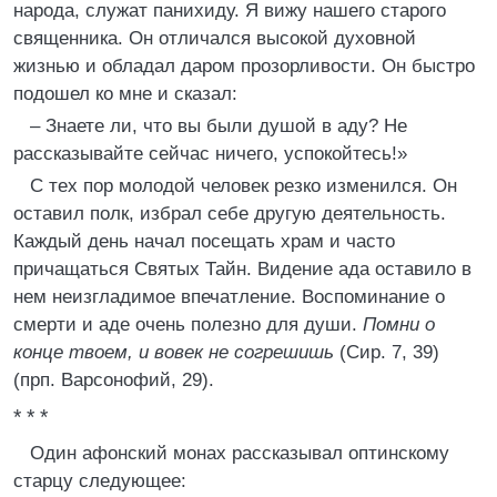
народа, служат панихиду. Я вижу нашего старого
священника. Он отличался высокой духовной
жизнью и обладал даром прозорливости. Он быстро
подошел ко мне и сказал:
– Знаете ли, что вы были душой в аду? Не
рассказывайте сейчас ничего, успокойтесь!»
С тех пор молодой человек резко изменился. Он
оставил полк, избрал себе другую деятельность.
Каждый день начал посещать храм и часто
причащаться Святых Тайн. Видение ада оставило в
нем неизгладимое впечатление. Воспоминание о
смерти и аде очень полезно для души.
Помни о
конце твоем, и вовек не согрешишь
(Сир. 7, 39)
(прп. Варсонофий, 29).
* * *
Один афонский монах рассказывал оптинскому
старцу следующее: