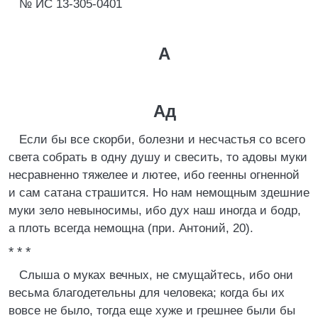
№ ИС 13-305-0401
А
Ад
Если бы все скорби, болезни и несчастья со всего
света собрать в одну душу и свесить, то адовы муки
несравненно тяжелее и лютее, ибо геенны огненной
и сам сатана страшится. Но нам немощным здешние
муки зело невыносимы, ибо дух наш иногда и бодр,
а плоть всегда немощна (при. Антоний, 20).
* * *
Слыша о муках вечных, не смущайтесь, ибо они
весьма благодетельны для человека; когда бы их
вовсе не было, тогда еще хуже и грешнее были бы