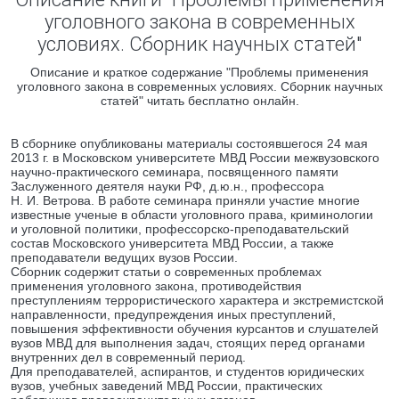
уголовного закона в современных
условиях. Сборник научных статей"
Описание и краткое содержание "Проблемы применения
уголовного закона в современных условиях. Сборник научных
статей" читать бесплатно онлайн.
В сборнике опубликованы материалы состоявшегося 24 мая
2013 г. в Московском университете МВД России межвузовского
научно-практического семинара, посвященного памяти
Заслуженного деятеля науки РФ, д.ю.н., профессора
Н. И. Ветрова. В работе семинара приняли участие многие
известные ученые в области уголовного права, криминологии
и уголовной политики, профессорско-преподавательский
состав Московского университета МВД России, а также
преподаватели ведущих вузов России.
Сборник содержит статьи о современных проблемах
применения уголовного закона, противодействия
преступлениям террористического характера и экстремистской
направленности, предупреждения иных преступлений,
повышения эффективности обучения курсантов и слушателей
вузов МВД для выполнения задач, стоящих перед органами
внутренних дел в современный период.
Для преподавателей, аспирантов, и студентов юридических
вузов, учебных заведений МВД России, практических