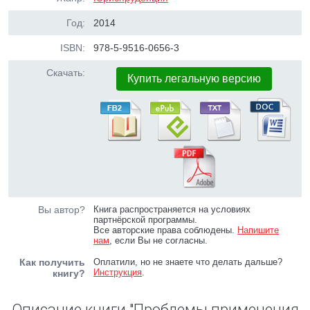
Год:
2014
ISBN:
978-5-9516-0656-3
Скачать:
Купить легальную версию
Вы автор?
Книга распространяется на условиях
партнёрской программы.
Все авторские права соблюдены.
Напишите
нам
, если Вы не согласны.
Как получить
Оплатили, но не знаете что делать дальше?
Инструкция
.
книгу?
Описание книги "Проблемы применения