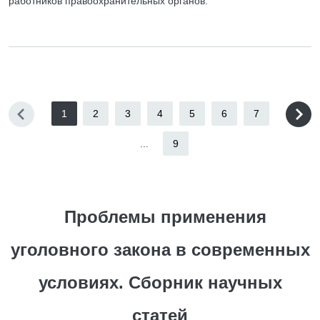
работников правоохранительных органов.
1
2
3
4
5
6
7
...
9
Проблемы применения
уголовного закона в современных
условиях. Сборник научных
статей