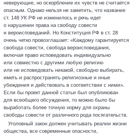
неверующие, но оскорбление их чувств не считается
опасным. Однако нельзя не заметить, что название
ст. 148 УК РФ не изменилось и речь идет
о нарушении права на свободу совести
и вероисповеданий. Но Конституция РФ в ст. 28
очень четко провозглашает: «Каждому гарантируется
свобода совести, свобода вероисповедания,
включая право исповедовать индивидуально
или совместно с другими любую религию
или не исповедовать никакой, свободно выбирать,
иметь и распространять религиозные и иные
убеждения и действовать в соответствии с ними».
Если бы проект данной статьи был опубликован
для всеобщего обсуждения, то можно было бы
выработать более точную норму для охраны
свободы совести от различного рода посягательств.
Уголовный закон должен учитывать реалии жизни
общества, все современные опасности,