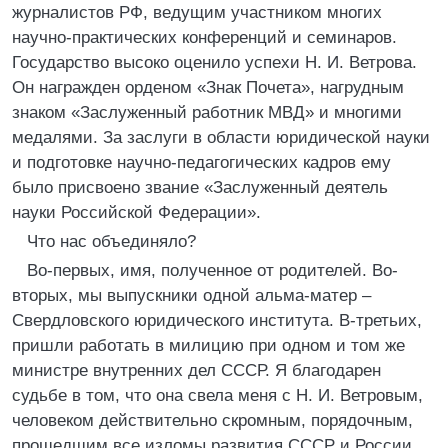
журналистов РФ, ведущим участником многих
научно-практических конференций и семинаров.
Государство высоко оценило успехи Н. И. Ветрова.
Он награжден орденом «Знак Почета», нагрудным
знаком «Заслуженный работник МВД» и многими
медалями. За заслуги в области юридической науки
и подготовке научно-педагогических кадров ему
было присвоено звание «Заслуженный деятель
науки Российской Федерации».
Что нас объединяло?
Во-первых, имя, полученное от родителей. Во-
вторых, мы выпускники одной альма-матер –
Свердловского юридического института. В-третьих,
пришли работать в милицию при одном и том же
министре внутренних дел СССР. Я благодарен
судьбе в том, что она свела меня с Н. И. Ветровым,
человеком действительно скромным, порядочным,
прошедшим все изломы развития СССР и России,