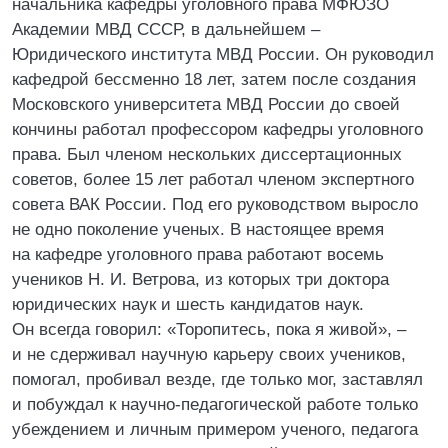
начальника кафедры уголовного права МФЮЗО
Академии МВД СССР, в дальнейшем –
Юридического института МВД России. Он руководил
кафедрой бессменно 18 лет, затем после создания
Московского университета МВД России до своей
кончины работал профессором кафедры уголовного
права. Был членом нескольких диссертационных
советов, более 15 лет работал членом экспертного
совета ВАК России. Под его руководством выросло
не одно поколение ученых. В настоящее время
на кафедре уголовного права работают восемь
учеников Н. И. Ветрова, из которых три доктора
юридических наук и шесть кандидатов наук.
Он всегда говорил: «Торопитесь, пока я живой», –
и не сдерживал научную карьеру своих учеников,
помогал, пробивал везде, где только мог, заставлял
и побуждал к научно-педагогической работе только
убеждением и личным примером ученого, педагога