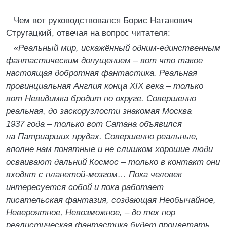
Чем вот руководствовался Борис Натанович
Стругацкий, отвечая на вопрос читателя:
«Реальный мир, искажённый одним-единственным
фантастическим допущением – вот что такое
настоящая добротная фантастика. Реальная
провинциальная Англия конца XIX века – только
вот Невидимка бродит по округе. Совершенно
реальная, до заскорузлости знакомая Москва
1937 года – только вот Сатана объявился
на Патриарших прудах. Совершенно реальные,
вполне нам понятные и не слишком хорошие люди
осваивают дальний Космос – только в контакт они
входят с планетой-мозгом… Пока человек
интересуется собой и пока работает
писательская фантазия, создающая Необычайное,
Невероятное, Невозможное, – до тех пор
реалистическая фантастика будет процветать.