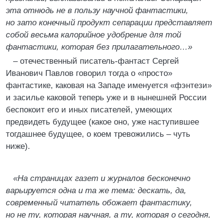
эта отнюдь не в пользу научной фантастики,
но зато конечный продукт сепарации представляет
собой весьма калорийное удобрение для той
фантастики, которая без прилагательного…»
– отечественный писатель-фантаст Сергей
Иванович Павлов говорил тогда о «просто»
фантастике, каковая на Западе именуется «фэнтези»
и засилье каковой теперь уже и в нынешней России
беспокоит его и иных писателей, умеющих
предвидеть будущее (какое оно, уже наступившее
тогдашнее будущее, о коем тревожились – чуть
ниже).
«На страницах газет и журналов бесконечно
варьируется одна и та же тема: дескать, да,
современный читатель обожает фантастику,
но не ту, которая научная, а ту, которая о сегодня,