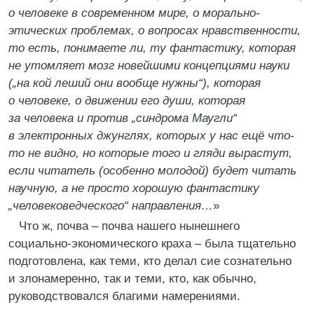
о человеке в современном мире, о морально-
этических проблемах, о вопросах нравственности,
то есть, понимаете ли, ту фантастику, которая
не утомляет мозг новейшими концепциями науки
(„на кой леший они вообще нужны“), которая
о человеке, о движении его души, которая
за человека и против „синдрома Маугли“
в электронных джунглях, которых у нас ещё что-
то не видно, но которые того и гляди вырастут,
если читатель (особенно молодой) будет читать
научную, а не просто хорошую фантастику
„человековедческого“ направления…
»
Что ж, почва – почва нашего нынешнего
социально-экономического краха – была тщательно
подготовлена, как теми, кто делал сие сознательно
и злонамеренно, так и теми, кто, как обычно,
руководствовался благими намерениями.