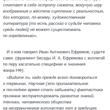
сочетает в себе остроту сюжета, могучую игру
воображения и жёсткое сцепление с реальностью,
без которого, по-моему, художественная
литература (то есть рассказ о судьбе человека
среди людей) не может существовать
по определению
».
И о ком говорил Иван Антонович Ефремов, судите
сами: (фрагмент беседы И. А. Ефремова с коллегой
по перу касательно специфики и значения
жанра НФ):
«Видите ли, надо прежде всего договориться
о терминах. Научная (это прилагательное
в последнее время стали забывать) фантастика
призвана экстраполировать развитие знаний,
техники, человеческого общества
на неограниченное количество лет в грядущее.