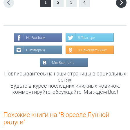
1
2
3
4
На Facebook
В Твиттере
В Instagram
В Одноклассниках
Мы Вконтакте
Подписывайтесь на наши страницы в социальных
сетях.
Будьте в курсе последних книжных новинок,
комментируйте, обсуждайте. Мы ждём Вас!
Похожие книги на "В ореоле Лунной
радуги"