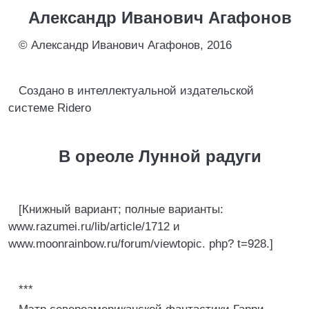
Александр Иванович Агафонов
© Александр Иванович Агафонов, 2016
Создано в интеллектуальной издательской
системе Ridero
В ореоле Лунной радуги
[Книжный вариант; полные варианты:
www.razumei.ru/lib/article/1712 и
www.moonrainbow.ru/forum/viewtopic. php? t=928.]
***