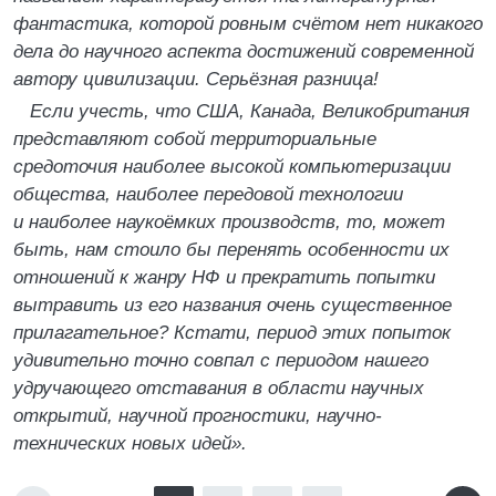
фантастика, которой ровным счётом нет никакого
дела до научного аспекта достижений современной
автору цивилизации. Серьёзная разница!
Если учесть, что США, Канада, Великобритания
представляют собой территориальные
средоточия наиболее высокой компьютеризации
общества, наиболее передовой технологии
и наиболее наукоёмких производств, то, может
быть, нам стоило бы перенять особенности их
отношений к жанру НФ и прекратить попытки
вытравить из его названия очень существенное
прилагательное? Кстати, период этих попыток
удивительно точно совпал с периодом нашего
удручающего отставания в области научных
открытий, научной прогностики, научно-
технических новых идей».