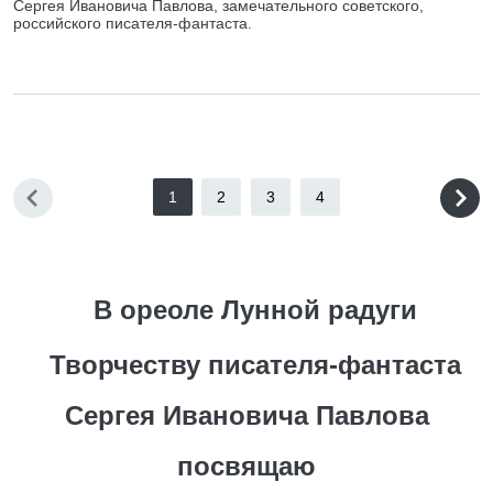
Сергея Ивановича Павлова, замечательного советского,
российского писателя-фантаста.
1
2
3
4
В ореоле Лунной радуги
Творчеству писателя-фантаста
Сергея Ивановича Павлова
посвящаю