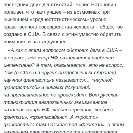
последних двух десятилетий, Борис Натанович
полагает, что наилучшее – из возможных при
нынешнем «среднестатистическом» уровне
нравственного совершенства человека – общество
создано в США. В связи с этим уместно обратить
внимание и на следующее:
«А как с этим вопросом обстоят дела в США –
в стране, где жанр НФ развивается наиболее
интенсивно? А там, оказывается, это не вопрос.
Там (в США и в других англоязычных странах)
научная фантастика называется… «научной
фантастикой» и никаких покушений
на прилагательное не происходит. Вот русская
транскрипция англоязычных эквивалентов
названия жанра НФ: «сайенс фикшн», «сайенс
фэнтэзи», «фэнтасайенс». А «просто»
фантастика там называется «фэнтэзи», и этим
названием характеризуется та литературная