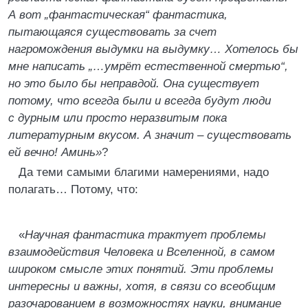
А вот „фантастическая“ фантастика,
пытающаяся существовать за счет
нагромождения выдумки на выдумку… Хотелось бы
мне написать „…умрёт естественной смертью“,
но это было бы неправдой. Она существует
потому, что всегда были и всегда будут люди
с дурным или просто неразвитым пока
литературным вкусом. А значит – существовать
ей вечно! Аминь»
?
Да теми самыми благими намерениями, надо
полагать… Потому, что:
«
Научная фантастика трактует проблемы
взаимодействия Человека и Вселенной, в самом
широком смысле этих понятий. Эти проблемы
интересны и важны, хотя, в связи со всеобщим
разочарованием в возможностях науки, внимание