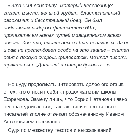
«
Это был воистину „матёрый человечище“ –
гигант мысли, великий эрудит, блистательный
рассказчик и бесстрашный боец. Он был
подлинным лидером фантастики 60-х,
пролагателем новых путей и защитником всего
нового. Конечно, писателем он был неважным, да он
и сам не претендовал особо на это звание – считал
себя в первую очередь философом, мечтал писать
трактаты и „Диалоги“ в манере древних…
»
Не буду продолжать цитировать далее его отзыв –
о тех, кто относит себя к продолжателям школы
Ефремова. Замечу лишь, что Борис Натанович явно
несправедлив к ним, так как творчество таковых
писателей вполне отвечает обозначенному Иваном
Антоновичем призванию.
Судя по множеству текстов и высказываний