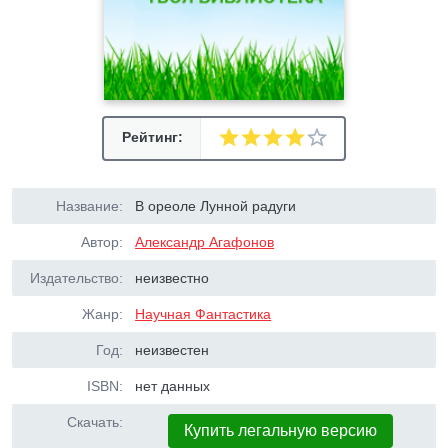
Рейтинг:
Название:
В ореоле Лунной радуги
Автор:
Александр Агафонов
Издательство:
неизвестно
Жанр:
Научная Фантастика
Год:
неизвестен
ISBN:
нет данных
Скачать:
Купить легальную версию