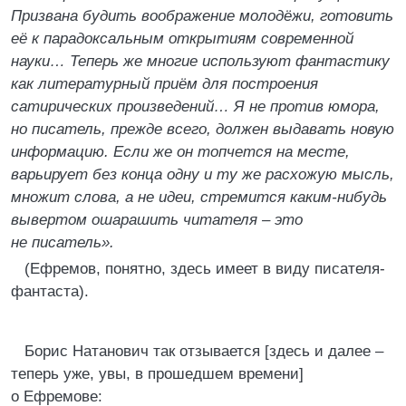
Призвана будить воображение молодёжи, готовить
её к парадоксальным открытиям современной
науки… Теперь же многие используют фантастику
как литературный приём для построения
сатирических произведений… Я не против юмора,
но писатель, прежде всего, должен выдавать новую
информацию. Если же он топчется на месте,
варьирует без конца одну и ту же расхожую мысль,
множит слова, а не идеи, стремится каким-нибудь
вывертом ошарашить читателя – это
не писатель».
(Ефремов, понятно, здесь имеет в виду писателя-
фантаста).
Борис Натанович так отзывается [здесь и далее –
теперь уже, увы, в прошедшем времени]
о Ефремове: