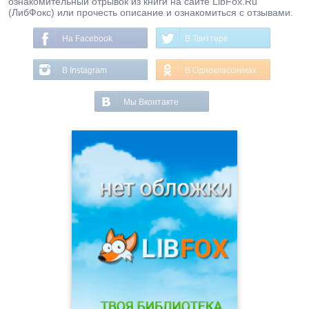
ознакомительный отрывок из книги на сайте LibFox.Ru
(ЛибФокс) или прочесть описание и ознакомиться с отзывами.
На Facebook
В Твиттере
В Instagram
В Одноклассниках
Мы Вконтакте