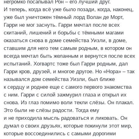
негромко посапывал Рон – его лучший друг.
И теперь, когда всё уже было позади, когда, наконец,
уже был уничтожен тёмный лорд Волан де Морт,
Гарри не мог заснуть. Гарри мечтал после всех
скитаний, лишений и борьбы с тёмными магами
оказаться снова в доме семейства Уизли, в доме,
ставшим для него тем самым родным, в котором он
всегда мечтал быть желанным и вернутся после всех
испытаний. Хогвартс тоже был Гарри родным, дал
Гарри кров, друзей, и многое другое. Но «Нора» – так
назывался дом семейства Уизли, был ближе
к сердцу и роднее еще с самого первого знакомства
с ним. Гарри с силой зажмурил глаза и открыл их
снова. Из глаз помимо воли текли слёзы. Он плакал.
Это были не слёзы радости. Тогда ему
и не приходила мысль радоваться и ликовать. Он
думал о своих друзьях, которые покинули этот мир,
которые воссоединились с самыми дорогими