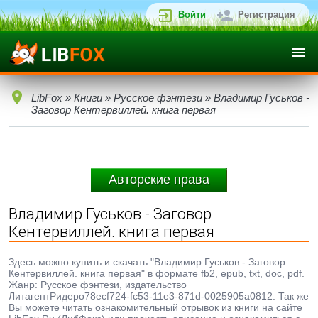
Войти
Регистрация
LibFox
»
Книги
»
Русское фэнтези
» Владимир Гуськов -
Заговор Кентервиллей. книга первая
Авторские права
Владимир Гуськов - Заговор
Кентервиллей. книга первая
Здесь можно купить и скачать "Владимир Гуськов - Заговор
Кентервиллей. книга первая" в формате fb2, epub, txt, doc, pdf.
Жанр: Русское фэнтези, издательство
ЛитагентРидеро78ecf724-fc53-11e3-871d-0025905a0812. Так же
Вы можете читать ознакомительный отрывок из книги на сайте