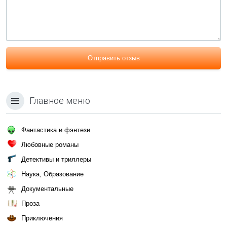
Отправить отзыв
Главное меню
Фантастика и фэнтези
Любовные романы
Детективы и триллеры
Наука, Образование
Документальные
Проза
Приключения