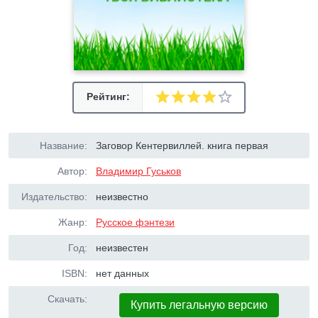
Рейтинг:
Название:
Заговор Кентервиллей. книга первая
Автор:
Владимир Гуськов
Издательство:
неизвестно
Жанр:
Русское фэнтези
Год:
неизвестен
ISBN:
нет данных
Скачать:
Купить легальную версию