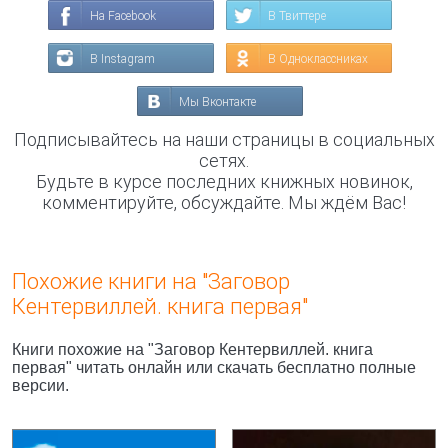
На Facebook
В Твиттере
В Instagram
В Одноклассниках
Мы Вконтакте
Подписывайтесь на наши страницы в социальных
сетях.
Будьте в курсе последних книжных новинок,
комментируйте, обсуждайте. Мы ждём Вас!
Похожие книги на "Заговор
Кентервиллей. книга первая"
Книги похожие на "Заговор Кентервиллей. книга
первая" читать онлайн или скачать бесплатно полные
версии.