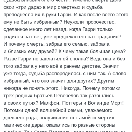
свои «три дара» в мир смертных и судьба
преподнесла их в руки Гарри. И как после всего этого
ему не быть избранным? Неужели пророчество,
сделанное много лет назад, когда Гарри только
родился на свет, уже предрекло его на страдания?
И почему смерть, забрав его семью, забрала
и близких ему друзей? К чему такая большая цена?
Разве Гарри не заплатил ей сполна? Ведь она и без
того забрала у него всё в раннем детстве. Значит
уже тогда, судьба распорядилась с ним так. А слово
избранный, что оно значит для других? Другим
никогда не понять этого. Никогда. Почему потомки
трёх родных братьев Певерелов так разошлись
в своих путях? Малфои, Поттеры и Волан де Морт!
Потомки одной волшебной семьи, уважаемого
древнего рода, получившие от самой «смерти»
магические дары, оказались по разные стороны