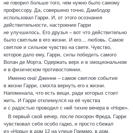
не говорил больше того, чем нужно было самому
профессору. Да, совершено точно, Дамблдор
использовал Гарри. И, от этого осознания
действительности, настроение Гарри
не улучшилось. Его друзья – вот что действительно
было светлым в его жизни. И его… любовь. Самое
светлое и сильное чувство на свете. Чувство,
которое дало ему, Гарри, силы победить самого
Волан де Морта. Одержать верх и в эмоциональном
и в физическом противостоянии.
Именно она! Джинни – самое светлое событие
в жизни Гарри, смогла вернуть его к жизни.
Напоминала, что есть вещи, ради которых стоит
жить. И Гарри откликнулся на её чувства
и с радостью проводил с ней тихие вечера в «Норе».
В первый свой вечер, после похорон Фреда, Гарри
чувствовал себя особо гадко, и просто сбежал
из «Норы» в дом 12 на улице Гриммо, в дом,