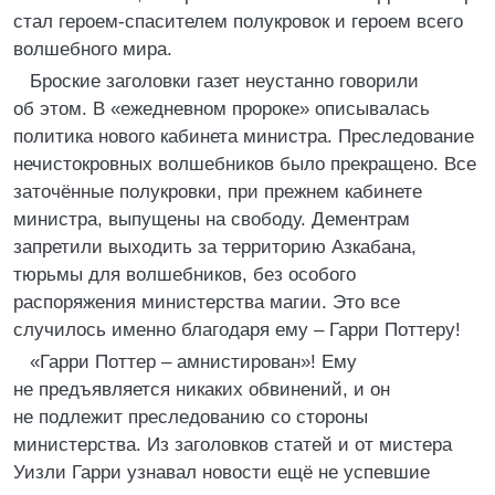
стал героем-спасителем полукровок и героем всего
волшебного мира.
Броские заголовки газет неустанно говорили
об этом. В «ежедневном пророке» описывалась
политика нового кабинета министра. Преследование
нечистокровных волшебников было прекращено. Все
заточённые полукровки, при прежнем кабинете
министра, выпущены на свободу. Дементрам
запретили выходить за территорию Азкабана,
тюрьмы для волшебников, без особого
распоряжения министерства магии. Это все
случилось именно благодаря ему – Гарри Поттеру!
«Гарри Поттер – амнистирован»! Ему
не предъявляется никаких обвинений, и он
не подлежит преследованию со стороны
министерства. Из заголовков статей и от мистера
Уизли Гарри узнавал новости ещё не успевшие