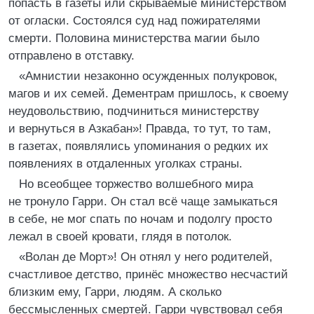
попасть в газеты или скрываемые министерством
от огласки. Состоялся суд над пожирателями
смерти. Половина министерства магии было
отправлено в отставку.
«Амнистии незаконно осужденных полукровок,
магов и их семей. Дементрам пришлось, к своему
неудовольствию, подчиниться министерству
и вернуться в Азкабан»! Правда, то тут, то там,
в газетах, появлялись упоминания о редких их
появлениях в отдаленных уголках страны.
Но всеобщее торжество волшебного мира
не тронуло Гарри. Он стал всё чаще замыкаться
в себе, не мог спать по ночам и подолгу просто
лежал в своей кровати, глядя в потолок.
«Волан де Морт»! Он отнял у него родителей,
счастливое детство, принёс множество несчастий
близким ему, Гарри, людям. А сколько
бессмысленных смертей. Гарри чувствовал себя