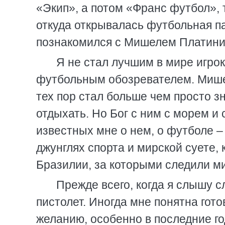
«Экип», а потом «Франс футбол», 
откуда открывалась футбольная па
познакомился с Мишелем Платини,
Я не стал лучшим в мире игрок
футбольным обозревателем. Мишел
тех пор стал больше чем просто з
отдыхать. Но Бог с ним с морем и
известных мне о нем, о футболе 
джунглях спорта и мирской суете, 
Бразилии, за которыми следили ми
Прежде всего, когда я слышу с
пистолет. Иногда мне понятна гот
желанию, особенно в последние год