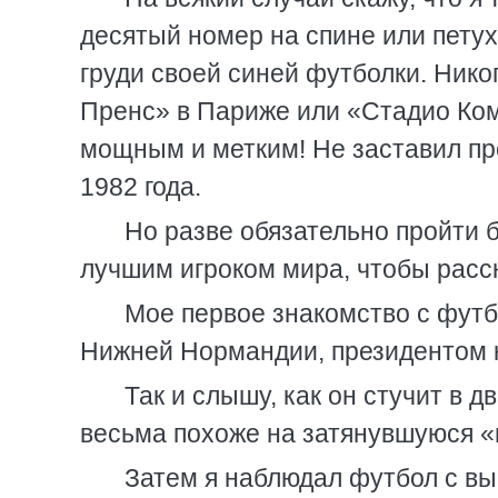
десятый номер на спине или пету
груди своей синей футболки. Нико
Пренс» в Париже или «Стадио Ком
мощным и метким! Не заставил пр
1982 года.
Но разве обязательно пройти 
лучшим игроком мира, чтобы расс
Мое первое знакомство с футб
Нижней Нормандии, президентом к
Так и слышу, как он стучит в 
весьма похоже на затянувшуюся «
Затем я наблюдал футбол с вы