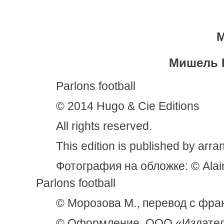
М
Мишель 
Parlons football
© 2014 Hugo & Cie Editions
All rights reserved.
This edition is published by arra
Фотография на обложке: © Alai
Parlons football
© Морозова М., перевод с фран
© Оформление. ООО «Издател