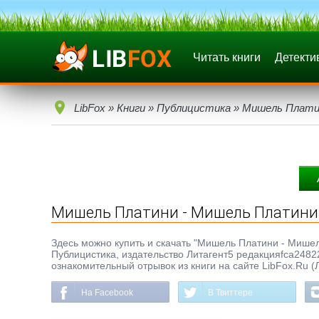
Читать книги
Детекти
LibFox
»
Книги
»
Публицистика
» Мишель Плати
Мишель Платини - Мишель Платини.
Здесь можно купить и скачать "Мишель Платини - Мишель
Публицистика, издательство Литагент5 редакцияfca2482
ознакомительный отрывок из книги на сайте LibFox.Ru (
На Facebook
В Твиттере