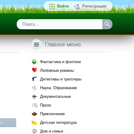
Войти
Регистрация
Главное меню
Фантастика и фэнтези
Любовные романы
Детективы и триллеры
Наука, Образование
Документальные
Проза
ь
Приключения
Детская литература
те
Дом и семья