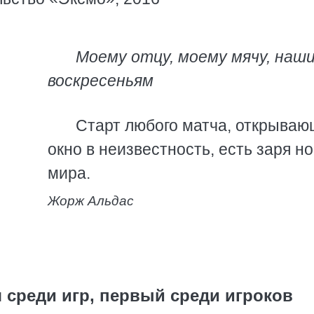
Моему отцу, моему мячу, наш
воскресеньям
Старт любого матча, открываю
окно в неизвестность, есть заря но
мира.
Жорж Альдас
 среди игр, первый среди игроков