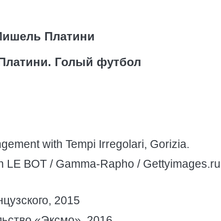
ишель Платини
Платини. Голый футбол
ngement with Tempi Irregolari, Gorizia.
n LE BOT / Gamma-Rapho / Gettyimages.ru
цузского, 2015
ьство «Эксмо», 2016