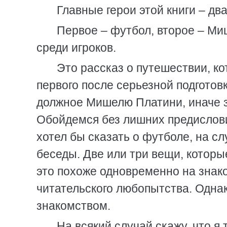
Главные герои этой книги – д
Первое – футбол, второе – Ми
среди игроков.
Это рассказ о путешествии, к
первого после серьезной подготовк
должное Мишелю Платини, иначе за
Обойдемся без лишних предисловий
хотел бы сказать о футболе, на сл
беседы. Две или три вещи, которы
это похоже одновременно на знак
читательского любопытства. Однак
знакомством.
На всякий случай скажу, что я 