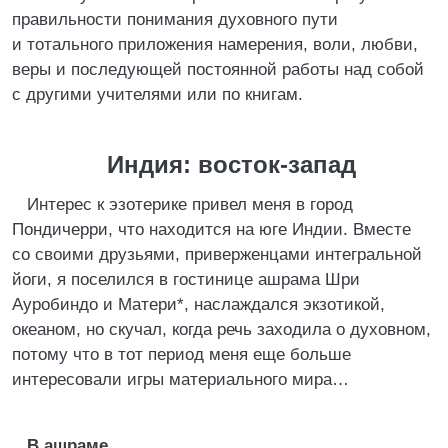
правильности понимания духовного пути
и тотального приложения намерения, воли, любви,
веры и последующей постоянной работы над собой
с другими учителями или по книгам.
Индия: восток-запад
Интерес к эзотерике привел меня в город
Пондичерри, что находится на юге Индии. Вместе
со своими друзьями, приверженцами интегральной
йоги, я поселился в гостинице ашрама Шри
Ауробиндо и Матери*, наслаждался экзотикой,
океаном, но скучал, когда речь заходила о духовном,
потому что в тот период меня еще больше
интересовали игры материального мира…
В ашраме