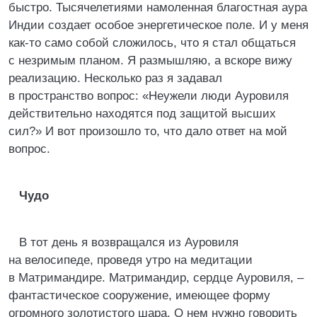
быстро. Тысячелетиями намоленная благостная аура
Индии создает особое энергетическое поле. И у меня
как-то само собой сложилось, что я стал общаться
с незримым планом. Я размышляю, а вскоре вижу
реализацию. Несколько раз я задавал
в пространство вопрос: «Неужели люди Ауровиля
действительно находятся под защитой высших
сил?» И вот произошло то, что дало ответ на мой
вопрос.
Чудо
В тот день я возвращался из Ауровиля
на велосипеде, проведя утро на медитации
в Матримандире. Матримандир, сердце Ауровиля, –
фантастическое сооружение, имеющее форму
огромного золотистого шара. О нем нужно говорить