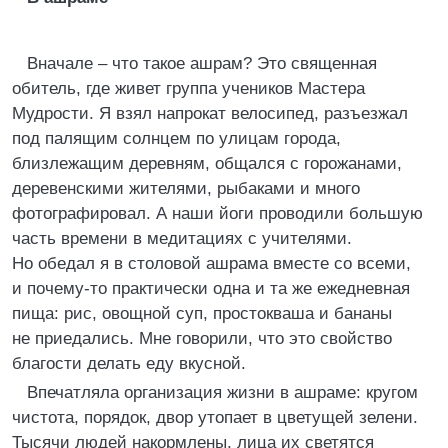
Вначале – что такое ашрам? Это священная
обитель, где живет группа учеников Мастера
Мудрости. Я взял напрокат велосипед, разъезжал
под палящим солнцем по улицам города,
близлежащим деревням, общался с горожанами,
деревенскими жителями, рыбаками и много
фотографировал. А наши йоги проводили большую
часть времени в медитациях с учителями.
Но обедал я в столовой ашрама вместе со всеми,
и почему-то практически одна и та же ежедневная
пища: рис, овощной суп, простокваша и бананы
не приедались. Мне говорили, что это свойство
благости делать еду вкусной.
Впечатляла организация жизни в ашраме: кругом
чистота, порядок, двор утопает в цветущей зелени.
Тысячи людей накормлены, лица их светятся