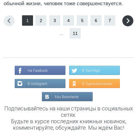
обычной жизни, человек тоже совершенствуется.
1
2
3
4
5
6
7
...
11
На Facebook
В Твиттере
В Instagram
В Одноклассниках
Мы Вконтакте
Подписывайтесь на наши страницы в социальных
сетях.
Будьте в курсе последних книжных новинок,
комментируйте, обсуждайте. Мы ждём Вас!