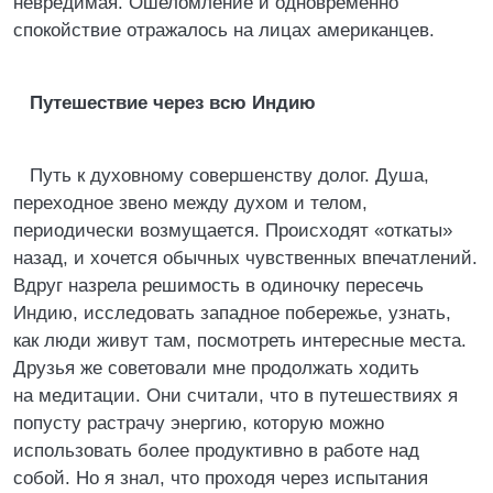
невредимая. Ошеломление и одновременно
спокойствие отражалось на лицах американцев.
Путешествие через всю Индию
Путь к духовному совершенству долог. Душа,
переходное звено между духом и телом,
периодически возмущается. Происходят «откаты»
назад, и хочется обычных чувственных впечатлений.
Вдруг назрела решимость в одиночку пересечь
Индию, исследовать западное побережье, узнать,
как люди живут там, посмотреть интересные места.
Друзья же советовали мне продолжать ходить
на медитации. Они считали, что в путешествиях я
попусту растрачу энергию, которую можно
использовать более продуктивно в работе над
собой. Но я знал, что проходя через испытания