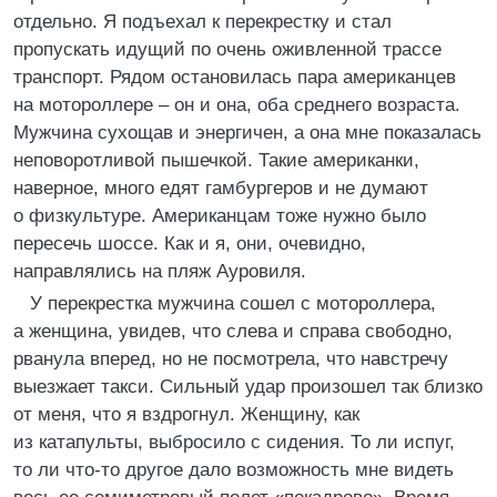
отдельно. Я подъехал к перекрестку и стал
пропускать идущий по очень оживленной трассе
транспорт. Рядом остановилась пара американцев
на мотороллере – он и она, оба среднего возраста.
Мужчина сухощав и энергичен, а она мне показалась
неповоротливой пышечкой. Такие американки,
наверное, много едят гамбургеров и не думают
о физкультуре. Американцам тоже нужно было
пересечь шоссе. Как и я, они, очевидно,
направлялись на пляж Ауровиля.
У перекрестка мужчина сошел с мотороллера,
а женщина, увидев, что слева и справа свободно,
рванула вперед, но не посмотрела, что навстречу
выезжает такси. Сильный удар произошел так близко
от меня, что я вздрогнул. Женщину, как
из катапульты, выбросило с сидения. То ли испуг,
то ли что-то другое дало возможность мне видеть