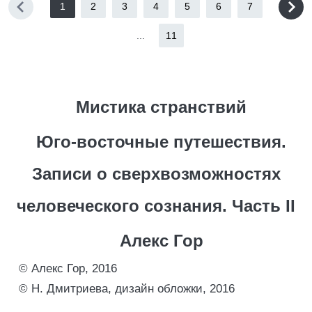
1
2
3
4
5
6
7
...
11
Мистика странствий
Юго-восточные путешествия.
Записи о сверхвозможностях
человеческого сознания. Часть II
Алекс Гор
© Алекс Гор, 2016
© Н. Дмитриева, дизайн обложки, 2016