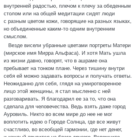
внутренней радостью, плечом к плечу за обеденным
столом или на общей медитации сидят люди
с разным цветом кожи, говорящие на разных языках,
но объединенные каким-то одним внутренним
смыслом.
Везде висели убранные цветами портреты Матери
(мирское имя Мирра Альфаса). И хотя Мать ушла
из жизни давно, говорят, что в ашраме она
пребывает на тонком плане. Через тишину внутри
себя ей можно задавать вопросы и получать ответы.
Неожиданно для себя, глядя на умиротворенное
лицо этой женщины, я стал мысленно с ней
разговаривать. Я благодарил ее за то, что она
сделала для человечества. Ведь взять даже город
Ауровиль. Никто во всем мире до нее не мог
воплотить идею о Городе Солнца, где все живут
счастливо, во всеобщей гармонии, где нет денег,