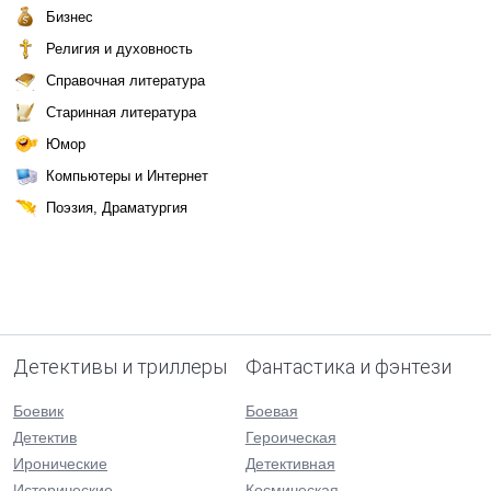
Бизнес
Религия и духовность
Справочная литература
Старинная литература
Юмор
Компьютеры и Интернет
Поэзия, Драматургия
Детективы и триллеры
Фантастика и фэнтези
Боевик
Боевая
Детектив
Героическая
Иронические
Детективная
Исторические
Космическая