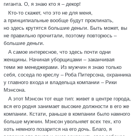
гиганта. О, я знаю кто я – декор!
Кто-то скажет, что это не для меня,
а принципиальные вообще будут проклинать,
но здесь крутятся большие деньги. Быть может, вы
не правильно прочитали, поэтому повторюсь –
большие деньги.
А самое интересное, что здесь почти одни
женщины. Начиная уборщицами – заканчивая
теми же менеджерами. Из мужчин я знаю только
себя, соседа по креслу – Роба Питерсона, охранника
у главного входа и владельца компании – Рики
Мэнсона.
А этот Мэнсон тот еще тип: живет в центре города,
вся его родня занимает высокие должности в его же
компании. Кстати, раньше в компании было намного
больше мужчин. Мэнсон увольняет всех тех, кто
хоть немного позарится на его дочь. Благо, я