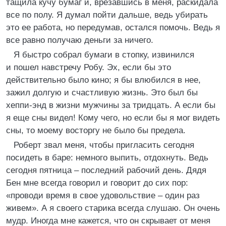
тащила кучу бумаг и, врезавшись в меня, раскидала
все по полу. Я думал пойти дальше, ведь убирать
это ее работа, но передумав, остался помочь. Ведь я
все равно получаю деньги за ничего.
Я быстро собрал бумаги в стопку, извинился
и пошел навстречу Робу. Эх, если бы это
действительно было кино; я бы влюбился в нее,
зажил долгую и счастливую жизнь. Это был бы
хеппи-энд в жизни мужчины за тридцать. А если бы
я еще сны видел! Кому чего, но если бы я мог видеть
сны, то моему восторгу не было бы предела.
Роберт звал меня, чтобы пригласить сегодня
посидеть в баре: немного выпить, отдохнуть. Ведь
сегодня пятница – последний рабочий день. Дядя
Бен мне всегда говорил и говорит до сих пор:
«проводи время в свое удовольствие – один раз
живем». А я своего старика всегда слушаю. Он очень
мудр. Иногда мне кажется, что он скрывает от меня