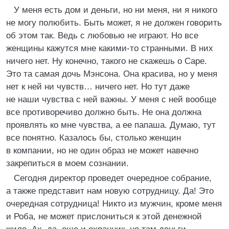
У меня есть дом и деньги, но ни меня, ни я никого
не могу полюбить. Быть может, я не должен говорить
об этом так. Ведь с любовью не играют. Но все
женщины кажутся мне какими-то странными. В них
ничего нет. Ну конечно, такого не скажешь о Саре.
Это та самая дочь Мэнсона. Она красива, но у меня
нет к ней ни чувств… ничего нет. Но тут даже
не наши чувства с ней важны. У меня с ней вообще
все противоречиво должно быть. Не она должна
проявлять ко мне чувства, а ее папаша. Думаю, тут
все понятно. Казалось бы, столько женщин
в компании, но не один образ не может навечно
закрепиться в моем сознании.
Сегодня директор проведет очередное собрание,
а также представит нам новую сотрудницу. Да! Это
очередная сотрудница! Никто из мужчин, кроме меня
и Роба, не может прислониться к этой денежной