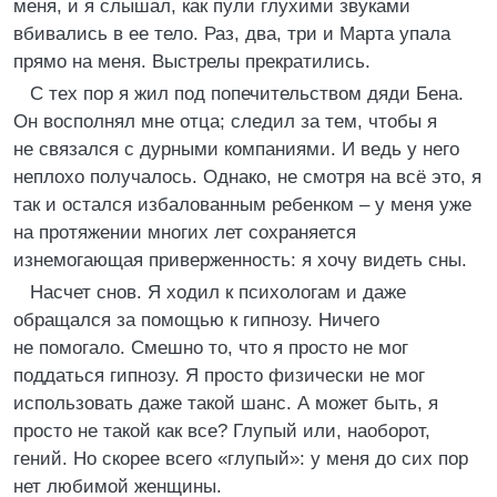
меня, и я слышал, как пули глухими звуками
вбивались в ее тело. Раз, два, три и Марта упала
прямо на меня. Выстрелы прекратились.
С тех пор я жил под попечительством дяди Бена.
Он восполнял мне отца; следил за тем, чтобы я
не связался с дурными компаниями. И ведь у него
неплохо получалось. Однако, не смотря на всё это, я
так и остался избалованным ребенком – у меня уже
на протяжении многих лет сохраняется
изнемогающая приверженность: я хочу видеть сны.
Насчет снов. Я ходил к психологам и даже
обращался за помощью к гипнозу. Ничего
не помогало. Смешно то, что я просто не мог
поддаться гипнозу. Я просто физически не мог
использовать даже такой шанс. А может быть, я
просто не такой как все? Глупый или, наоборот,
гений. Но скорее всего «глупый»: у меня до сих пор
нет любимой женщины.