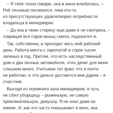
– Я тебе точно говорю, она в меня влюбилась. –
Роб тихонько посмеялся, пока кто-то
из присутствующих удовлетворял потребности
владельца в менеджерах.
– Да она в твою сторону еще даже и не смотрела, –
сокращая все сорок мышц смеха, подхватил я.
Так, собственно, и проходит весь мой рабочий
день. Работа-мечта с зарплатой в сорок тысяч
зеленых в год. Притом, что есть наследственный
дом и два личных автомобиля, этих денег для меня
слишком много. Учитывая тот факт, что я почти
не работаю, и эти деньги достаются мне даром – я
счастлив.
Выходя из огромного зала менеджеров, я чуть
не сбил уборщицу – рыженькую, не самую
привлекательную, девушку. Я не знал даже ее
имени. И, как это часто показывают в кино, она