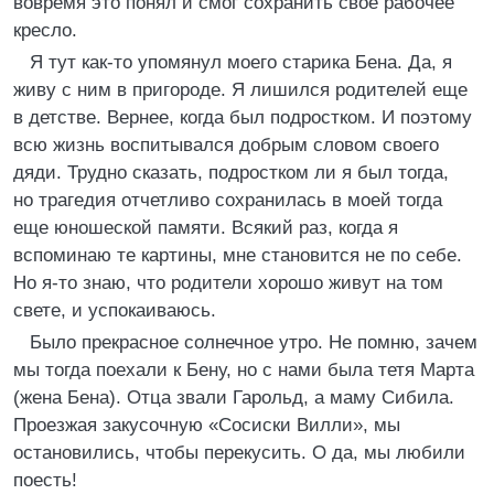
вовремя это понял и смог сохранить свое рабочее
кресло.
Я тут как-то упомянул моего старика Бена. Да, я
живу с ним в пригороде. Я лишился родителей еще
в детстве. Вернее, когда был подростком. И поэтому
всю жизнь воспитывался добрым словом своего
дяди. Трудно сказать, подростком ли я был тогда,
но трагедия отчетливо сохранилась в моей тогда
еще юношеской памяти. Всякий раз, когда я
вспоминаю те картины, мне становится не по себе.
Но я-то знаю, что родители хорошо живут на том
свете, и успокаиваюсь.
Было прекрасное солнечное утро. Не помню, зачем
мы тогда поехали к Бену, но с нами была тетя Марта
(жена Бена). Отца звали Гарольд, а маму Сибила.
Проезжая закусочную «Сосиски Вилли», мы
остановились, чтобы перекусить. О да, мы любили
поесть!