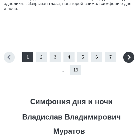
однолики… Закрывая глаза, наш герой внимал симфонию дня
и ночи.
1
2
3
4
5
6
7
...
19
Симфония дня и ночи
Владислав Владимирович
Муратов