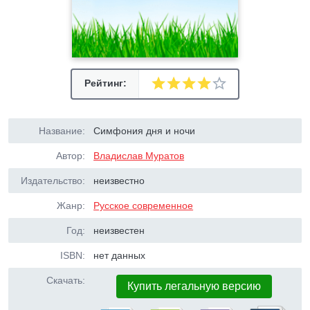
Рейтинг:
Название:
Симфония дня и ночи
Автор:
Владислав Муратов
Издательство:
неизвестно
Жанр:
Русское современное
Год:
неизвестен
ISBN:
нет данных
Скачать:
Купить легальную версию