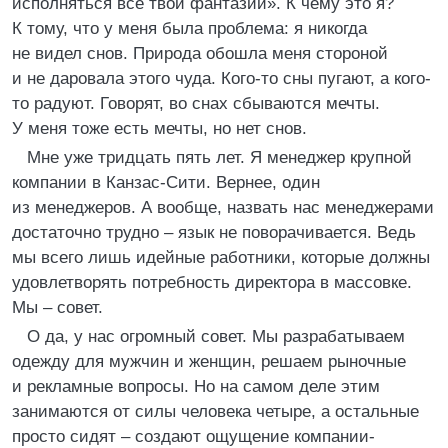
исполняться все твои фантазии». К чему это я?
К тому, что у меня была проблема: я никогда
не видел снов. Природа обошла меня стороной
и не даровала этого чуда. Кого-то сны пугают, а кого-
то радуют. Говорят, во снах сбываются мечты.
У меня тоже есть мечты, но нет снов.
Мне уже тридцать пять лет. Я менеджер крупной
компании в Канзас-Сити. Вернее, один
из менеджеров. А вообще, назвать нас менеджерами
достаточно трудно – язык не поворачивается. Ведь
мы всего лишь идейные работники, которые должны
удовлетворять потребность директора в массовке.
Мы – совет.
О да, у нас огромный совет. Мы разрабатываем
одежду для мужчин и женщин, решаем рыночные
и рекламные вопросы. Но на самом деле этим
занимаются от силы человека четыре, а остальные
просто сидят – создают ощущение компании-