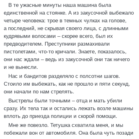
В те ужасные минуты наша машина была
единственной на стоянке. А из закусочной выбежало
четыре человека: трое в темных чулках на голове,
а последний, не скрывая своего лица, с длинными
кудрявыми волосами – скорее всего, был их
предводителем. Преступники размахивали
пистолетами, что-то кричали. Знаете, показалось,
они нас ждали – ведь из закусочной они так ничего
и не вынесли.
Нас и бандитов разделяло с полсотни шагов.
Стоило им выбежать, как не прошло и пяти секунд,
они начали по нам стрелять.
Выстрелы были точными – отца и мать убили
сразу. Их тела так и остались лежать возле машины
вплоть до приезда полиции и скорой помощи.
Мне же повезло. Тетушка схватила меня, и мы
побежали вон от автомобиля. Она была чуть позади