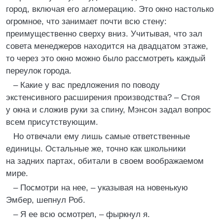
город, включая его агломерацию. Это окно настолько
огромное, что занимает почти всю стену:
преимущественно сверху вниз. Учитывая, что зал
совета менеджеров находится на двадцатом этаже,
то через это окно можно было рассмотреть каждый
переулок города.
– Какие у вас предложения по поводу
экстенсивного расширения производства? – Стоя
у окна и сложив руки за спину, Мэнсон задал вопрос
всем присутствующим.
Но отвечали ему лишь самые ответственные
единицы. Остальные же, точно как школьники
на задних партах, обитали в своем воображаемом
мире.
– Посмотри на нее, – указывая на новенькую
Эмбер, шепнул Роб.
– Я ее всю осмотрел, – фыркнул я.