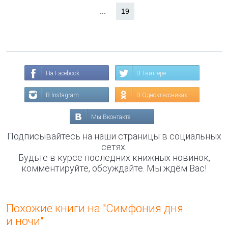
...
19
На Facebook
В Твиттере
В Instagram
В Одноклассниках
Мы Вконтакте
Подписывайтесь на наши страницы в социальных
сетях.
Будьте в курсе последних книжных новинок,
комментируйте, обсуждайте. Мы ждём Вас!
Похожие книги на "Симфония дня
и ночи"