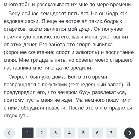
много тайн и рассказывает их мне по мере времени.
Бену сейчас семьдесят пять лет. Но он бодр как
ездовая хаски. Я еще не встречал таких бодрых
стариков, каким является мой дядя. Он получает
приличную пенсию, но его, как и меня, уже тошнит
от этих денег. Его забота это спорт, выпивка
(хорошее сочетание: спорт и алкоголь) и воспитание
меня. Мне тридцать пять, но советы моего старшего
наставника мне никогда не вредили.
Скоро, я был уже дома. Бен в это время
возвращался с покупками (еженедельный запас). Я
предупредил его, что вечером буду развлекаться,
поэтому пусть меня не ждет. Мы немного пошутили
с ним, обсудили новости. После этого я отправился
отдохнуть.
1
2
3
4
5
6
7