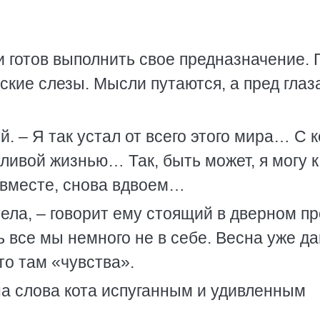
и готов выполнить свое предназначение. 
ские слезы. Мысли путаются, а пред глаз
ей. – Я так устал от всего этого мира… С 
ливой жизнью… Так, быть может, я могу к
 вместе, снова вдвоем…
тела, – говорит ему стоящий в дверном п
ь все мы немного не в себе. Весна уже д
то там «чувства».
а слова кота испуганным и удивленным