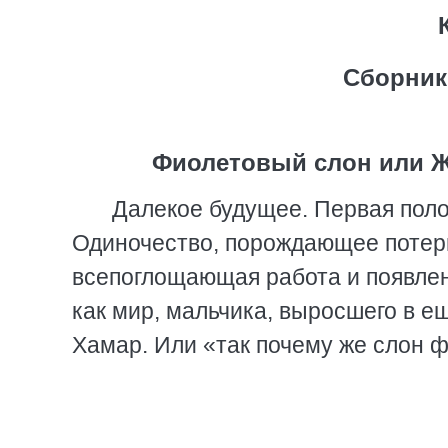
Сборник
Фиолетовый слон или Ж
Далекое будущее. Первая поло
Одиночество, порождающее потерю
всепоглощающая работа и появлени
как мир, мальчика, выросшего в е
Хамар. Или «так почему же слон 