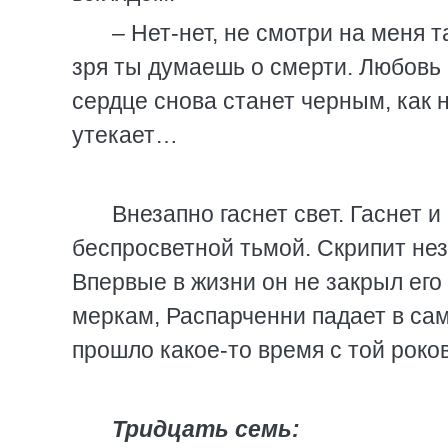
– Нет-нет, не смотри на меня т
зря ты думаешь о смерти. Любовь 
сердце снова станет черным, как 
утекает…
Внезапно гаснет свет. Гаснет 
беспросветной тьмой. Скрипит нез
Впервые в жизни он не закрыл его
меркам, Распарченни падает в сам
прошло какое-то время с той рок
Тридцать семь: