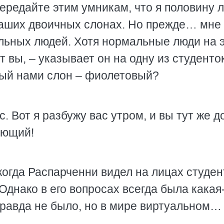
Передайте этим умникам, что я половину 
 наших двоичных слонах. Но прежде… мне
льных людей. Хотя нормальные люди на 
т вы, – указывает он на одну из студенток
ный нами слон – фиолетовый?
с. Вот я разбужу вас утром, и вы тут же 
ующий!
когда Распарченни видел на лицах студен
Однако в его вопросах всегда была какая
правда не было, но в мире виртуальном…