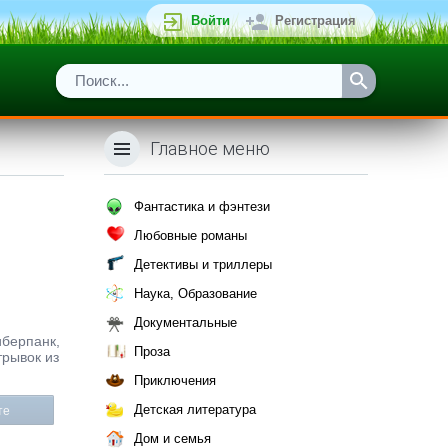
Войти
Регистрация
Главное меню
Фантастика и фэнтези
Любовные романы
Детективы и триллеры
Наука, Образование
Документальные
иберпанк,
Проза
трывок из
Приключения
Детская литература
те
Дом и семья