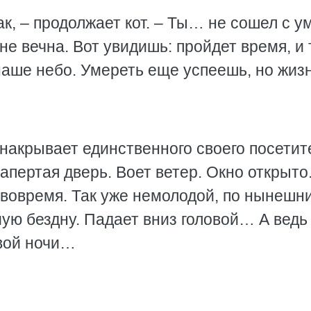
ак, – продолжает кот. – Ты… не сошел с у
не вечна. Вот увидишь: пройдет время, и 
наше небо. Умереть еще успеешь, но жиз
и накрывает единственного своего посетит
апертая дверь. Воет ветер. Окно открыто
 вовремя. Так уже немолодой, по нынешн
ую бездну. Падает вниз головой… А ведь
овой ночи…