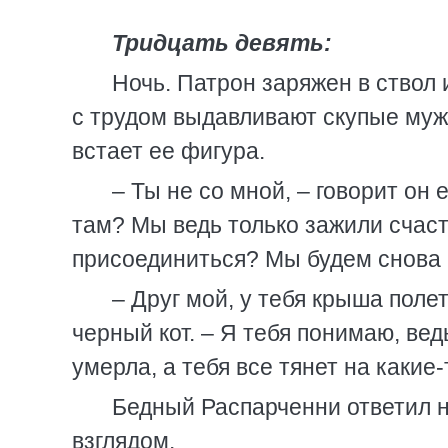
Тридцать девять:
Ночь. Патрон заряжен в ствол 
с трудом выдавливают скупые муж
встает ее фигура.
– Ты не со мной, – говорит он 
там? Мы ведь только зажили счаст
присоединиться? Мы будем снова
– Друг мой, у тебя крыша поле
черный кот. – Я тебя понимаю, вед
умерла, а тебя все тянет на какие-
Бедный Распарченни ответил н
взглядом.