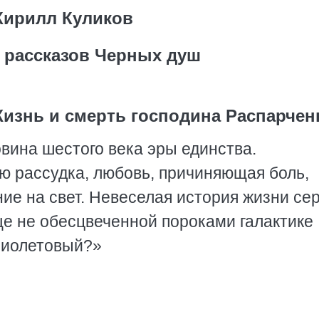
Кирилл Куликов
 рассказов Черных душ
изнь и смерть господина Распарчен
вина шестого века эры единства.
 рассудка, любовь, причиняющая боль,
е на свет. Невеселая история жизни сер
ще не обесцвеченной пороками галактике
фиолетовый?»