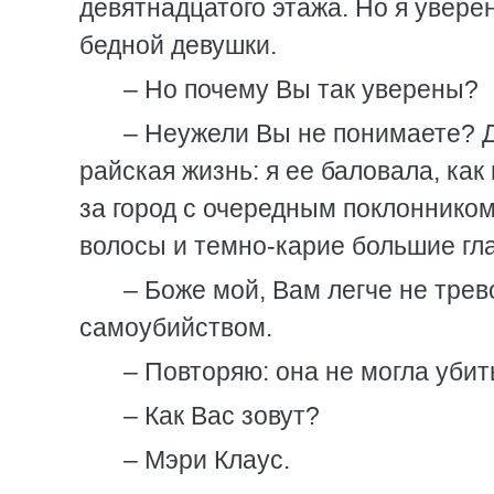
девятнадцатого этажа. Но я увере
бедной девушки.
– Но почему Вы так уверены?
– Неужели Вы не понимаете? Д
райская жизнь: я ее баловала, ка
за город с очередным поклонником
волосы и темно-карие большие гла
– Боже мой, Вам легче не тре
самоубийством.
– Повторяю: она не могла уби
– Как Вас зовут?
– Мэри Клаус.