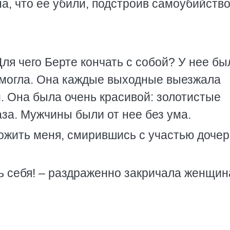
на, что ее убили, подстроив самоубийств
ля чего Берте кончать с собой? У нее бы
к могла. Она каждые выходные выезжала
. Она была очень красивой: золотистые
за. Мужчины были от нее без ума.
вожить меня, смирившись с участью дочер
ть себя! – раздраженно закричала женщин