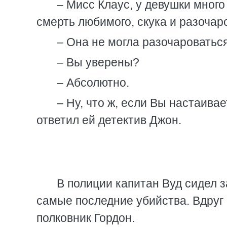
– Мисс Клаус, у девушки мног
смерть любимого, скука и разочар
– Она не могла разочароваться
– Вы уверены?
– Абсолютно.
– Ну, что ж, если Вы настаивае
ответил ей детектив Джон.
В полиции капитан Вуд сидел з
самые последние убийства. Вдруг 
полковник Гордон.