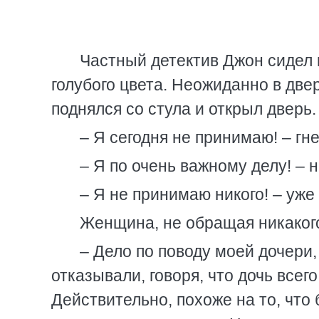
Частный детектив Джон сидел 
голубого цвета. Неожиданно в две
поднялся со стула и открыл дверь.
– Я сегодня не принимаю! – гн
– Я по очень важному делу! – 
– Я не принимаю никого! – уж
Женщина, не обращая никакого
– Дело по поводу моей дочери
отказывали, говоря, что дочь все
Действительно, похоже на то, что