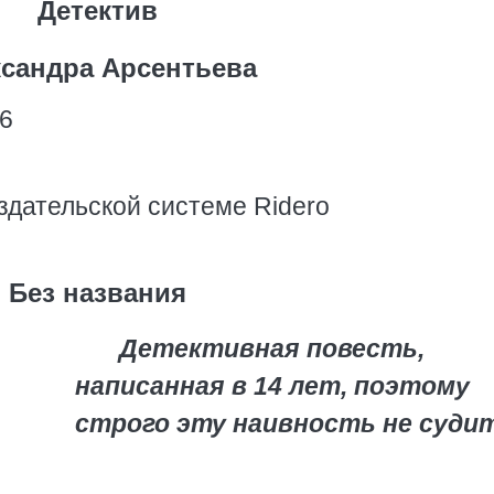
Детектив
сандра Арсентьева
6
здательской системе Ridero
Без названия
Детективная повесть,
написанная в 14 лет, поэтому
строго эту наивность не судит