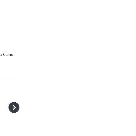
да было