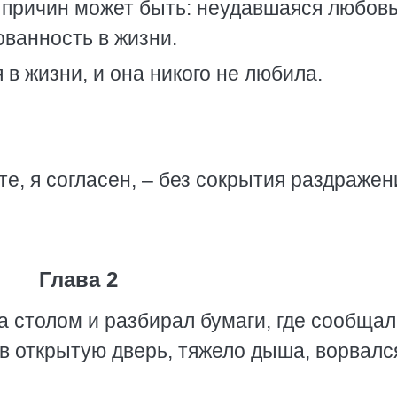
о причин может быть: неудавшаяся любовь
ованность в жизни.
 в жизни, и она никого не любила.
те, я согласен, – без сокрытия раздражен
Глава 2
а столом и разбирал бумаги, где сообща
в открытую дверь, тяжело дыша, ворвалс