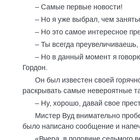
– Самые первые новости!
– Но я уже выбрал, чем занять
– Но это самое интересное пре
– Ты всегда преувеличиваешь, 
– Но в данный момент я говор
Гордон.
Он был известен своей горяч
раскрывать самые невероятные т
– Ну, хорошо, давай свое прес
Мистер Вуд внимательно пробе
было написано сообщение и напеч
«Вчера, в половине седьмого 