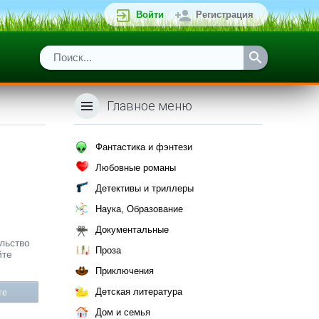
Войти
Регистрация
Главное меню
Фантастика и фэнтези
Любовные романы
Детективы и триллеры
Наука, Образование
Документальные
ельство
Проза
йте
Приключения
Детская литература
те
Дом и семья