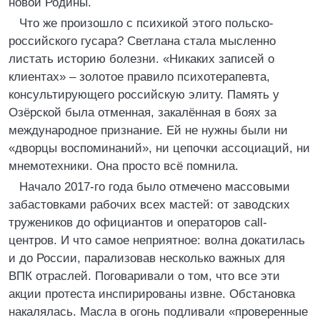
новой Родины.
Что же произошло с психикой этого польско-
российского гусара? Светлана стала мысленно
листать историю болезни. «Никаких записей о
клиентах» – золотое правило психотерапевта,
консультирующего российскую элиту. Память у
Озёрской была отменная, закалённая в боях за
международное признание. Ей не нужны были ни
«дворцы воспоминаний», ни цепочки ассоциаций, ни
мнемотехники. Она просто всё помнила.
Начало 2017-го года было отмечено массовыми
забастовками рабочих всех мастей: от заводских
тружеников до официантов и операторов call-
центров. И что самое неприятное: волна докатилась
и до России, парализовав несколько важных для
ВПК отраслей. Поговаривали о том, что все эти
акции протеста инспирированы извне. Обстановка
накалялась. Масла в огонь подливали «проверенные