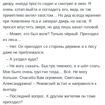
двору, иногда просто сидел и смотрел в окно. Я
очень хотел выйти и погладить его, ведь он так
приветливо вилял хвостом… Но дед всегда мрачнел
при появлении пса и запирал дверь на засов. Я
просил впустить зверя, но дед лишь качал головой.
– Может, это был волк? Только чёрный. Приходил
из леса…
– Нет. Он приходил со стороны деревни и к лесу
даже не приближался.
– А уходил куда?
– Не могу сказать. Быстро темнело, и я шёл спать.
Мне было очень грустно тогда… Всё. Не могу
больше. Спасибо Вам огромное, Светлана
Александровна! – Янковский встал и направился к
выходу.
– Последний вопрос. К другим жителям он тоже
приходил?