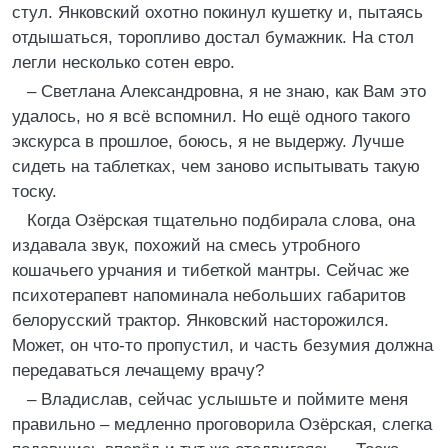
стул. Янковский охотно покинул кушетку и, пытаясь
отдышаться, торопливо достал бумажник. На стол
легли несколько сотен евро.
– Светлана Александровна, я не знаю, как Вам это
удалось, но я всё вспомнил. Но ещё одного такого
экскурса в прошлое, боюсь, я не выдержу. Лучше
сидеть на таблетках, чем заново испытывать такую
тоску.
Когда Озёрская тщательно подбирала слова, она
издавала звук, похожий на смесь утробного
кошачьего урчания и тибеткой мантры. Сейчас же
психотерапевт напоминала небольших габаритов
белорусский трактор. Янковский насторожился.
Может, он что-то пропустил, и часть безумия должна
передаваться лечащему врачу?
– Владислав, сейчас услышьте и поймите меня
правильно – медленно проговорила Озёрская, слегка