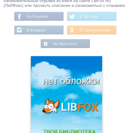
ознакомительный отрывок из книги на сайте LibFox.Ru
(ЛибФокс) или прочесть описание и ознакомиться с отзывами.
На Facebook
В Твиттере
В Instagram
В Одноклассниках
Мы Вконтакте