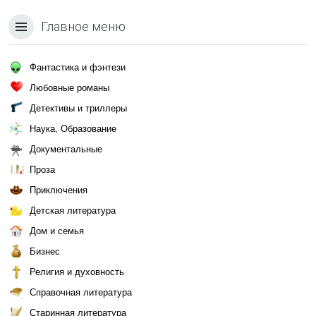
Главное меню
Фантастика и фэнтези
Любовные романы
Детективы и триллеры
Наука, Образование
Документальные
Проза
Приключения
Детская литература
Дом и семья
Бизнес
Религия и духовность
Справочная литература
Старинная литература