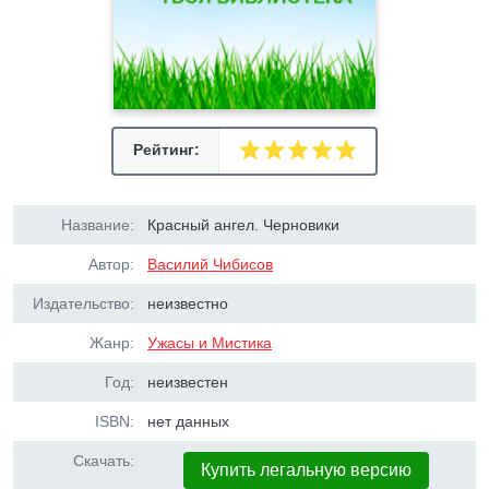
Рейтинг:
Название:
Красный ангел. Черновики
Автор:
Василий Чибисов
Издательство:
неизвестно
Жанр:
Ужасы и Мистика
Год:
неизвестен
ISBN:
нет данных
Скачать:
Купить легальную версию