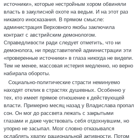
источники», которые нестройным хором обвиняли
власть в закулисной охоте на ведьм. И на этот раз
никакого иносказания. В прямом смысле:
администрация Верховного якобы заключила
контракт с австрийским демонологом.
Справедливости ради следует отметить, что ни
демонолога, ни представителей администрации эти
«проверенные источники» в глаза никогда не видели.
Тем не менее, массовая истерия медленно, но верно
набирала обороты.
Социально-политические страсти неминуемо
находят отклик в страстях душевных. Особенно у
тех, кто имеет прямое отношение к действующей
власти. Примерно месяц назад у Владислава пропал
сон. Он мог до рассвета лежать с закрытыми
глазами и даже чувствовать себя отдохнувшим, но
упорно не засыпал. Мозг словно отказывался
ослаблять хватку рациональной активности. Потом