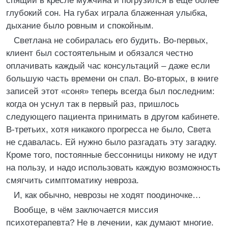
спящий в кресле мужчина и погрузился в ещё более
глубокий сон. На губах играла блаженная улыбка,
дыхание было ровным и спокойным.
Светлана не собиралась его будить. Во-первых,
клиент был состоятельным и обязался честно
оплачивать каждый час консультаций – даже если
большую часть времени он спал. Во-вторых, в книге
записей этот «соня» теперь всегда был последним:
когда он уснул так в первый раз, пришлось
следующего пациента принимать в другом кабинете.
В-третьих, хотя никакого прогресса не было, Света
не сдавалась. Ей нужно было разгадать эту загадку.
Кроме того, постоянные бессонницы никому не идут
на пользу, и надо использовать каждую возможность
смягчить симптоматику невроза.
И, как обычно, неврозы не ходят поодиночке…
Вообще, в чём заключается миссия
психотерапевта? Не в лечении, как думают многие.