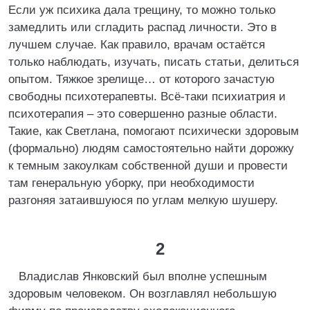
Если уж психика дала трещину, то можно только
замедлить или сгладить распад личности. Это в
лучшем случае. Как правило, врачам остаётся
только наблюдать, изучать, писать статьи, делиться
опытом. Тяжкое зрелище… от которого зачастую
свободны психотерапевты. Всё-таки психиатрия и
психотерапия – это совершенно разные области.
Такие, как Светлана, помогают психически здоровым
(формально) людям самостоятельно найти дорожку
к темным закоулкам собственной души и провести
там генеральную уборку, при необходимости
разгоняя затаившуюся по углам мелкую шушеру.
2
Владислав Янковский был вполне успешным
здоровым человеком. Он возглавлял небольшую