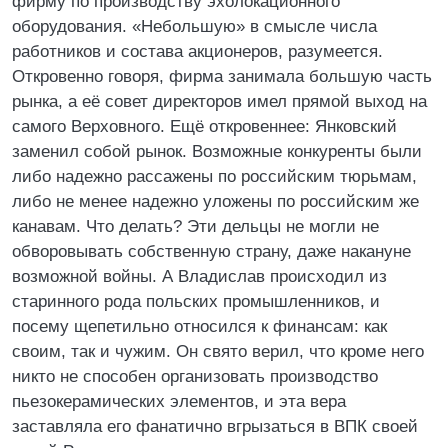
фирму по производству эхолокационного
оборудования. «Небольшую» в смысле числа
работников и состава акционеров, разумеется.
Откровенно говоря, фирма занимала большую часть
рынка, а её совет директоров имел прямой выход на
самого Верховного. Ещё откровеннее: Янковский
заменил собой рынок. Возможные конкуренты были
либо надежно рассажены по российским тюрьмам,
либо не менее надежно уложены по российским же
канавам. Что делать? Эти дельцы не могли не
обворовывать собственную страну, даже накануне
возможной войны. А Владислав происходил из
старинного рода польских промышленников, и
посему щепетильно относился к финансам: как
своим, так и чужим. Он свято верил, что кроме него
никто не способен организовать производство
пьезокерамических элементов, и эта вера
заставляла его фанатично вгрызаться в ВПК своей