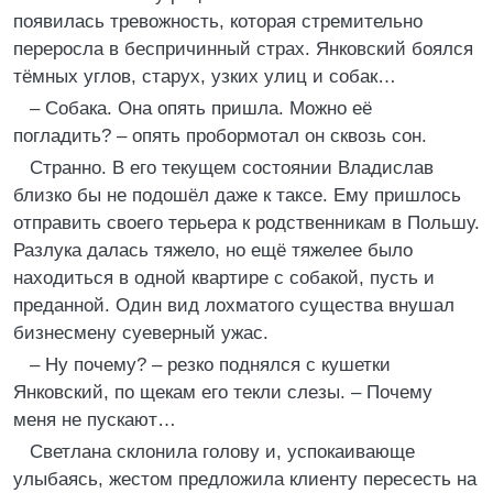
появилась тревожность, которая стремительно
переросла в беспричинный страх. Янковский боялся
тёмных углов, старух, узких улиц и собак…
– Собака. Она опять пришла. Можно её
погладить? – опять пробормотал он сквозь сон.
Странно. В его текущем состоянии Владислав
близко бы не подошёл даже к таксе. Ему пришлось
отправить своего терьера к родственникам в Польшу.
Разлука далась тяжело, но ещё тяжелее было
находиться в одной квартире с собакой, пусть и
преданной. Один вид лохматого существа внушал
бизнесмену суеверный ужас.
– Ну почему? – резко поднялся с кушетки
Янковский, по щекам его текли слезы. – Почему
меня не пускают…
Светлана склонила голову и, успокаивающе
улыбаясь, жестом предложила клиенту пересесть на