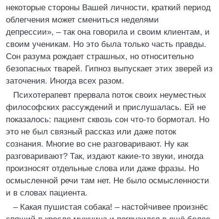
некоторые стороны Вашей личности, краткий период
облегчения может смениться неделями
депрессии», – так она говорила и своим клиентам, и
своим ученикам. Но это была только часть правды.
Сон разума рождает страшных, но относительно
безопасных тварей. Гипноз выпускает этих зверей из
заточения. Иногда всех разом.
Психотерапевт прервала поток своих неуместных
философских рассуждений и прислушалась. Ей не
показалось: пациент сквозь сон что-то бормотал. Но
это не был связный рассказ или даже поток
сознания. Многие во сне разговаривают. Ну как
разговаривают? Так, издают какие-то звуки, иногда
произносят отдельные слова или даже фразы. Но
осмысленной речи там нет. Не было осмысленности
и в словах пациента.
– Какая пушистая собака! – настойчивее произнёс