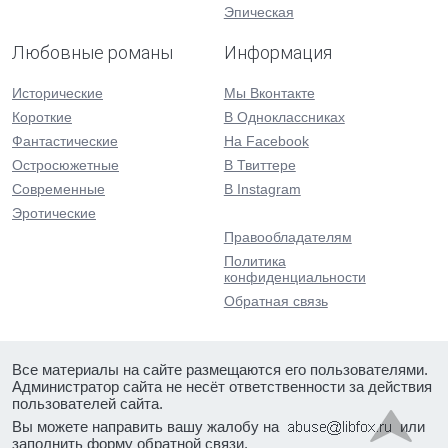
Эпическая
Любовные романы
Информация
Исторические
Мы Вконтакте
Короткие
В Одноклассниках
Фантастические
На Facebook
Остросюжетные
В Твиттере
Современные
В Instagram
Эротические
Правообладателям
Политика
конфиденциальности
Обратная связь
Все материалы на сайте размещаются его пользователями.
Администратор сайта не несёт ответственности за действия
пользователей сайта.
Вы можете направить вашу жалобу на
или
заполнить форму
обратной связи
.