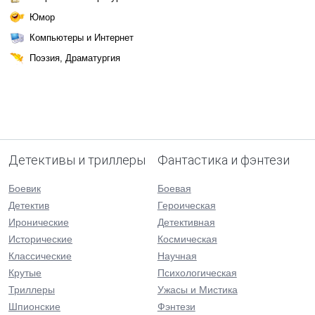
Юмор
Компьютеры и Интернет
Поэзия, Драматургия
Детективы и триллеры
Фантастика и фэнтези
Боевик
Боевая
Детектив
Героическая
Иронические
Детективная
Исторические
Космическая
Классические
Научная
Крутые
Психологическая
Триллеры
Ужасы и Мистика
Шпионские
Фэнтези