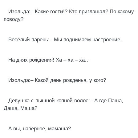
Изольда:– Какие гости!? Кто приглашал? По какому
поводу?
Весёлый парень:– Мы поднимаем настроение,
На днях рождения! Ха – ха – ха…
Изольда:– Какой день рожденья, у кого?
Девушка с пышной копной волос:– А где Паша,
Даша, Маша?
А вы, наверное, мамаша?