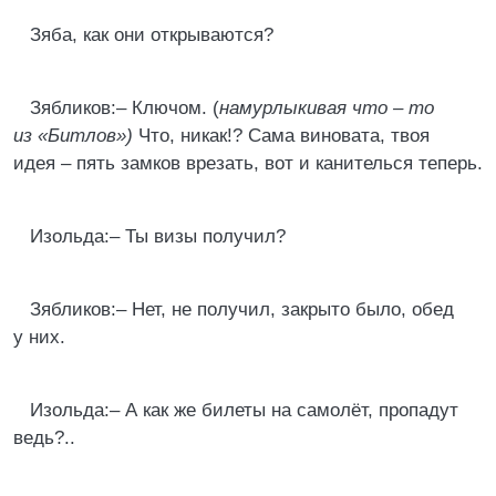
Зяба, как они открываются?
Зябликов:– Ключом. (
намурлыкивая что – то
из «Битлов»)
Что, никак!? Сама виновата, твоя
идея – пять замков врезать, вот и канителься теперь.
Изольда:– Ты визы получил?
Зябликов:– Нет, не получил, закрыто было, обед
у них.
Изольда:– А как же билеты на самолёт, пропадут
ведь?..