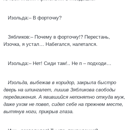
Изольда:– В форточку?
Зябликов:– Почему в форточку!? Перестань,
Изочка, я устал… Набегался, налетался.
Изольда:– Нет! Сиди там!.. Не п – подходи…
Изольда, выбежав в коридор, закрыла быстро
дверь на шпингалет, лишив Зябликова свободы
передвижения. А явившийся непонятно откуда муж,
даже ухом не повел, сидел себе на прежнем месте,
вытянув ноги, прикрыв глаза.