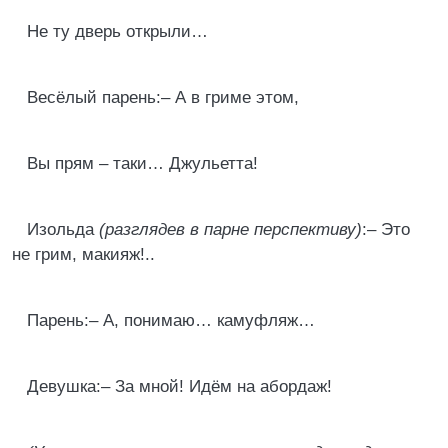
Не ту дверь открыли…
Весёлый парень:– А в гриме этом,
Вы прям – таки… Джульетта!
Изольда
(разглядев в парне перспективу)
:– Это
не грим, макияж!..
Парень:– А, понимаю… камуфляж…
Девушка:– За мной! Идём на абордаж!