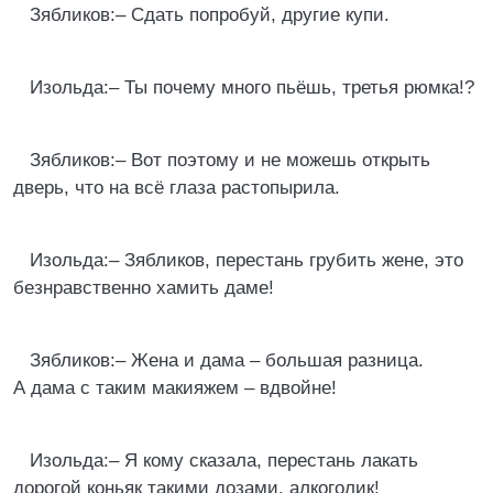
Зябликов:– Сдать попробуй, другие купи.
Изольда:– Ты почему много пьёшь, третья рюмка!?
Зябликов:– Вот поэтому и не можешь открыть
дверь, что на всё глаза растопырила.
Изольда:– Зябликов, перестань грубить жене, это
безнравственно хамить даме!
Зябликов:– Жена и дама – большая разница.
А дама с таким макияжем – вдвойне!
Изольда:– Я кому сказала, перестань лакать
дорогой коньяк такими дозами, алкоголик!