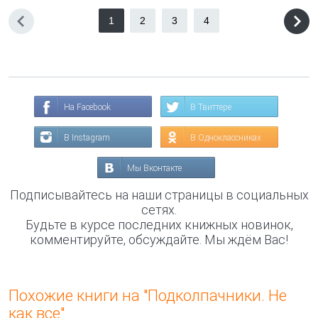
1
2
3
4
На Facebook
В Твиттере
В Instagram
В Одноклассниках
Мы Вконтакте
Подписывайтесь на наши страницы в социальных
сетях.
Будьте в курсе последних книжных новинок,
комментируйте, обсуждайте. Мы ждём Вас!
Похожие книги на "Подколпачники. Не
как все"