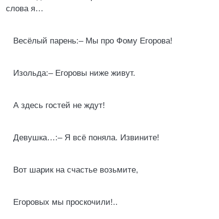
слова я…
Весёлый парень:– Мы про Фому Егорова!
Изольда:– Егоровы ниже живут.
А здесь гостей не ждут!
Девушка…:– Я всё поняла. Извините!
Вот шарик на счастье возьмите,
Егоровых мы проскочили!..