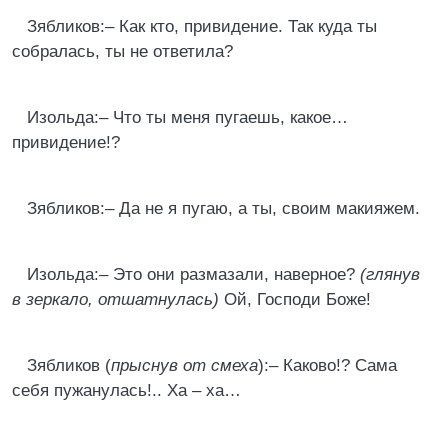
Зябликов:– Как кто, привидение. Так куда ты
собралась, ты не ответила?
Изольда:– Что ты меня пугаешь, какое…
привидение!?
Зябликов:– Да не я пугаю, а ты, своим макияжем.
Изольда:– Это они размазали, наверное?
(глянув
в зеркало, отшатнулась)
Ой, Господи Боже!
Зябликов (
прыснув от смеха
):– Каково!? Сама
себя пужанулась!.. Ха – ха…