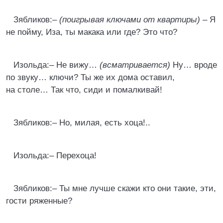
Зябликов:–
(поигрывая ключами от квартиры)
– Я
не пойму, Иза, ты макака или где? Это что?
Изольда:– Не вижу…
(всматривается)
Ну… вроде
по звуку… ключи? Ты же их дома оставил,
на столе… Так что, сиди и помалкивай!
Зябликов:– Но, милая, есть хоца!..
Изольда:– Перехоца!
Зябликов:– Ты мне лучше скажи кто они такие, эти,
гости ряженные?