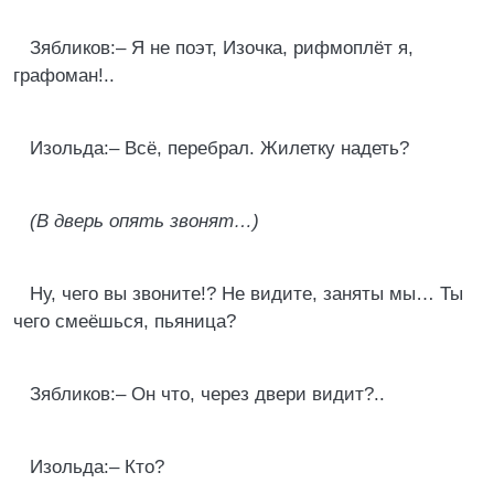
Зябликов:– Я не поэт, Изочка, рифмоплёт я,
графоман!..
Изольда:– Всё, перебрал. Жилетку надеть?
(В дверь опять звонят…)
Ну, чего вы звоните!? Не видите, заняты мы… Ты
чего смеёшься, пьяница?
Зябликов:– Он что, через двери видит?..
Изольда:– Кто?