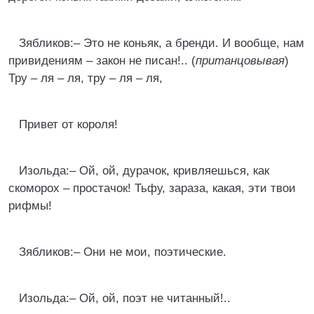
Зябликов:– Это не коньяк, а бренди. И вообще, нам
привидениям – закон не писан!.. (
пританцовывая
)
Тру – ля – ля, тру – ля – ля,
Привет от короля!
Изольда:– Ой, ой, дурачок, кривляешься, как
скоморох – простачок! Тьфу, зараза, какая, эти твои
рифмы!
Зябликов:– Они не мои, поэтические.
Изольда:– Ой, ой, поэт не читанный!..