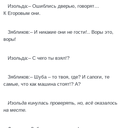
Изольда:– Ошиблись дверью, говорят…
К Егоровым они.
Зябликов:– И никакие они не гости!.. Воры это,
воры!
Изольда:– С чего ты взял!?
Зябликов:– Шуба – то твоя, где? И сапоги, те
самые, что как машина стоят!? А?
Изольда кинулась проверять, но, всё оказалось
на месте.