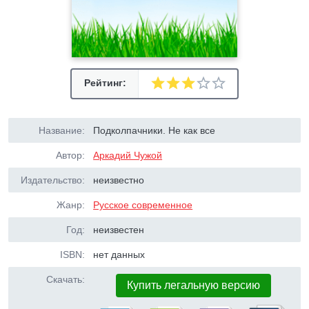
Рейтинг:
Название:
Подколпачники. Не как все
Автор:
Аркадий Чужой
Издательство:
неизвестно
Жанр:
Русское современное
Год:
неизвестен
ISBN:
нет данных
Скачать:
Купить легальную версию