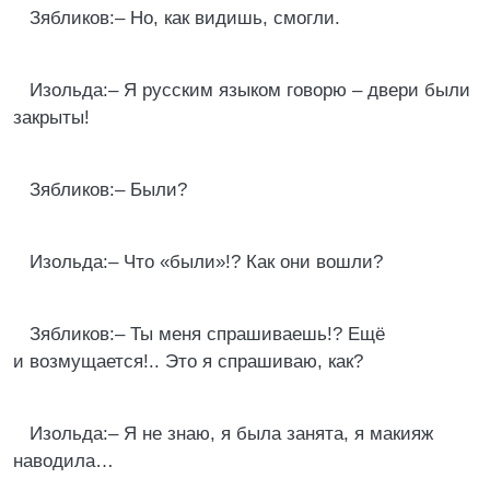
Зябликов:– Но, как видишь, смогли.
Изольда:– Я русским языком говорю – двери были
закрыты!
Зябликов:– Были?
Изольда:– Что «были»!? Как они вошли?
Зябликов:– Ты меня спрашиваешь!? Ещё
и возмущается!.. Это я спрашиваю, как?
Изольда:– Я не знаю, я была занята, я макияж
наводила…