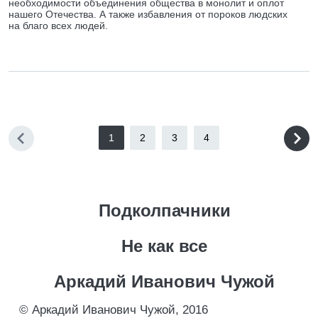
необходимости объединения общества в монолит и оплот
нашего Отечества. А также избавления от пороков людских
на благо всех людей.
1
2
3
4
Подколпачники
Не как все
Аркадий Иванович Чужой
© Аркадий Иванович Чужой, 2016