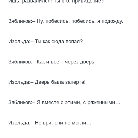
Ишь, развалился! Ты кто, привидение?
Зябликов:– Ну, побесись, побесись, я подожду.
Изольда:– Ты как сюда попал?
Зябликов:– Как и все – через дверь.
Изольда:– Дверь была заперта!
Зябликов:– Я вместе с этими, с ряженными…
Изольда:– Не ври, они не могли…