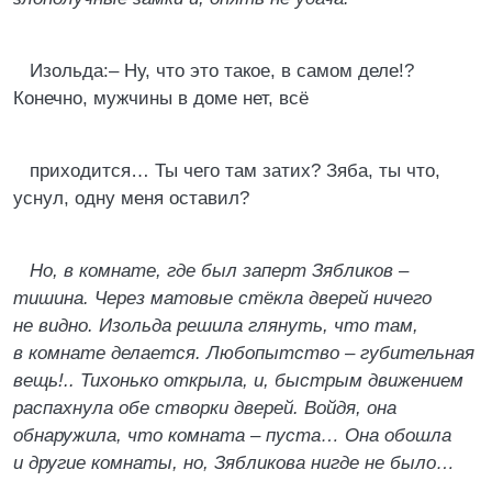
Изольда:– Ну, что это такое, в самом деле!?
Конечно, мужчины в доме нет, всё
приходится… Ты чего там затих? Зяба, ты что,
уснул, одну меня оставил?
Но, в комнате, где был заперт Зябликов –
тишина. Через матовые стёкла дверей ничего
не видно. Изольда решила глянуть, что там,
в комнате делается. Любопытство – губительная
вещь!.. Тихонько открыла, и, быстрым движением
распахнула обе створки дверей. Войдя, она
обнаружила, что комната – пуста… Она обошла
и другие комнаты, но, Зябликова нигде не было…