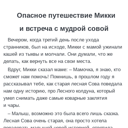
Опасное путешествие Микки
и встреча с мудрой совой
Вечером, когда третий день после ухода
странников, был на исходе, Микки с мамой ужинали
кашей из тыквы и молчали. Они думали, что же
делать, как вернуть все на свои места.
Вдруг, Микки сказал маме: – Мамочка, я знаю, кто
сможет нам помочь! Помнишь, в прошлом году я
рассказывал тебе, как старая лесная Сова поведала
нам одну историю, про Лесного колдуна, который
умел снимать даже самые коварные заклятия
и чары.
– Малыш, возможно это была всего лишь сказка.
Лесная Сова очень старая, она просто хотела
порадовать малышей новой историей, ответила