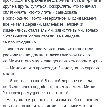
происходить странные вещи: жители стали кричать
друг на друга, ругаться, оскорблять, кто-то начал
сплетничать, кто-то лгать и завидовать.
Происходило что-то невероятное! В один момент,
все жители деревни, маленькие человечки
изменились, стали злыми, завистливыми. Только
5 странников молча стояли и наблюдали
за происходящим.
Зашло солнце, наступила ночь, жители стали
расходится по домам, и даже глубокой ночью
до Микки и его мамы еще доносились ссоры и крики.
– Мамочка, что происходит? – испуганно спросил
малыш.
– Я не знаю, сынок! В нашей деревне никогда
не было ничего подобного, ответила мама Микки.
Утро вечера мудренее, спи, сынок!
Наступило утро, но никто из жителей не спешил
вставать, выходить из домиков и приниматься