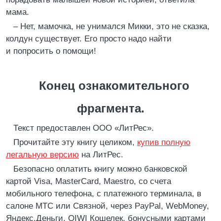
мама.
– Нет, мамочка, не унимался Микки, это не сказка,
колдун существует. Его просто надо найти
и попросить о помощи!
Конец ознакомительного
фрагмента.
Текст предоставлен ООО «ЛитРес».
Прочитайте эту книгу целиком,
купив полную
легальную версию
на ЛитРес.
Безопасно оплатить книгу можно банковской
картой Visa, MasterCard, Maestro, со счета
мобильного телефона, с платежного терминала, в
салоне МТС или Связной, через PayPal, WebMoney,
Яндекс.Деньги, QIWI Кошелек, бонусными картами