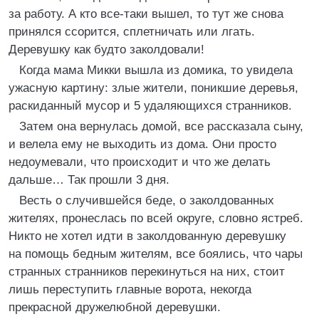
за работу. А кто все-таки вышел, то тут же снова
принялся ссорится, сплетничать или лгать.
Деревушку как будто заколдовали!
Когда мама Микки вышла из домика, то увидела
ужасную картину: злые жители, поникшие деревья,
раскиданный мусор и 5 удаляющихся странников.
Затем она вернулась домой, все рассказала сыну,
и велела ему не выходить из дома. Они просто
недоумевали, что происходит и что же делать
дальше… Так прошли 3 дня.
Весть о случившейся беде, о заколдованных
жителях, пронеслась по всей округе, словно ястреб.
Никто не хотел идти в заколдованную деревушку
на помощь бедным жителям, все боялись, что чары
странных странников перекинуться на них, стоит
лишь переступить главные ворота, некогда
прекрасной дружелюбной деревушки.