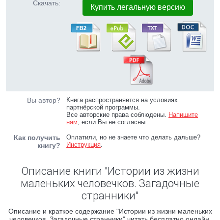
Скачать:
Купить легальную версию
Вы автор?
Книга распространяется на условиях
партнёрской программы.
Все авторские права соблюдены.
Напишите
нам
, если Вы не согласны.
Как получить
Оплатили, но не знаете что делать дальше?
Инструкция
.
книгу?
Описание книги "Истории из жизни
маленьких человечков. Загадочные
странники"
Описание и краткое содержание "Истории из жизни маленьких
человечков. Загадочные странники" читать бесплатно онлайн.