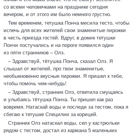
со всеми человечками на празднике сегодня
вечером, и от этого им было немного грустно.
Тем временем, тетушка Понча месила тесто, чтобы
испечь для всех жителей свои знаменитые пирожки
в честь приезда гостей. Вдруг, в домик тетушки
Пончи постучались и на пороге появился один
из пяти странников – Олз.
– Здравствуй, тётушка Понча, сказал Олз. Я
слышал от жителей, про твои знаменитые,
необыкновенно вкусные пирожки. Я пришел к тебе,
чтобы помочь чем-нибудь!
– Здравствуй, странник Олз, ответила смущаясь
и улыбаясь тётушка Понча. Ты пришел как раз
вовремя. Натаскай воды и последи за тестом, пока я
сбегаю к тетушке Специлии за корицей.
Странник Олз натаскал воды, сел у кастрюльки
рядом с тестом, достал из кармана 5 маленьких