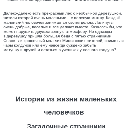
Далеко-далеко есть прекрасный лес с необычной деревушкой,
жители которой очень маленькие – с полевую мышку. Каждый
маленький человечек занимается своим делом. Лилипуты
очень добрые, веселые и все делают вместе. Казалось бы, что
может нарушить дружественную атмосферу. Но однажды
в деревушку пришла большая беда с пятью странниками.
Спасет ли крошечный мальчик Микки своих жителей, снимет ли
чары колдунов или ему навсегда суждено забыть
матушку и друзей и остаться в учениках у лесного колдуна?
Истории из жизни маленьких
человечков
Загадочные странники