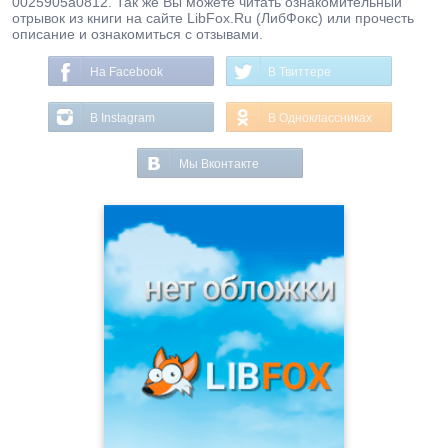
0025905a0812. Так же Вы можете читать ознакомительный
отрывок из книги на сайте LibFox.Ru (ЛибФокс) или прочесть
описание и ознакомиться с отзывами.
На Facebook
В Твиттере
В Instagram
В Одноклассниках
Мы Вконтакте