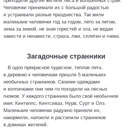
приходили другие жители леса и волшебных стран.
Человечки принимали их с большой радостью
и устраивали разные празднества. Так жили
маленькие человечки год за годом, лето за летом,
зима за зимой, не зная горестей и зла, не ведая
зависти и ненависти, страха, лжи, сплетен и гнева.
Загадочные странники
В одно прекрасное чудесное, теплое лето,
в деревню к человечкам пришли 5 маленьких
необычных странников. Своими одеждами
и колпачками они чем-то походили на лесных
гномов. У каждого странника было своё необычное
имя: Кинтелпс, Кинтсиваз, Нурв, Сурт и Олз.
Маленькие человечки радужно приняли их,
накормили, напоили и расселили странников
в домиках жителей.