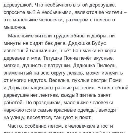
деревушкой. Что необычного в этой деревушке,
спросите вы? А необычными, являются её жители –
это маленькие человечки, размером с полевого
мышонка.
Маленькие жители трудолюбивы и добры, ни
минуты не сидят без дела. Дядюшка Бубус
известный башмачник, шьёт башмачки из коры
деревьев и мха. Тетушка Понча печёт вкусные,
мягкие, душистые ватрушки. Дядюшка Пилюль,
знаменитый на всю округу лекарь, может излечить
от многих недугов. Веселые, пухлые сестры Поми
и Дорка выращивают разные растения. В волшебной
деревушке нет лентяев, каждый житель занят
работой. По праздникам, маленькие человечки
наряжаются в самые красивые одежды, выходят
на улицу, веселятся, танцуют и поют.
Часто, особенно летом, к человечкам в гости