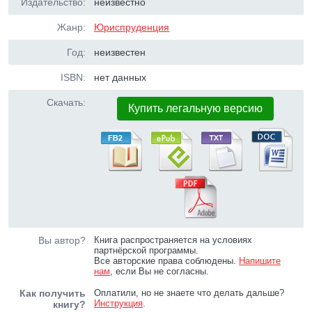
Издательство:
неизвестно
Жанр:
Юриспруденция
Год:
неизвестен
ISBN:
нет данных
Скачать:
Купить легальную версию
Вы автор?
Книга распространяется на условиях
партнёрской программы.
Все авторские права соблюдены.
Напишите
нам
, если Вы не согласны.
Как получить
Оплатили, но не знаете что делать дальше?
Инструкция
.
книгу?