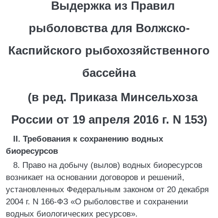
Выдержка из Правил
рыболовства для Волжско-
Каспийского рыбохозяйственного
бассейна
(в ред. Приказа Минсельхоза
России от 19 апреля 2016 г. N 153)
II. Требования к сохранению водных
биоресурсов
8. Право на добычу (вылов) водных биоресурсов
возникает на основании договоров и решений,
установленных Федеральным законом от 20 декабря
2004 г. N 166-ФЗ «О рыболовстве и сохранении
водных биологических ресурсов».