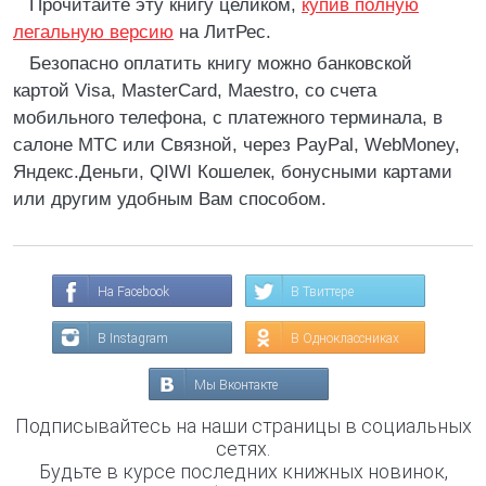
Прочитайте эту книгу целиком,
купив полную
легальную версию
на ЛитРес.
Безопасно оплатить книгу можно банковской
картой Visa, MasterCard, Maestro, со счета
мобильного телефона, с платежного терминала, в
салоне МТС или Связной, через PayPal, WebMoney,
Яндекс.Деньги, QIWI Кошелек, бонусными картами
или другим удобным Вам способом.
На Facebook
В Твиттере
В Instagram
В Одноклассниках
Мы Вконтакте
Подписывайтесь на наши страницы в социальных
сетях.
Будьте в курсе последних книжных новинок,