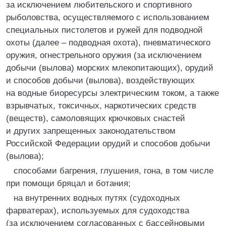
за исключением любительского и спортивного
рыболовства, осуществляемого с использованием
специальных пистолетов и ружей для подводной
охоты (далее – подводная охота), пневматического
оружия, огнестрельного оружия (за исключением
добычи (вылова) морских млекопитающих), орудий
и способов добычи (вылова), воздействующих
на водные биоресурсы электрическим током, а также
взрывчатых, токсичных, наркотических средств
(веществ), самоловящих крючковых снастей
и других запрещенных законодательством
Российской Федерации орудий и способов добычи
(вылова);
способами багрения, глушения, гона, в том числе
при помощи бряцал и ботания;
на внутренних водных путях (судоходных
фарватерах), используемых для судоходства
(за исключением согласованных с бассейновыми