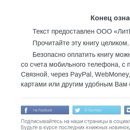
Конец озна
Текст предоставлен ООО «Лит
Прочитайте эту книгу целиком
Безопасно оплатить книгу можн
со счета мобильного телефона, с 
Связной, через PayPal, WebMoney
картами или другим удобным Вам 
На Facebook
В Твиттере
Подписывайтесь на наши страницы в социал
Будьте в курсе последних книжных новинок