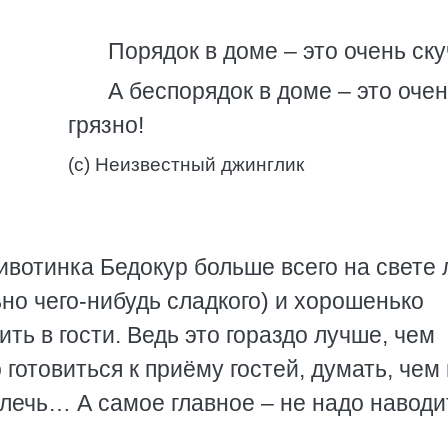
Порядок в доме – это очень ску
А беспорядок в доме – это оче
грязно!
(с) Неизвестный джинглик
вотинка Бедокур больше всего на свете
ьно чего-нибудь сладкого) и хорошенько
ть в гости. Ведь это гораздо лучше, чем
 готовиться к приёму гостей, думать, чем
звлечь… А самое главное – не надо наводи