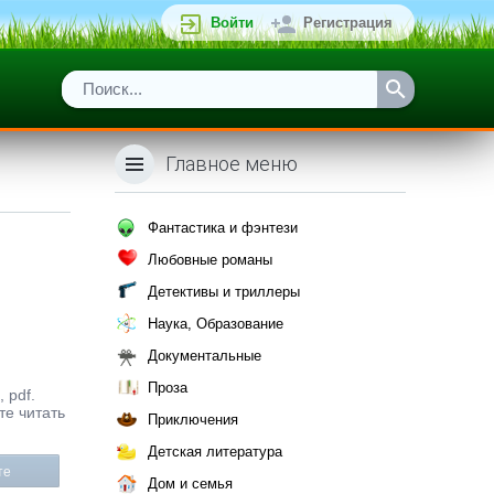
Войти
Регистрация
Главное меню
Фантастика и фэнтези
Любовные романы
Детективы и триллеры
Наука, Образование
Документальные
Проза
 pdf.
те читать
Приключения
Детская литература
те
Дом и семья