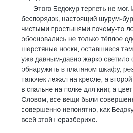
Этого Бедокур терпеть не мог.
беспорядок, настоящий шурум-бу
чистыми простынями почему-то ле
обосновались не только тёплое од
шерстяные носки, оставшиеся там
уже давным-давно жарко светило 
обнаружить в платяном шкафу, рез
тапочек лежал на кресле, а второй
в спальне на полке для книг, а цв
Словом, все вещи были совершенно
совершенно непонятно, как Бедоку
всей этой неразберихе.