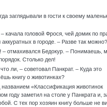
гда заглядывали в гости к своему малень
 – качала головой Фрося, чей домик по пр
 аккуратных в городе. – Разве так можно
! – отмахивался Бедокур. – Понимаешь, 
порядок. Столько дел!
 что ли, – советовал Панкрат. – Куда это
нёшь книгу о животинках?
д названием «Классификация животинок
м году заметил на столе у Панкрата и, з
обой. С тех пор хозяин книгу больше не в