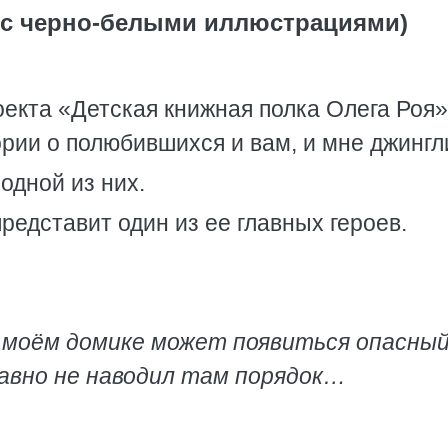
(с черно-белыми иллюстрациями)
оекта «Детская книжная полка Олега Роя»
рии о полюбившихся и вам, и мне джингл
одной из них.
редставит один из ее главных героев.
в моём домике может появиться опасный
 давно не наводил там порядок…