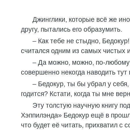
Джинглики, которые всё же ино
другу, пытались его образумить.
– Как тебе не стыдно, Бедокур!
считался одним из самых чистых и
– Да можно, можно, по-любому
совершенно некогда наводить тут 
– Бедокур, ты бы убрал у себя,
годится? Кстати, когда ты мне вер
Эту толстую научную книгу по
Хэппилэнда» Бедокур ещё в прошло
что будет её читать, прихватил с с