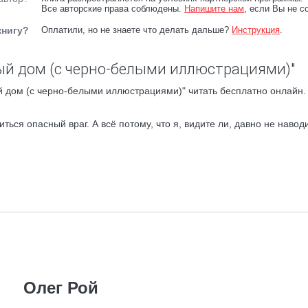
Все авторские права соблюдены.
Напишите нам
, если Вы не с
книгу?
Оплатили, но не знаете что делать дальше?
Инструкция
.
ый дом (с черно-белыми иллюстрациями)"
 дом (с черно-белыми иллюстрациями)" читать бесплатно онлайн.
ься опасный враг. А всё потому, что я, видите ли, давно не навод
Олег Рой