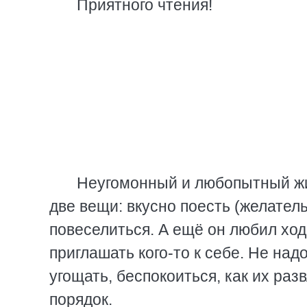
Приятного чтения!
Неугомонный и любопытный жи
две вещи: вкусно поесть (желател
повеселиться. А ещё он любил ходи
приглашать кого-то к себе. Не надо
угощать, беспокоиться, как их ра
порядок.