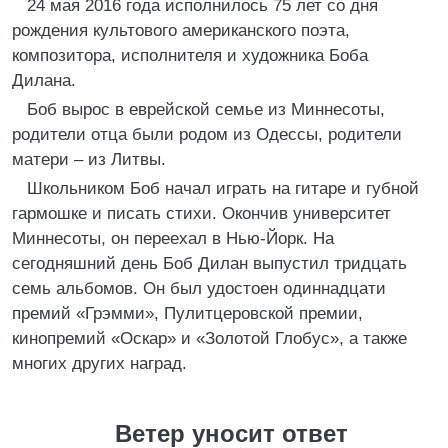
24 мая 2016 года исполнилось 75 лет со дня
рождения культового американского поэта,
композитора, исполнителя и художника Боба
Дилана.
Боб вырос в еврейской семье из Миннесоты,
родители отца были родом из Одессы, родители
матери – из Литвы.
Школьником Боб начал играть на гитаре и губной
гармошке и писать стихи. Окончив университет
Миннесоты, он переехал в Нью-Йорк. На
сегодняшний день Боб Дилан выпустил тридцать
семь альбомов. Он был удостоен одиннадцати
премий «Грэмми», Пулитцеровской премии,
кинопремий «Оскар» и «Золотой Глобус», а также
многих других наград.
Ветер уносит ответ