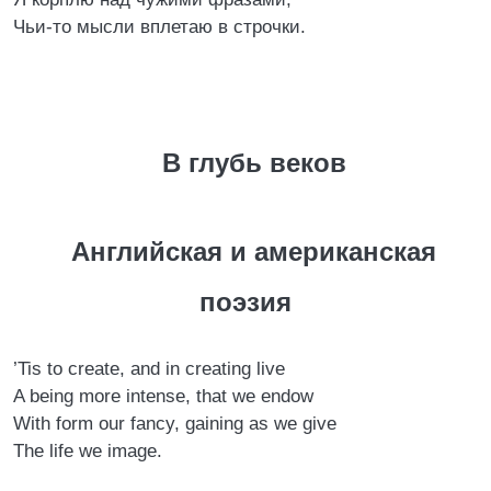
Чьи-то мысли вплетаю в строчки.
В глубь веков
Английская и американская
поэзия
’Tis to create, and in creating live
A being more intense, that we endow
With form our fancy, gaining as we give
The life we image.