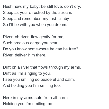
Hush now, my baby; be still love, don’t cry.
Sleep as you’re rocked by the stream,
Sleep and remember, my last lullaby
So I’ll be with you when you dream.
River, oh river, flow gently for me,
Such precious cargo you bear.
Do you know somewhere he can be free?
River, deliver him there.
Drift on a river that flows through my arms,
Drift as I’m singing to you.
I see you smiling so peaceful and calm,
And holding you I’m smiling too.
Here in my arms safe from all harm
Holding you I’m smiling too.