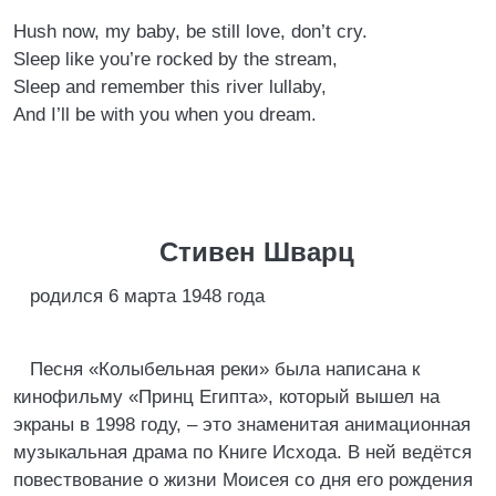
Hush now, my baby, be still love, don’t cry.
Sleep like you’re rocked by the stream,
Sleep and remember this river lullaby,
And I’ll be with you when you dream.
Стивен Шварц
родился 6 марта 1948 года
Песня «Колыбельная реки» была написана к
кинофильму «Принц Египта», который вышел на
экраны в 1998 году, – это знаменитая анимационная
музыкальная драма по Книге Исхода. В ней ведётся
повествование о жизни Моисея со дня его рождения