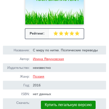
Рейтинг:
Название:
С миру по нитке. Поэтические переводы
Автор:
Ирина Явчуновская
Издательство:
неизвестно
Жанр:
Поэзия
Год:
2016
ISBN:
нет данных
Скачать:
Купить легальную версию