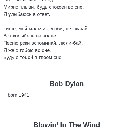
Мирно плыви, будь спокоен во сне,
Я улыбаюсь в ответ.
Тише, мой мальчик, люби, не скучай.
Вот колыбель на волне.
Песню реки вспоминай, люли-бай.
Я же с тобою во сне.
Буду с тобой в твоём сне.
Bob Dylan
born 1941
Blowin’ In The Wind