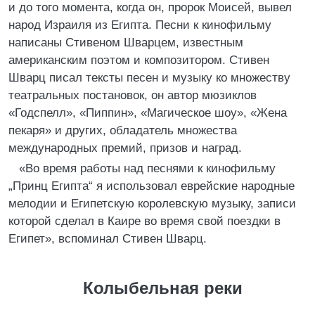
и до того момента, когда он, пророк Моисей, вывел
народ Израиля из Египта. Песни к кинофильму
написаны Стивеном Шварцем, известным
американским поэтом и композитором. Стивен
Шварц писал тексты песен и музыку ко множеству
театральных постановок, он автор мюзиклов
«Годспелл», «Пиппин», «Магическое шоу», «Жена
пекаря» и других, обладатель множества
международных премий, призов и наград.
«Во время работы над песнями к кинофильму
„Принц Египта“ я использовал еврейские народные
мелодии и Египетскую королевскую музыку, записи
которой сделал в Каире во время свой поездки в
Египет», вспоминал Стивен Шварц.
Колыбельная реки