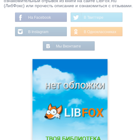
ознакомительный отрывок из книги на сайте LibFox.Ru
(ЛибФокс) или прочесть описание и ознакомиться с отзывами.
На Facebook
В Твиттере
В Instagram
В Одноклассниках
Мы Вконтакте