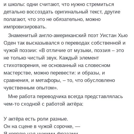
и школы: одни считают, что нужно стремиться
детально воссоздать оригинальный текст, другие
полагают, что это не обязательно, можно
импровизировать.
Знаменитый англо-американский поэт Уистан Хью
Оден так высказывался о переводах собственной и
чужой поэзии: «В отличие от музыки, поэзия – это
не только чистый звук. Каждый элемент
стихотворения, не основанный на словесном
мастерстве, можно перевести: и образы, и
сравнения, и метафоры, – то, что обусловлено
чувственным опытом».
Мне работа переводчика всегда представлялась
чем-то сходной с работой актёра:
У актёра есть роли разные.
Он на сцене в чужой сорочке, —
Я корплю над чужими фразами,