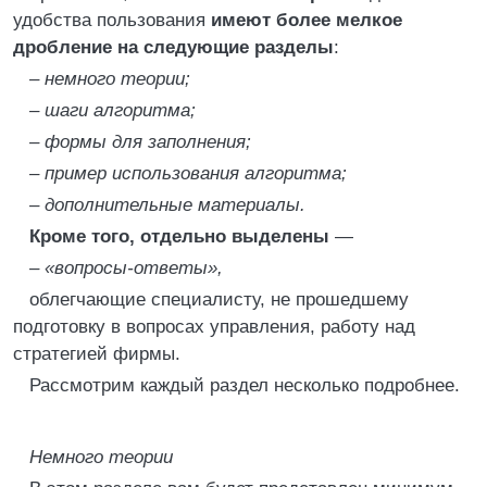
удобства пользования
имеют более мелкое
дробление на следующие разделы
:
– немного теории;
– шаги алгоритма;
– формы для заполнения;
– пример использования алгоритма;
– дополнительные материалы.
Кроме того, отдельно выделены
—
– «вопросы-ответы»,
облегчающие специалисту, не прошедшему
подготовку в вопросах управления, работу над
стратегией фирмы.
Рассмотрим каждый раздел несколько подробнее.
Немного теории