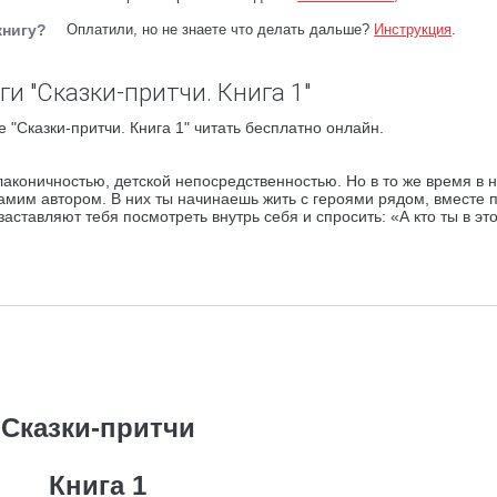
книгу?
Оплатили, но не знаете что делать дальше?
Инструкция
.
и "Сказки-притчи. Книга 1"
 "Сказки-притчи. Книга 1" читать бесплатно онлайн.
лаконичностью, детской непосредственностью. Но в то же время в 
амим автором. В них ты начинаешь жить с героями рядом, вместе 
 заставляют тебя посмотреть внутрь себя и спросить: «А кто ты в эт
Сказки-притчи
Книга 1