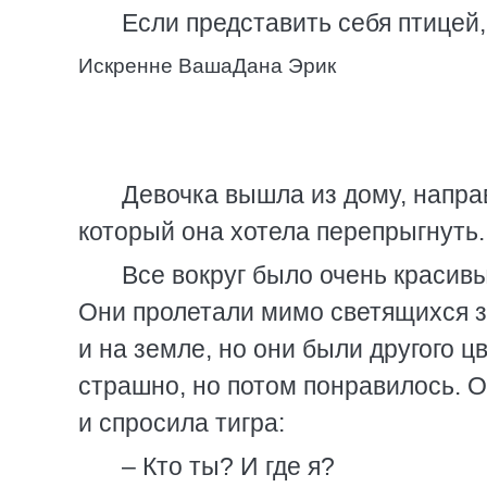
Если представить себя птицей,
Искренне ВашаДана Эрик
Девочка вышла из дому, направ
который она хотела перепрыгнуть.
Все вокруг было очень красивы
Они пролетали мимо светящихся зв
и на земле, но они были другого ц
страшно, но потом понравилось. 
и спросила тигра:
– Кто ты? И где я?