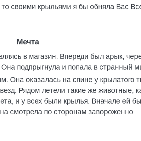
 то своими крыльями я бы обняла Вас Вс
Мечта
ляясь в магазин. Впереди был арык, чер
 Она подпрыгнула и попала в странный м
м. Она оказалась на спине у крылатого т
езд. Рядом летели такие же животные, к
вета, и у всех были крылья. Вначале ей б
Она смотрела по сторонам завороженно