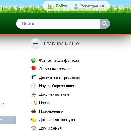
Войти
Регистрация
Главное меню
Фантастика и фэнтези
Любовные романы
Детективы и триллеры
Наука, Образование
Документальные
Проза
ный
Приключения
Детская литература
те
Дом и семья