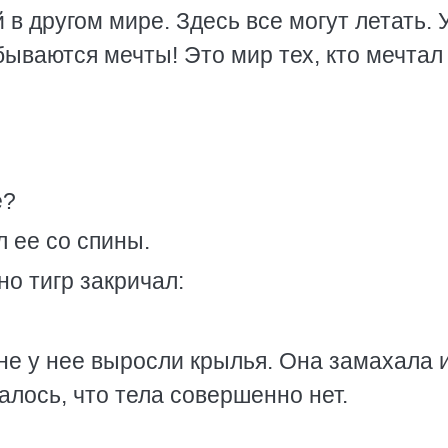
 в другом мире. Здесь все могут летать. 
бываются мечты! Это мир тех, кто мечтал
е?
л ее со спины.
но тигр закричал:
ине у нее выросли крылья. Она замахала 
залось, что тела совершенно нет.