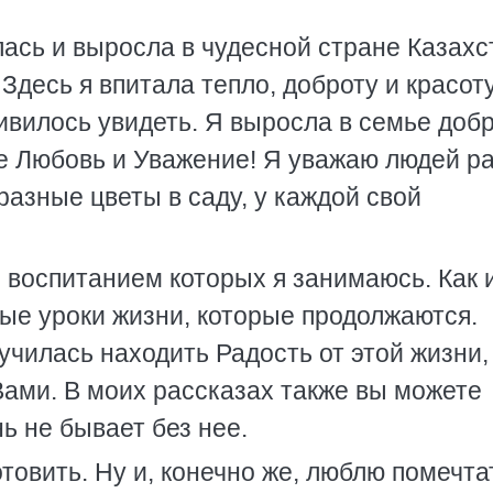
лась и выросла в чудесной стране Казахс
Здесь я впитала тепло, доброту и красот
ивилось увидеть. Я выросла в семье доб
е Любовь и Уважение! Я уважаю людей р
 разные цветы в саду, у каждой свой
, воспитанием которых я занимаюсь. Как 
ые уроки жизни, которые продолжаются.
училась находить Радость от этой жизни,
Вами. В моих рассказах также вы можете
нь не бывает без нее.
отовить. Ну и, конечно же, люблю помечта