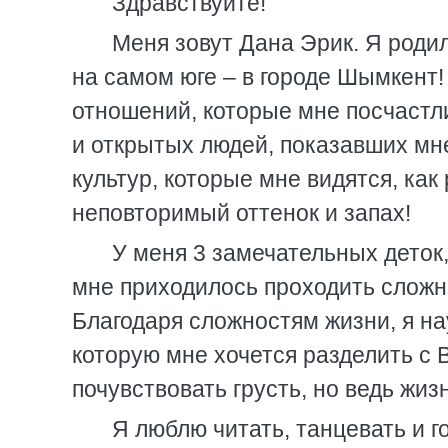
Здравствуйте!
Меня зовут Дана Эрик. Я роди
на самом юге – в городе Шымкент! 
отношений, которые мне посчастл
и открытых людей, показавших мн
культур, которые мне видятся, как
неповторимый оттенок и запах!
У меня 3 замечательных деток
мне приходилось проходить сложн
Благодаря сложностям жизни, я на
которую мне хочется разделить с 
почувствовать грусть, но ведь жиз
Я люблю читать, танцевать и г