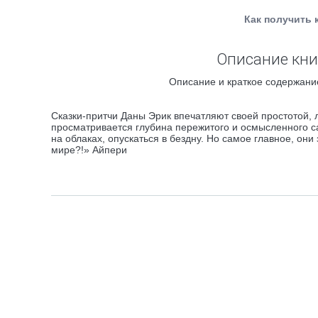
Как получить 
Описание книг
Описание и краткое содержание
Сказки-притчи Даны Эрик впечатляют своей простотой, 
просматривается глубина пережитого и осмысленного с
на облаках, опускаться в бездну. Но самое главное, они
мире?!» Айпери