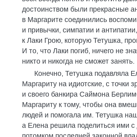
достоинством были прекрасные ан
в Маргарите соединились воспоми
и привычки, симпатии и антипатии,
к Лаки Грою, которую Тетушка, пр
И то, что Лаки погиб, ничего не зн
никто и никогда не сможет занять.
Конечно, Тетушка подавляла Ел
Маргариту на идиотские, с точки 
и своего банкира Саймона Берлим
Маргариту к тому, чтобы она вме
людей и помогала им. Тетушка на
а Елена решила поделиться ими с
потомком последней законной вла