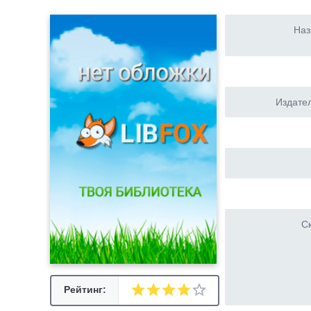
Наз
Издател
Ск
Рейтинг: