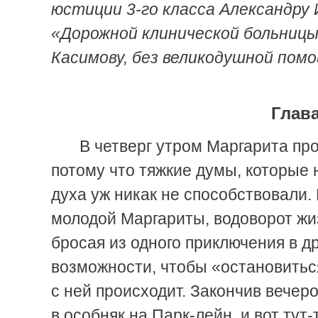
юстиции 3-го класса Александру 
«Дорожной клинической больницы
Касимову, без великодушной помо
Глава
В четверг утром Маргарита пр
потому что тяжкие думы, которые 
духа уж никак не способствовали. 
молодой Маргариты, водоворот жиз
бросая из одного приключения в др
возможности, чтобы «остановиться
с ней происходит. Закончив вечер
в особняк на Парк-лейн, и вот тут-