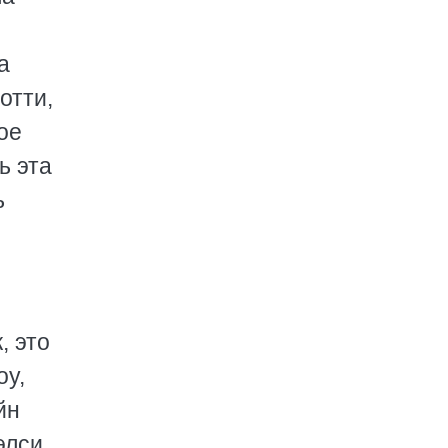
а
отти,
ое
ь эта
ь
, это
оу,
йн
элси