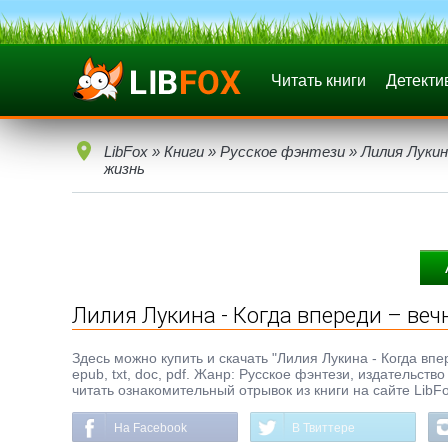
Читать книги
Детекти
LibFox
»
Книги
»
Русское фэнтези
» Лилия Лукин
жизнь
Лилия Лукина - Когда впереди – веч
Здесь можно купить и скачать "Лилия Лукина - Когда впе
epub, txt, doc, pdf. Жанр: Русское фэнтези, издательс
читать ознакомительный отрывок из книги на сайте LibF
На Facebook
В Твиттере