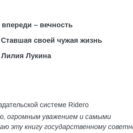
 впереди – вечность
. Ставшая своей чужая жизнь
Лилия Лукина
здательской системе Ridero
ю, огромным уважением и самыми
аю эту книгу государственному советн