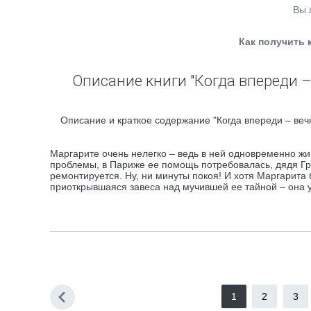
Вы 
Как получить 
Описание книги "Когда впереди –
Описание и краткое содержание "Когда впереди – вечн
Маргарите очень нелегко – ведь в ней одновременно жи
проблемы, в Париже ее помощь потребовалась, дядя Гри
ремонтируется. Ну, ни минуты покоя! И хотя Маргарита б
приоткрывшаяся завеса над мучившей ее тайной – она уз
1
2
3