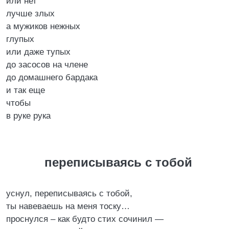
или нет
лучше злых
а мужиков нежных
глупых
или даже тупых
до засосов на члене
до домашнего бардака
и так еще
чтобы
в руке рука
переписываясь с тобой
уснул, переписываясь с тобой,
ты навеваешь на меня тоску…
проснулся – как будто стих сочинил —