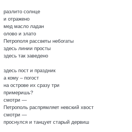
разлито солнце
и отражено
мед масло ладан
олово и злато
Петрополя рассветы небогаты
здесь линии просты
здесь так заведено
здесь пост и праздник
а кому – погост
на острове их сразу три
примеришь?
смотри —
Петрополь распрямляет невский хвост
смотри —
проснулся и танцует старый дервиш