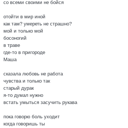
со всеми своими не бойся
отойти в мир иной
как там? умереть не страшно?
мой и только мой
босоногий
в траве
где-то в пригороде
Маша
сказала любовь не работа
чувства и только так
старый дурак
я-то думал нужно
встать умыться засучить рукава
пока говорю боль уходит
когда говоришь ты