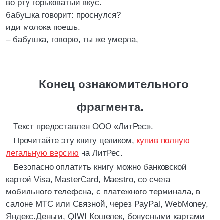
во рту горьковатый вкус.
бабушка говорит: проснулся?
иди молока поешь.
– бабушка, говорю, ты же умерла,
Конец ознакомительного
фрагмента.
Текст предоставлен ООО «ЛитРес».
Прочитайте эту книгу целиком,
купив полную
легальную версию
на ЛитРес.
Безопасно оплатить книгу можно банковской
картой Visa, MasterCard, Maestro, со счета
мобильного телефона, с платежного терминала, в
салоне МТС или Связной, через PayPal, WebMoney,
Яндекс.Деньги, QIWI Кошелек, бонусными картами