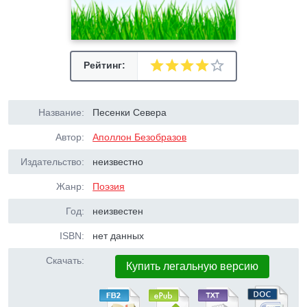
Рейтинг:
Название:
Песенки Севера
Автор:
Аполлон Безобразов
Издательство:
неизвестно
Жанр:
Поэзия
Год:
неизвестен
ISBN:
нет данных
Скачать:
Купить легальную версию