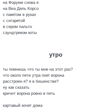
на Форуме снова я
на Виа Дель Корсо
с пакетом в руках
с сигаретой
в сером пальто
саундтреком коты
утро
ты помнишь что ты мне на этот раз?
что около пяти утра поет ворона
расстроен я? я в бешенстве?
ну как сказать
кричит ворона ровно в пять
картавый кочет дома