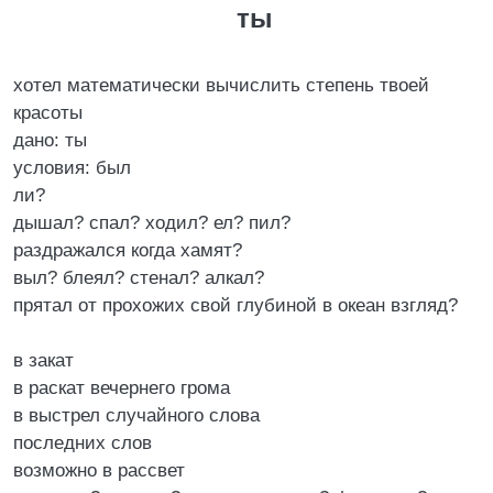
ты
хотел математически вычислить степень твоей
красоты
дано: ты
условия: был
ли?
дышал? спал? ходил? ел? пил?
раздражался когда хамят?
выл? блеял? стенал? алкал?
прятал от прохожих свой глубиной в океан взгляд?
в закат
в раскат вечернего грома
в выстрел случайного слова
последних слов
возможно в рассвет