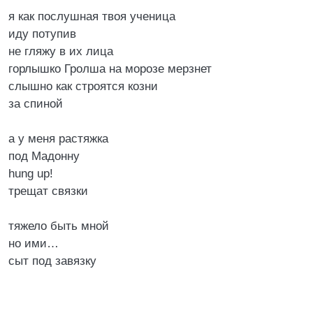
я как послушная твоя ученица
иду потупив
не гляжу в их лица
горлышко Гролша на морозе мерзнет
слышно как строятся козни
за спиной
а у меня растяжка
под Мадонну
hung up!
трещат связки
тяжело быть мной
но ими…
сыт под завязку