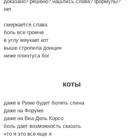
доказано? решено? нашлись слова? формулы?
нет
смеркается слава
боль все громче
в углу мяукает кот
выше стропила донщик
ниже плинтуса бог
коты
даже в Риме будет болеть спина
даже на Форуме
даже на Виа Дель Корсо
боль дает возможность сказать
что я это все еще я