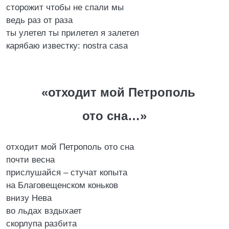
сторожит чтобы не спали мы
ведь раз от раза
ты улетел ты прилетел я залетел
карябаю известку: nostra casa
«отходит мой Петрополь
ото сна…»
отходит мой Петрополь ото сна
почти весна
прислушайся – стучат копыта
на Благовещенском коньков
внизу Нева
во льдах вздыхает
скорлупа разбита