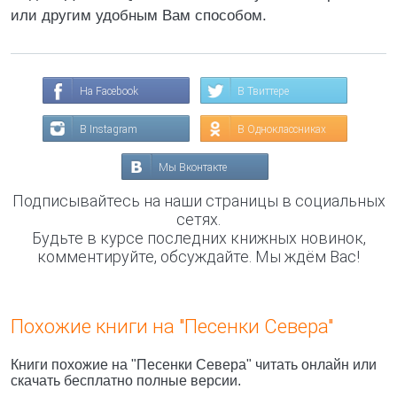
или другим удобным Вам способом.
На Facebook
В Твиттере
В Instagram
В Одноклассниках
Мы Вконтакте
Подписывайтесь на наши страницы в социальных
сетях.
Будьте в курсе последних книжных новинок,
комментируйте, обсуждайте. Мы ждём Вас!
Похожие книги на "Песенки Севера"
Книги похожие на "Песенки Севера" читать онлайн или
скачать бесплатно полные версии.