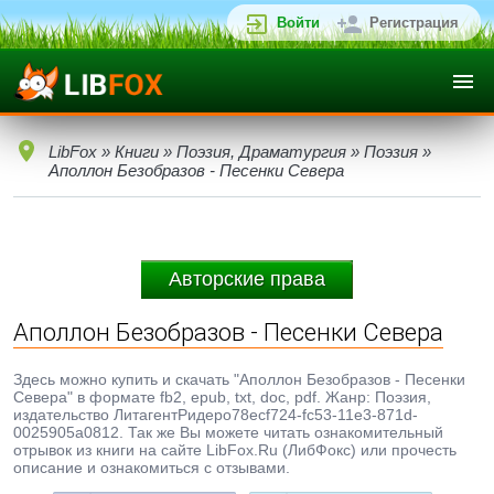
Войти
Регистрация
LibFox
»
Книги
»
Поэзия, Драматургия
»
Поэзия
»
Аполлон Безобразов - Песенки Севера
Авторские права
Аполлон Безобразов - Песенки Севера
Здесь можно купить и скачать "Аполлон Безобразов - Песенки
Севера" в формате fb2, epub, txt, doc, pdf. Жанр: Поэзия,
издательство ЛитагентРидеро78ecf724-fc53-11e3-871d-
0025905a0812. Так же Вы можете читать ознакомительный
отрывок из книги на сайте LibFox.Ru (ЛибФокс) или прочесть
описание и ознакомиться с отзывами.