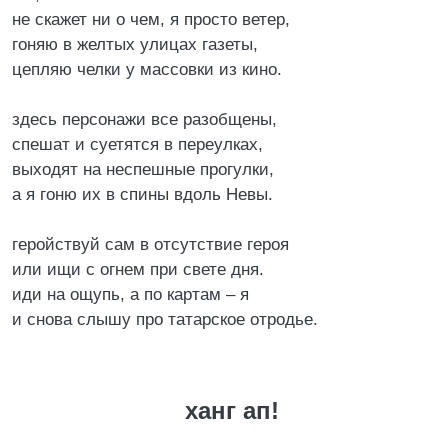
не скажет ни о чем, я просто ветер,
гоняю в желтых улицах газеты,
цепляю челки у массовки из кино.
здесь персонажи все разобщены,
спешат и суетятся в переулках,
выходят на неспешные прогулки,
а я гоню их в спины вдоль Невы.
геройствуй сам в отсутствие героя
или ищи с огнем при свете дня.
иди на ощупь, а по картам – я
и снова слышу про татарское отродье.
ханг ап!