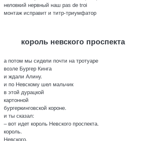
неловкий нервный наш pas de troi
монтаж исправит и титр-триумфатор
король невского проспекта
а потом мы сидели почти на тротуаре
возле Бургер Кинга
и ждали Алину.
и по Невскому шел мальчик
в этой дурацкой
картонной
бургеркинговской короне.
и ты сказал:
– вот идет король Невского проспекта.
король.
Невского.