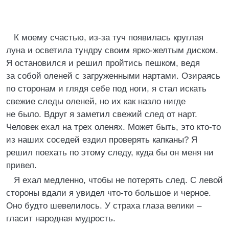
К моему счастью, из-за туч появилась круглая
луна и осветила тундру своим ярко-желтым диском.
Я остановился и решил пройтись пешком, ведя
за собой оленей с загруженными нартами. Озираясь
по сторонам и глядя себе под ноги, я стал искать
свежие следы оленей, но их как назло нигде
не было. Вдруг я заметил свежий след от нарт.
Человек ехал на трех оленях. Может быть, это кто-то
из наших соседей ездил проверять капканы? Я
решил поехать по этому следу, куда бы он меня ни
привел.
Я ехал медленно, чтобы не потерять след. С левой
стороны вдали я увидел что-то большое и черное.
Оно будто шевелилось. У страха глаза велики –
гласит народная мудрость.