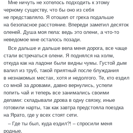
Мне ничуть не хотелось подходить к этому
черному существу, что бы оно из себя
не представляло. Я отошел от греха подальше
на безопасное расстояние. Впереди заметил десяток
оленей. Душа моя пела: ведь это олени, а что-то
неведомое мне осталось позади.
Все дальше и дальше вела меня дорога, все чаще
стали встречаться олени. Я поднялся на холм,
откуда как на ладони были видны чумы. Густой дым
валил из труб, такой приятный после блуждания
в незнакомых местах, хотя и недолгого. Те, кто ездил
со мной за дровами, давно вернулись, успели
попить чай и теперь все занимались своими
делами: складывали дрова в одну связку, иные
готовили нарты, так как завтра предстояла поездка
на Ярато, где у всех стоят сети.
– Где ты был, куда ездил?! – спросили меня
родные.