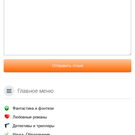
Отправить отзыв
Главное меню
Фантастика и фэнтези
Любовные романы
Детективы и триллеры
Наука, Образование