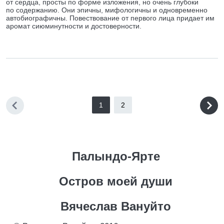
от сердца, просты по форме изложения, но очень глубоки
по содержанию. Они эпичны, мифологичны и одновременно
автобиографичны. Повествование от первого лица придает им
аромат сиюминутности и достоверности.
1
2
Палындо-Ярте
Остров моей души
Вячеслав Вануйто