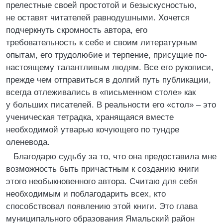
прелестные своей простотой и безыскусностью,
не оставят читателей равнодушными. Хочется
подчеркнуть скромность автора, его
требовательность к себе и своим литературным
опытам, его трудолюбие и терпение, присущие по-
настоящему талантливым людям. Все его рукописи,
прежде чем отправиться в долгий путь публикации,
всегда отлеживались в «письменном столе» как
у больших писателей. В реальности его «стол» – это
ученическая тетрадка, хранящаяся вместе
необходимой утварью кочующего по тундре
оленевода.
Благодарю судьбу за то, что она предоставила мне
возможность быть причастным к созданию книги
этого необыкновенного автора. Считаю для себя
необходимым и поблагодарить всех, кто
способствовал появлению этой книги. Это глава
муниципального образования Ямальский район