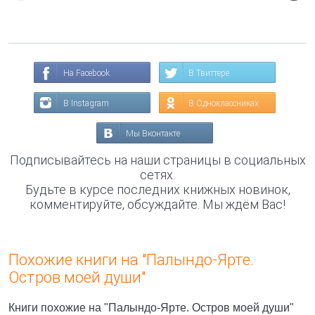
На Facebook
В Твиттере
В Instagram
В Одноклассниках
Мы Вконтакте
Подписывайтесь на наши страницы в социальных
сетях.
Будьте в курсе последних книжных новинок,
комментируйте, обсуждайте. Мы ждём Вас!
Похожие книги на "Палындо-Ярте.
Остров моей души"
Книги похожие на "Палындо-Ярте. Остров моей души"