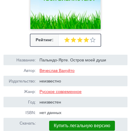
Рейтинг:
Название:
Палындо-Ярте. Остров моей души
Автор:
Вячеслав Вануйто
Издательство:
неизвестно
Жанр:
Русское современное
Год:
неизвестен
ISBN:
нет данных
Скачать:
Купить легальную версию