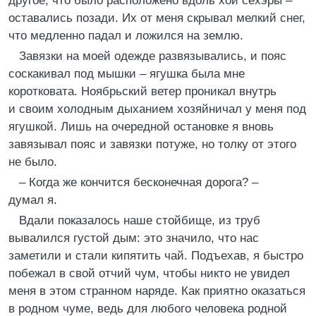
другое, что было расположено вдоль хой сехэры –
оставались позади. Их от меня скрывал мелкий снег,
что медленно падал и ложился на землю.
Завязки на моей одежде развязывались, и пояс
соскакивал под мышки – ягушка была мне
коротковата. Ноябрьский ветер проникал внутрь
и своим холодным дыханием хозяйничал у меня под
ягушкой. Лишь на очередной остановке я вновь
завязывал пояс и завязки потуже, но толку от этого
не было.
– Когда же кончится бесконечная дорога? –
думал я.
Вдали показалось наше стойбище, из труб
вывалился густой дым: это значило, что нас
заметили и стали кипятить чай. Подъехав, я быстро
побежал в свой отчий чум, чтобы никто не увидел
меня в этом странном наряде. Как приятно оказаться
в родном чуме, ведь для любого человека родной