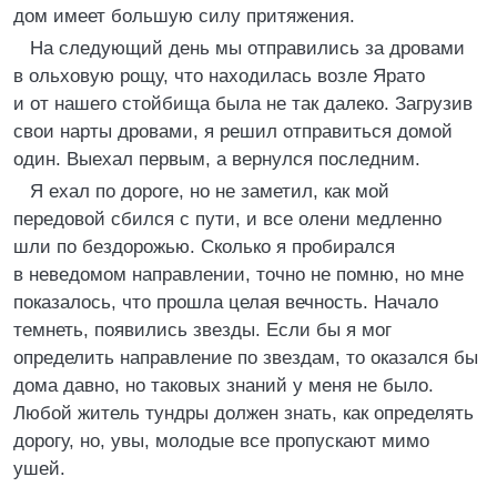
дом имеет большую силу притяжения.
На следующий день мы отправились за дровами
в ольховую рощу, что находилась возле Ярато
и от нашего стойбища была не так далеко. Загрузив
свои нарты дровами, я решил отправиться домой
один. Выехал первым, а вернулся последним.
Я ехал по дороге, но не заметил, как мой
передовой сбился с пути, и все олени медленно
шли по бездорожью. Сколько я пробирался
в неведомом направлении, точно не помню, но мне
показалось, что прошла целая вечность. Начало
темнеть, появились звезды. Если бы я мог
определить направление по звездам, то оказался бы
дома давно, но таковых знаний у меня не было.
Любой житель тундры должен знать, как определять
дорогу, но, увы, молодые все пропускают мимо
ушей.