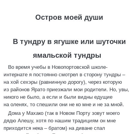
Остров моей души
В тундру в ягушке или шуточки
ямальской тундры
Во время учебы в Новопортовской школе-
интернате я постоянно смотрел в сторону тундры –
на хой сехэры (равнинную дорогу), через которую
из районов Ярато приезжали мои родители. Но, увы,
никого не было, а если и были видны едущие
на оленях, то спешили они не ко мне и не за мной.
Дома у Махако (так в Новом Порту зовут моего
дядю Алешу, хотя по нашим традициям он мне
приходится нека – братом) на диване спал