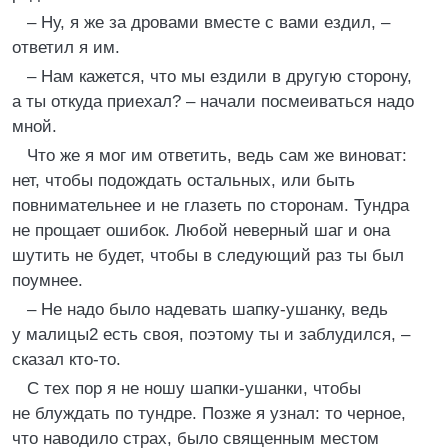
– Ну, я же за дровами вместе с вами ездил, –
ответил я им.
– Нам кажется, что мы ездили в другую сторону,
а ты откуда приехал? – начали посмеиваться надо
мной.
Что же я мог им ответить, ведь сам же виноват:
нет, чтобы подождать остальных, или быть
повнимательнее и не глазеть по сторонам. Тундра
не прощает ошибок. Любой неверный шаг и она
шутить не будет, чтобы в следующий раз ты был
поумнее.
– Не надо было надевать шапку-ушанку, ведь
у малицы2 есть своя, поэтому ты и заблудился, –
сказал кто-то.
С тех пор я не ношу шапки-ушанки, чтобы
не блуждать по тундре. Позже я узнал: то черное,
что наводило страх, было священным местом