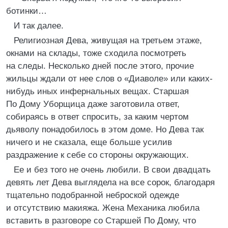
ботинки…
И так далее.
Религиозная Дева, живущая на третьем этаже,
окнами на склады, тоже сходила посмотреть
на следы. Несколько дней после этого, прочие
жильцы ждали от нее слов о «Диаволе» или каких-
нибудь иных инфернальных вещах. Старшая
По Дому Уборщица даже заготовила ответ,
собираясь в ответ спросить, за каким чертом
дьяволу понадобилось в этом доме. Но Дева так
ничего и не сказала, еще больше усилив
раздражение к себе со стороны окружающих.
Ее и без того не очень любили. В свои двадцать
девять лет Дева выглядела на все сорок, благодаря
тщательно подобранной неброской одежде
и отсутствию макияжа. Жена Механика любила
вставить в разговоре со Старшей По Дому, что