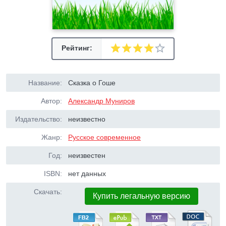
Рейтинг:
Название:
Сказка о Гоше
Автор:
Александр Муниров
Издательство:
неизвестно
Жанр:
Русское современное
Год:
неизвестен
ISBN:
нет данных
Скачать:
Купить легальную версию