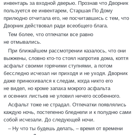
инвентарь за входной дверью. Прознав что Дворник
пользуется ее инвентарем, Старшая По Дому
прилюдно отчитала его, не посчитавшись с тем, что
Дворник действовал ради всеобщего блага.
Тем более, что отпечатки все равно
не отмывались.
При ближайшем рассмотрении казалось, что они
выжжены, словно кто-то стоял напротив дома, коптя
асфальт своими горячими ступнями, а потом
бесследно исчезал ни приходя и не уходя. Дворник
даже принюхивался к следам, когда никто его
не видел, но кроме запаха мокрого асфальта
и осенних листьев не уловил ничего особенного.
Асфальт тоже не страдал. Отпечатки появлялись
каждую ночь, постепенно бледнели и к полудню сами
собой исчезали. До следующей ночи.
– Ну что ты будешь делать, – время от времени