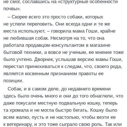
не смог, сославшись на «структурные особенности
почвы».
– Скорее всего это просто собаки, которых
не успели переловить. Они всегда одни и те же
места используют, – говорила мама Гоши, крайне
не любившая собак. Несмотря на то, что она
работала продавцом-консультантом в магазине
бытовой техники, а вовсе не ученым, ее мнение тоже
было учтено. Дворник, услышав версию мамы Гоши,
перестал принюхиваться к следам, что, своего рода,
является косвенным признанием правоты ее
позиции.
Собак, и в самом деле, до недавнего времени
здесь было очень много и они до того обнаглели, что
даже покусали местную подвальную кошку, теперь
та хромала и не могла быстро бегать. Кошку было
всем жалко, пусть и не настолько, чтобы везти ее
к ветеринару, и это тоже сыграло свою роль. Так или