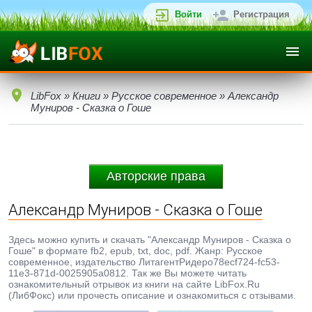
Войти
Регистрация
LibFox
»
Книги
»
Русское современное
» Александр
Муниров - Сказка о Гоше
Авторские права
Александр Муниров - Сказка о Гоше
Здесь можно купить и скачать "Александр Муниров - Сказка о
Гоше" в формате fb2, epub, txt, doc, pdf. Жанр: Русское
современное, издательство ЛитагентРидеро78ecf724-fc53-
11e3-871d-0025905a0812. Так же Вы можете читать
ознакомительный отрывок из книги на сайте LibFox.Ru
(ЛибФокс) или прочесть описание и ознакомиться с отзывами.