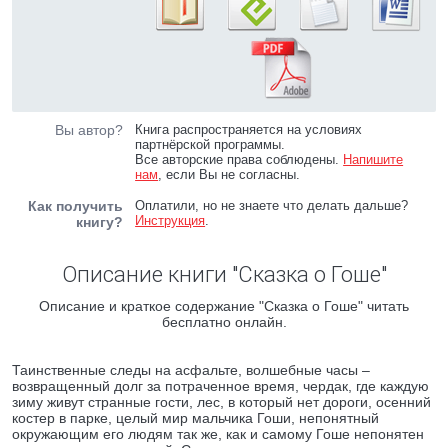
Вы автор?
Книга распространяется на условиях
партнёрской программы.
Все авторские права соблюдены.
Напишите
нам
, если Вы не согласны.
Как получить
Оплатили, но не знаете что делать дальше?
Инструкция
.
книгу?
Описание книги "Сказка о Гоше"
Описание и краткое содержание "Сказка о Гоше" читать
бесплатно онлайн.
Таинственные следы на асфальте, волшебные часы –
возвращенный долг за потраченное время, чердак, где каждую
зиму живут странные гости, лес, в который нет дороги, осенний
костер в парке, целый мир мальчика Гоши, непонятный
окружающим его людям так же, как и самому Гоше непонятен