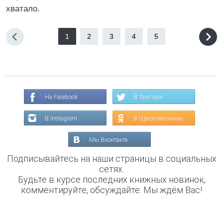
хватало.
1
2
3
4
5
На Facebook
В Твиттере
В Instagram
В Одноклассниках
Мы Вконтакте
Подписывайтесь на наши страницы в социальных
сетях.
Будьте в курсе последних книжных новинок,
комментируйте, обсуждайте. Мы ждём Вас!