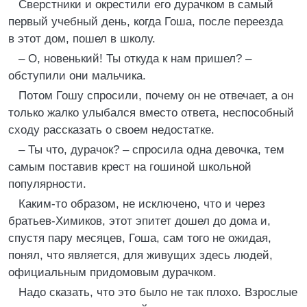
Сверстники и окрестили его дурачком в самый
первый учебный день, когда Гоша, после переезда
в этот дом, пошел в школу.
– О, новенький! Ты откуда к нам пришел? –
обступили они мальчика.
Потом Гошу спросили, почему он не отвечает, а он
только жалко улыбался вместо ответа, неспособный
сходу рассказать о своем недостатке.
– Ты что, дурачок? – спросила одна девочка, тем
самым поставив крест на гошиной школьной
популярности.
Каким-то образом, не исключено, что и через
братьев-Химиков, этот эпитет дошел до дома и,
спустя пару месяцев, Гоша, сам того не ожидая,
понял, что является, для живущих здесь людей,
официальным придомовым дурачком.
Надо сказать, что это было не так плохо. Взрослые