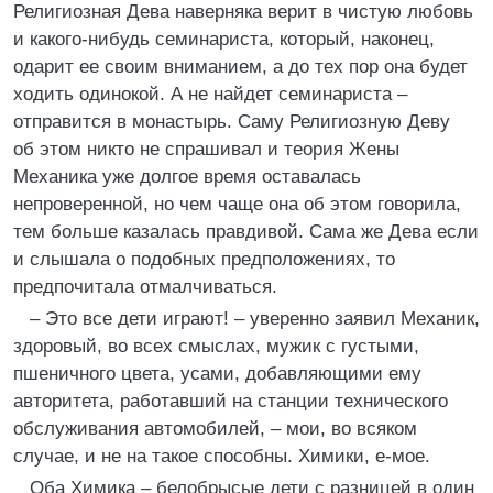
Религиозная Дева наверняка верит в чистую любовь
и какого-нибудь семинариста, который, наконец,
одарит ее своим вниманием, а до тех пор она будет
ходить одинокой. А не найдет семинариста –
отправится в монастырь. Саму Религиозную Деву
об этом никто не спрашивал и теория Жены
Механика уже долгое время оставалась
непроверенной, но чем чаще она об этом говорила,
тем больше казалась правдивой. Сама же Дева если
и слышала о подобных предположениях, то
предпочитала отмалчиваться.
– Это все дети играют! – уверенно заявил Механик,
здоровый, во всех смыслах, мужик с густыми,
пшеничного цвета, усами, добавляющими ему
авторитета, работавший на станции технического
обслуживания автомобилей, – мои, во всяком
случае, и не на такое способны. Химики, е-мое.
Оба Химика – белобрысые дети с разницей в один