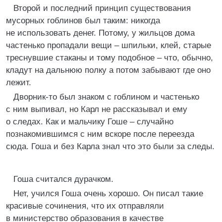
Второй и последний принцип существования
мусорных гоблинов был таким: никогда
не использовать денег. Потому, у жильцов дома
частенько пропадали вещи – шпильки, клей, старые
треснувшие стаканы и тому подобное – что, обычно,
кладут на дальнюю полку а потом забывают где оно
лежит.
Дворник-то был знаком с гоблином и частенько
с ним выпивал, но Карл не рассказывал и ему
о следах. Как и мальчику Гоше – случайно
познакомившимся с ним вскоре после переезда
сюда. Гоша и без Карла знал что это были за следы.
Гоша считался дурачком.
Нет, учился Гоша очень хорошо. Он писал такие
красивые сочинения, что их отправляли
в министерство образования в качестве