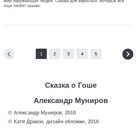
мир окружающих людей. Сказка для взрослых, которые все
еще любят сказки.
1
2
3
4
5
Сказка о Гоше
Александр Муниров
© Александр Муниров, 2016
© Катя Дракон, дизайн обложки, 2016