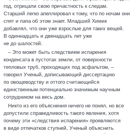
год, отрицали свою причастность к следам.
Старший легко апеллировал к тому, что по ночам они
спят и папа об этом знает. Младший Химик
добавлял, что они уже взрослые для таких вещей.
В одиннадцать и двенадцать лет уже
не до шалостей.
– Это может быть следствием испарения
конденсата в пустотах земли, от поверхности
тепловых труб, проходящих под асфальтом, –
говорил Ученый, дописывающий диссертацию
по овощеводству и оттого считающийся
единственным потенциально значимым научным
сотрудником на весь дом.
Никто из его объяснения ничего не понял, но все
допустили справедливость такого явления, хотя
почему эти «следствия испарения» проявляются
в виде отпечатков ступней, Ученый объяснить