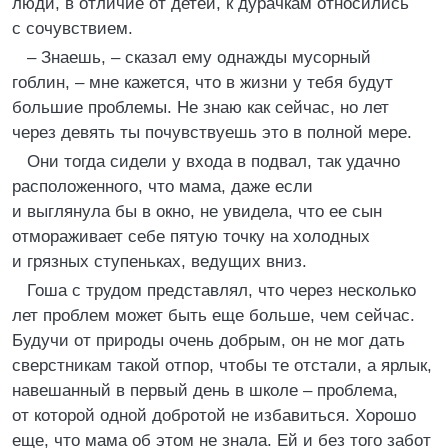
люди, в отличие от детей, к дурачкам относились
с сочувствием.
– Знаешь, – сказал ему однажды мусорный
гоблин, – мне кажется, что в жизни у тебя будут
большие проблемы. Не знаю как сейчас, но лет
через девять ты почувствуешь это в полной мере.
Они тогда сидели у входа в подвал, так удачно
расположенного, что мама, даже если
и выглянула бы в окно, не увидела, что ее сын
отмораживает себе пятую точку на холодных
и грязных ступеньках, ведущих вниз.
Гоша с трудом представлял, что через несколько
лет проблем может быть еще больше, чем сейчас.
Будучи от природы очень добрым, он не мог дать
сверстникам такой отпор, чтобы те отстали, а ярлык,
навешанный в первый день в школе – проблема,
от которой одной добротой не избавиться. Хорошо
еще, что мама об этом не знала. Ей и без того забот