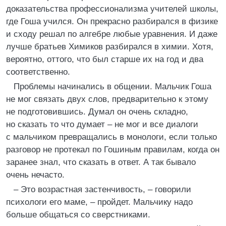
доказательства профессионализма учителей школы,
где Гоша учился. Он прекрасно разбирался в физике
и сходу решал по алгебре любые уравнения. И даже
лучше братьев Химиков разбирался в химии. Хотя,
вероятно, оттого, что был старше их на год и два
соответственно.
Проблемы начинались в общении. Мальчик Гоша
не мог связать двух слов, предварительно к этому
не подготовившись. Думал он очень складно,
но сказать то что думает – не мог и все диалоги
с мальчиком превращались в монологи, если только
разговор не протекал по Гошиным правилам, когда он
заранее знал, что сказать в ответ. А так бывало
очень нечасто.
– Это возрастная застенчивость, – говорили
психологи его маме, – пройдет. Мальчику надо
больше общаться со сверстниками.