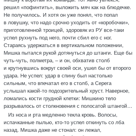
решил «пофинтить», выложить мяч как на блюдечке.
Не получилось. И хотя он уже понял, что попал
в ловушку, что надо срочно уходить от «коробочки»,
приготовленной троицей, здоровяк из РУ все-таки
успел рухнуть под него, почти сбил его с ног.
Стараясь удержаться в вертикальном положении,
Мишка пытался рукой дотянуться до штанги. Еще бы
чуть-чуть, полметра, – и он, обхватив столб
и крутнувшись вокруг своей оси, ушел бы от второго
удара. Не успел: удар в спину был настолько
сильным, что впечатал его в столб, а Серега
услышал какой-то подозрительный хруст. Наверное,
ломались кости грудной клетки: Мишкино тело
разрывалось от столкновения с полосатой штангой…
Из носа и рта медленно текла кровь. Волосы,
испачканные пылью, кто-то успел откинуть со лба
назад. Мишка даже не стонал: он лежал,