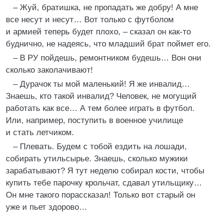
– Жуй, братишка, не пропадать же добру! А мне
все несут и несут… Вот только с футболом
и армией теперь будет плохо, – сказал он как-то
буднично, не надеясь, что младший брат поймет его.
– В РУ пойдешь, ремонтником будешь… Вон они
сколько заколачивают!
– Дурачок ты мой маленький! Я же инвалид…
Знаешь, кто такой инвалид? Человек, не могущий
работать как все… А тем более играть в футбол.
Или, например, поступить в военное училище
и стать летчиком.
– Плевать. Будем с тобой ездить на лошади,
собирать утильсырье. Знаешь, сколько мужики
зарабатывают? Я тут неделю собирал кости, чтобы
купить тебе парочку крольчат, сдавал утильщику…
Он мне такого порассказал! Только вот старый он
уже и пьет здорово…