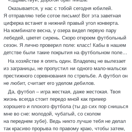
Оказывается, у нас с тобой сегодня юбилей.
Я отправляю тебе сотое письмо! Вот эта заветная
циферка встанет в нижний правый угол конверта.
На комбинате весна, у озера видел первую пару
лебедей, цветет сирень. Скоро откроем футбольный
сезон. Я лично проверил поле: класс! Кабы в нашем
детстве были такие покрытия на футбольном поле…
На хозяйстве я опять один. Владелец не вылезает
из заграницы, не пропустил ни одного мало-мальски
престижного соревнования по стрельбе. А футбол он
не любит, считает его уделом дебилов.
Да, футбол – игра жесткая, даже жестокая. Твоя
жизнь всегда стоит передо мной как пример
хорошего и плохого футбола (ты до сих пор снишься
мне во сне: молодой, чубатый, со сколом
на переднем зубе). Ведь никто лучше тебя не делал
так красиво прорыва по правому краю, чтобы затем,