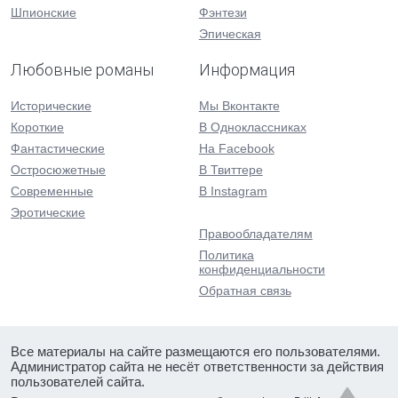
Шпионские
Фэнтези
Эпическая
Любовные романы
Информация
Исторические
Мы Вконтакте
Короткие
В Одноклассниках
Фантастические
На Facebook
Остросюжетные
В Твиттере
Современные
В Instagram
Эротические
Правообладателям
Политика
конфиденциальности
Обратная связь
Все материалы на сайте размещаются его пользователями.
Администратор сайта не несёт ответственности за действия
пользователей сайта.