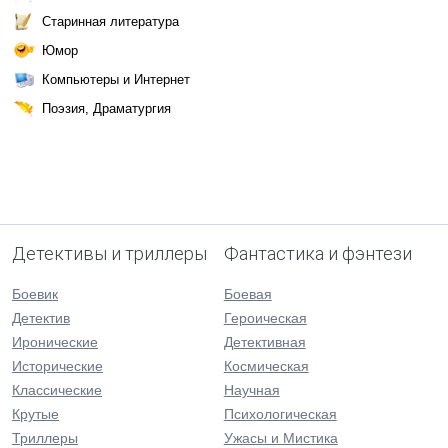
Старинная литература
Юмор
Компьютеры и Интернет
Поэзия, Драматургия
Детективы и триллеры
Фантастика и фэнтези
Боевик
Боевая
Детектив
Героическая
Иронические
Детективная
Исторические
Космическая
Классические
Научная
Крутые
Психологическая
Триллеры
Ужасы и Мистика