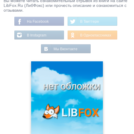
Вы можете читать ознакомительный отрывок из книги на сайте
LibFox.Ru (ЛибФокс) или прочесть описание и ознакомиться с
отзывами.
На Facebook
В Твиттере
В Instagram
В Одноклассниках
Мы Вконтакте