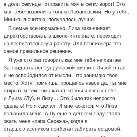
в доли секунды, отправить мяч в сетку ворот! Это
мог себе позволить только Лобановский. Но у тебя,
Мишка, я считаю, получалось лучше.
В семье все нормально. Лиза заканчивает
директорствовать в школе-интернате, переходит
на воспитательскую работу. Для пенсионера это
самое правильное решение.
Я уже сто раз говорил, как мне тебя не хватает.
За тридцать лет супружеской жизни с Лизой я так
и не освободился от мысли, что занимаю твое
место. Хотя, помнишь, прощаясь навсегда, ты мне
открытым текстом сказал, чтобы я взял к себе
и Луизу (Лу), и Лизу… Это было так непросто
сделать! Но я сделал. И мне кажется, что Лиза
полюбила меня. А Лу еще в детском саду стала
звать меня «папа Сережа», когда я
старшеклассником прибегал забирать ее домой.