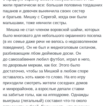
жили практически все: большая половина тогдашних
пацанов и девочек вынянчила своих сестер
и братьев. Мишку с Серегой, когда они были
малышами, тоже нянчили сестры.
Мишка не стал членом воровской шайки, которых
было многовато для небольшого окраинного поселка
(в их семье даже речи не велось о недозволенном
поведении). Он не был и медноголовым силачом,
разбивающим лбом дюймовые доски. Он
до самозабвения любил футбол, играл в него,
по дворовым меркам, как бог. Этого было
достаточно, чтобы за Мишкой в любом споре
оставалось хоть какое-то слово. На его игру
приходили смотреть жители соседних домов
и микрорайонов, а взрослые делали ставки
на забитые голы, как на ипподроме. Однажды
выигрыш (легальный) составил что-то около