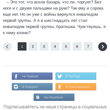
– Это тот, что возле базара, что ли, торгует? Без
ноги и с двумя пальцами на руке? Так ему и сорока
еще нет. Но он уже с войны вернулся инвалидом
первой группы. А я в шестнадцать лет стал
инвалидом первой группы, братишка. Чувствуешь, я
к чему клоню?
1
2
3
4
5
6
7
На Facebook
В Твиттере
В Instagram
В Одноклассниках
Мы Вконтакте
Подписывайтесь на наши страницы в социальных