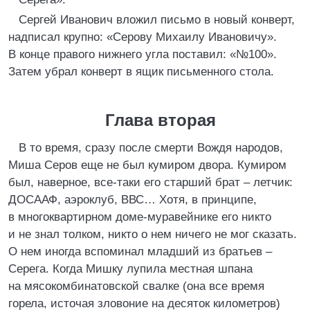
Сергей Иванович вложил письмо в новый конверт,
надписал крупно: «Серову Михаилу Ивановичу».
В конце правого нижнего угла поставил: «№100».
Затем убрал конверт в ящик письменного стола.
Глава вторая
В то время, сразу после смерти Вождя народов,
Миша Серов еще не был кумиром двора. Кумиром
был, наверное, все-таки его старший брат – летчик:
ДОСААФ, аэроклуб, ВВС… Хотя, в принципе,
в многоквартирном доме-муравейнике его никто
и не знал толком, никто о нем ничего не мог сказать.
О нем иногда вспоминал младший из братьев –
Серега. Когда Мишку лупила местная шпана
на мясокомбинатовской свалке (она все время
горела, источая зловоние на десяток километров)