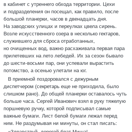
в кабинет с утреннего обхода территории. Цехи
и подразделения он посещал, как правило, после
большой планерки, часов в двенадцать дня.
На заводских улицах и переулках цвела сирень.
Возле искусственного озера в несколько гектаров,
служившего для сброса отработанных,
но очищенных вод, важно расхаживала первая пара
прилетевших на лето лебедей. Их за сезон бывало
до шести-восьми пар, они успевали вырастить
потомство, а осенью улетали на юг.
В приемной поздоровался с дежурным
диспетчером (секретарь еще не приходила, было
слишком рано). До общей планерки оставалось чуть
больше часа. Сергей Иванович взял в руку тяжелую
поршневую ручку, которой подписывал самые
важные бумаги. Лист белой бумаги лежал перед
ним. Не раздумывая ни минуты, он стал писать:
«Здравствуй, дорогой брат Миша!