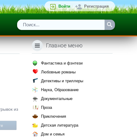
Войти
Регистрация
Главное меню
Фантастика и фэнтези
Любовные романы
Детективы и триллеры
Наука, Образование
Документальные
Проза
трывок из
Приключения
Детская литература
те
Дом и семья