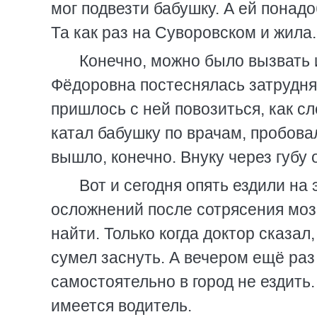
мог подвезти бабушку. А ей понад
Та как раз на Суворовском и жила.
Конечно, можно было вызвать и
Фёдоровна постеснялась затруднят
пришлось с ней повозиться, как сл
катал бабушку по врачам, пробова
вышло, конечно. Внуку через губу 
Вот и сегодня опять ездили н
осложнений после сотрясения мозг
найти. Только когда доктор сказал,
сумел заснуть. А вечером ещё раз
самостоятельно в город не ездить.
имеется водитель.