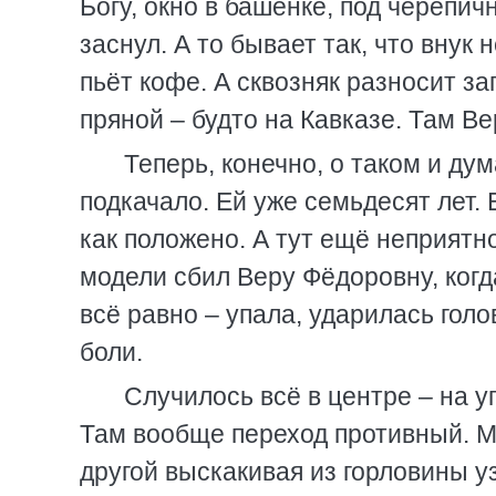
Богу, окно в башенке, под черепич
заснул. А то бывает так, что внук
пьёт кофе. А сквозняк разносит за
пряной – будто на Кавказе. Там В
Теперь, конечно, о таком и дум
подкачало. Ей уже семьдесят лет.
как положено. А тут ещё неприятн
модели сбил Веру Фёдоровну, когд
всё равно – упала, ударилась голо
боли.
Случилось всё в центре – на у
Там вообще переход противный. М
другой выскакивая из горловины уз