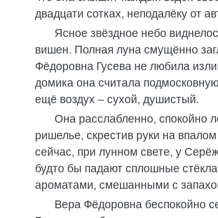
двадцати сотках, неподалёку от а
Ясное звёздное небо виднелос
вишен. Полная луна смущённо заг
Фёдоровна Гусева не любила изли
домика она считала подмосковную 
ещё воздух – сухой, душистый.
Она расслабленно, спокойно л
ришелье, скрестив руки на впалом
сейчас, при лунном свете, у Серёж
будто бы падают сплошные стёкла
ароматами, смешанными с запахо
Вера Фёдоровна беспокойно се