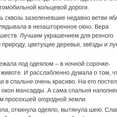
втомобильной кольцевой дороги.
ь сквозь зазеленевшие недавно ветви яб
лядывала в незашторенное окно. Вера
шеств. Лучшим украшением для резного
природу, цветущие деревья, звёзды и лу
ежала под одеялом – в ночной сорочке-
 животе. И расслабленно думала о том, ч
и в спальне очень красиво. На его постел
 окон мансарды. А сама спальня наполне
м просохшей огородной земли.
ла, откинула одеяло, вытянула шею. Сла