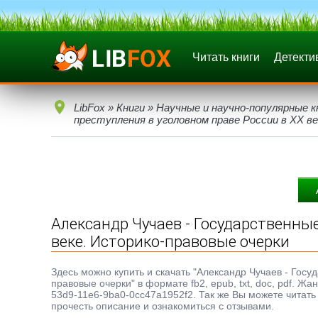
Читать книги
Детекти
LibFox
»
Книги
»
Научные и научно-популярные к
преступления в уголовном праве России в XX в
Александр Чучаев - Государственные
веке. Историко-правовые очерки
Здесь можно купить и скачать "Александр Чучаев - Госу
правовые очерки" в формате fb2, epub, txt, doc, pdf. 
53d9-11e6-9ba0-0cc47a1952f2. Так же Вы можете читать 
прочесть описание и ознакомиться с отзывами.