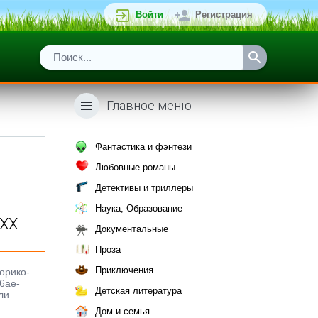
Войти
Регистрация
Главное меню
Фантастика и фэнтези
Любовные романы
Детективы и триллеры
Наука, Образование
 XX
Документальные
Проза
Приключения
орико-
16ae-
Детская литература
ли
Дом и семья