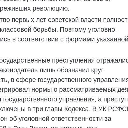
переживших революцию.
во первых лет советской власти полнос
классовой борьбы. Поэтому уголовно-
сь в соответствии с формами указанно
осударственные преступления отражалис
законодатель лишь обозначил круг
ть, в сфере государственного управления
тегрировал нормы о рассматриваемых де
 государственного управления, а престу
ключены в три главы Кодекса. В УК РСФС
кон об уголовной ответственности за