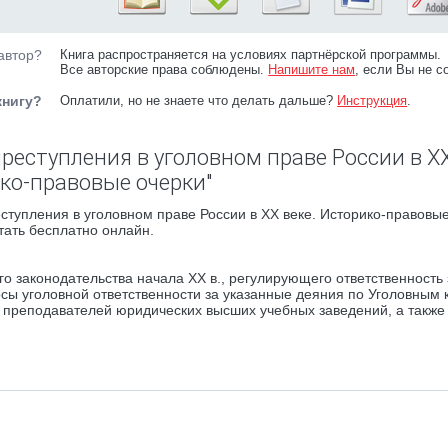
автор?
Книга распространяется на условиях партнёрской программы.
Все авторские права соблюдены.
Напишите нам
, если Вы не с
книгу?
Оплатили, но не знаете что делать дальше?
Инструкция
.
реступления в уголовном праве России в XX
ко-правовые очерки"
тупления в уголовном праве России в XX веке. Историко-правовые
тать бесплатно онлайн.
о законодательства начала XX в., регулирующего ответственность 
сы уголовной ответственности за указанные деяния по Уголовным 
, преподавателей юридических высших учебных заведений, а также 