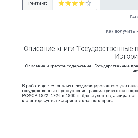
Рейтинг:
Вы 
Как получить 
Описание книги "Государственные п
Истори
Описание и краткое содержание "Государственные прес
чи
В работе дается анализ некодифицированного уголовног
государственные преступления, рассматриваются вопро
РСФСР 1922, 1926 и 1960 гг. Для студентов, аспирантов
кто интересуется историей уголовного права.