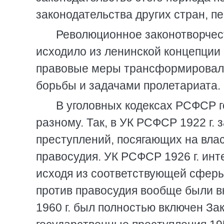
законодательства других стран, 
Революционное законотворчест
исходило из ленинской концепции 
правовые меры трансформировали
борьбы и задачами пролетариата.
В уголовных кодексах РСФСР г
разному. Так, в УК РСФСР 1922 г. 
преступлений, посягающих на влас
правосудия. УК РСФСР 1926 г. ин
исходя из соответствующей сферы
против правосудия вообще были в
1960 г. был полностью включен За