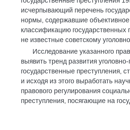
государственные преступления 1958
исчерпывающий перечень государс
нормы, содержавшие объективное 
классификацию государственных п
не известные советскому уголовно
Исследование указанного прав
выявить тренд развития уголовно-
государственные преступления, ст
и исходя из этого выработать нау
правового регулирования социальн
преступления, посягающие на госу