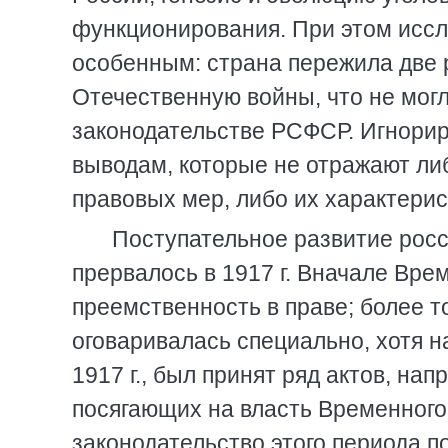
функционирования. При этом иссл
особенным: страна пережила две 
Отечественную войны, что не могл
законодательстве РСФСР. Игнорир
выводам, которые не отражают ли
правовых мер, либо их характерис
Поступательное развитие росс
прервалось в 1917 г. Вначале Вр
преемственность в праве; более т
оговаривалась специально, хотя н
1917 г., был принят ряд актов, на
посягающих на власть Временного
законодательство этого периода п