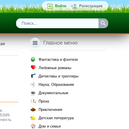
Войти
Регистрация
Главное меню
кая
Фантастика и фэнтези
Любовные романы
Детективы и триллеры
Наука, Образование
Документальные
Проза
Приключения
и.
-53d9-
Детская литература
очесть
Дом и семья