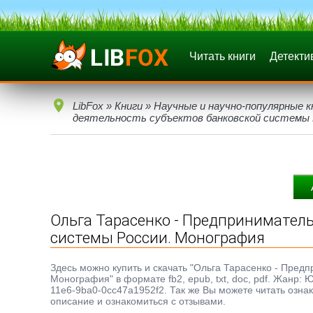
Читать книги
Детекти
LibFox
»
Книги
»
Научные и научно-популярные к
деятельность субъектов банковской системы 
Ольга Тарасенко - Предприниматель
системы России. Монография
Здесь можно купить и скачать "Ольга Тарасенко - Пред
Монография" в формате fb2, epub, txt, doc, pdf. Жанр:
11e6-9ba0-0cc47a1952f2. Так же Вы можете читать ознак
описание и ознакомиться с отзывами.