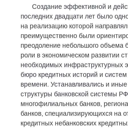
Создание эффективной и дейс
последних двадцати лет было одно
на реализацию которой направля
преимущественно были ориентир
преодоление небольшого объема б
роли в экономическом развитии с
необходимых инфраструктурных э
бюро кредитных историй и систем
времени. Устанавливались и иные
структуры банковской системы РФ
многофилиальных банков, региона
банков, специализирующихся на от
кредитных небанковских кредитных