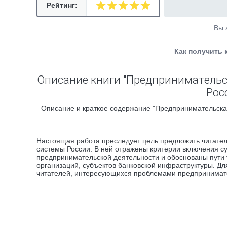
Рейтинг:
Вы 
Как получить 
Описание книги "Предпринимательс
Рос
Описание и краткое содержание "Предпринимательская
Настоящая работа преследует цель предложить читате
системы России. В ней отражены критерии включения су
предпринимательской деятельности и обоснованы пути
организаций, субъектов банковской инфраструктуры. Для
читателей, интересующихся проблемами предпринимател