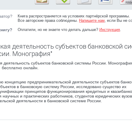
автор?
Книга распространяется на условиях партнёрской программы.
Все авторские права соблюдены.
Напишите нам
, если Вы не с
книгу?
Оплатили, но не знаете что делать дальше?
Инструкция
.
кая деятельность субъектов банковской с
сии. Монография"
 деятельность субъектов банковской системы России. Монография
бесплатно онлайн.
лю концепцию предпринимательской деятельности субъектов банко
бъектов в банковскую систему России, исследовано существо их
 унификации принципов функционирования кредитных и квазибанко
 научных и практических работников, студентов юридических вузов
ьской деятельности в банковской системе России.