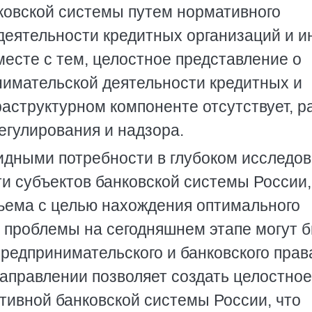
ковской системы путем нормативного
деятельности кредитных организаций и и
есте с тем, целостное представление о
имательской деятельности кредитных и
аструктурном компоненте отсутствует, р
регулирования и надзора.
идными потребности в глубоком исследо
и субъектов банковской системы России,
бъема с целью нахождения оптимального
и проблемы на сегодняшнем этапе могут 
редпринимательского и банковского прав
направлении позволяет создать целостное
тивной банковской системы России, что