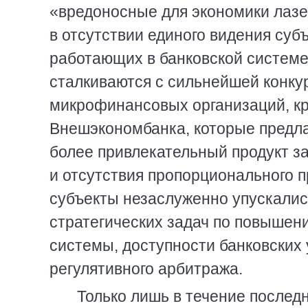
«вредоносные для экономики лазей
в отсутствии единого видения суб
работающих в банковской системе
сталкиваются с сильнейшей конку
микрофинансовых организаций, кр
Внешэкономбанка, которые предла
более привлекательный продукт з
и отсутствия пропорционального 
субъекты незаслуженно упускалис
стратегических задач по повышен
системы, доступности банковских
регулятивного арбитража.
Только лишь в течение послед