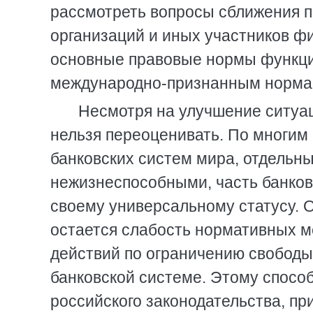
рассмотреть вопросы сближения п
организаций и иных участников фи
основные правовые нормы функци
международно-признанным нормам
Несмотря на улучшение ситуац
нельзя переоценивать. По многим
банковских систем мира, отдельн
нежизнеспособными, часть банков
своему универсальному статусу. 
остается слабость нормативных 
действий по ограничению свободы
банковской системе. Этому спосо
российского законодательства, пр