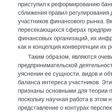
приступил к реформированию бан
сближения правил регулирования 
участников финансового рынка. Вм
пересекающихся сферах предприн
финансовых организаций, их инфр
как и концепция конвергенции их 
Таким образом, являются очев
предпринимательской деятельност
уяснении ее сущности, видов и о
баланса интереса участников. Эт
признаны основными для теории п
поскольку научная работа в этом 
представление о контурах перспек