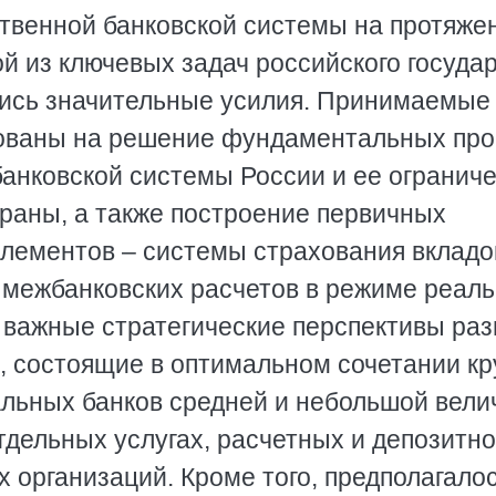
твенной банковской системы на протяже
й из ключевых задач российского государ
лись значительные усилия. Принимаемые
ованы на решение фундаментальных про
анковской системы России и ее огранич
траны, а также построение первичных
лементов – системы страхования вкладо
 межбанковских расчетов в режиме реаль
 важные стратегические перспективы раз
, состоящие в оптимальном сочетании к
льных банков средней и небольшой вели
дельных услугах, расчетных и депозитно
 организаций. Кроме того, предполагало