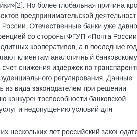
ки»[2]. Но более глобальная причина кр
ъектов предпринимательской деятельност
 России. Отечественные банки уже давн
ренцией со стороны ФГУП «Почта России
едитных кооперативов, а в последние год
гают клиентам аналогичный банковскому
а счет снижения издержек по транспарен
пруденциального регулирования. Данные
ь из вида законодателем при решении
ию конкурентоспособности банковской
 услуг и недопущению условий для
них нескольких лет российский законодат