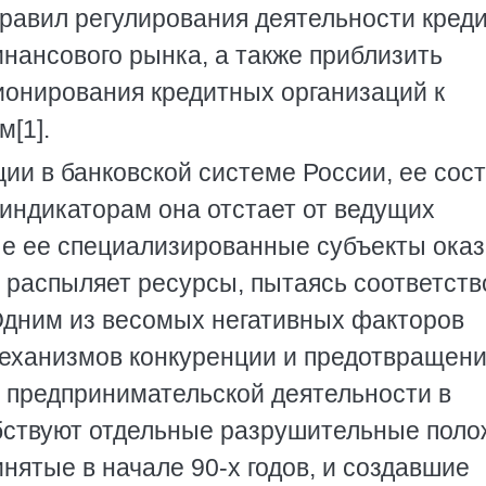
равил регулирования деятельности кред
нансового рынка, а также приблизить
онирования кредитных организаций к
[1].
ии в банковской системе России, ее сос
 индикаторам она отстает от ведущих
ые ее специализированные субъекты ока
 распыляет ресурсы, пытаясь соответств
Одним из весомых негативных факторов
механизмов конкуренции и предотвращен
 предпринимательской деятельности в
бствуют отдельные разрушительные пол
инятые в начале 90-х годов, и создавшие