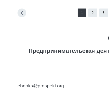
1
2
3
Предпринимательская деят
ebooks@prospekt.org