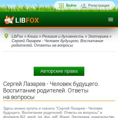
Войти
Регистрация
LibFox
»
Книги
»
Религия и духовность
»
Эзотерика
»
Сергей Лазарев - Человек будущего. Воспитание
родителей. Ответы на вопросы
Авторские права
Сергей Лазарев - Человек будущего.
Воспитание родителей. Ответы
на вопросы
Здесь можно купить и скачать "Сергей Лазарев - Человек
будущего. Воспитание родителей. Ответы на вопросы" в
формате fb2, epub, txt, doc, pdf. Жанр: Эзотерика, издательство