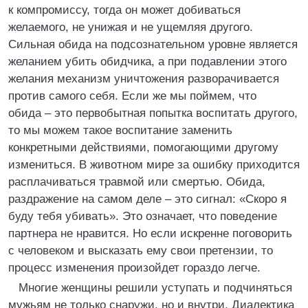
к компромиссу, тогда он может добиваться
желаемого, не унижая и не ущемляя другого.
Сильная обида на подсознательном уровне является
желанием убить обидчика, а при подавлении этого
желания механизм уничтожения разворачивается
против самого себя. Если же мы поймем, что
обида – это первобытная попытка воспитать другого,
то мы можем такое воспитание заменить
конкретными действиями, помогающими другому
измениться. В животном мире за ошибку приходится
расплачиваться травмой или смертью. Обида,
раздражение на самом деле – это сигнал: «Скоро я
буду тебя убивать». Это означает, что поведение
партнера не нравится. Но если искренне поговорить
с человеком и высказать ему свои претензии, то
процесс изменения произойдет гораздо легче.
Многие женщины решили уступать и подчиняться
мужьям не только снаружи, но и внутри. Диалектика