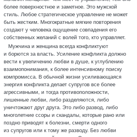
более поверхностное и заметное. Это мужской
стиль. Любое стратегическое управление не может
быть жестким. Многократные мягкие повторения
создают у человека ощущение совпадения его
собственных желаний с волей того, кто управляет.
Мужчина и женщина всегда конфликтуют
и борются за власть. Усиление конфликта должно
вести к увеличению любви в душе, к углублению
взаимопонимания, к более интенсивному поиску
компромисса. В обычной жизни усиливающаяся
энергия конфликта делает супругов все более
агрессивными, и тогда противоположности,
лишенные любви, либо разделяются, либо
уничтожают друг друга. Это либо развод, либо
многолетние ссоры и скандалы, которые рано или
поздно приводят к болезни, смерти одного
из супругов или к тому же разводу. Без любви