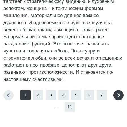
тяготеет к стратегическому видению, к духовным
аспектам, женщина – к тактическим формам
мышления. Материальное для нее важнее
духовного. И одновременно в чувствах мужчина
ведет себя как тактик, а женщина – как стратег.
В нормальной семье происходит постоянное
разделение функций. Это позволяет развивать
чувства и сохранять любовь. Пока супруги
стремятся к любви, они во всех делах и отношениях
работают в противофазе, дополняют друг друга,
развивают противоположности. И становятся по-
настоящему счастливыми.
1
2
3
4
5
6
7
...
11