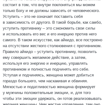
состоит в том, что внутри поклоняться мы можем
только Богу и не должны зависеть от человеческого.
Уступить – это не означает поставить себя
в зависимость от другого. В такой борьбе, как самбо,
уступить противнику – это сэкономить свои силы
и использовать его вес и его инерцию против него
самого. В таком искусстве, как айкидо, все построено
на отсутствии жесткого столкновения с противником.
Правило айкидо – уступить противнику, позволить
ему совершить желаемое действие, а затем,
используя его энергию и инерцию, управлять
противником и полностью подчинять его себе.
Уступая и подчиняясь, женщина может добиться
гораздо большего, чем наскакивая и обвиняя.
Мягкостью и податливостью женщина формирует
у мужчины положительные эмоции, и, для того
чтобы эти эмоции удержать, он готов реализовывать
желания женщины. Чем жестче управление, тем оно