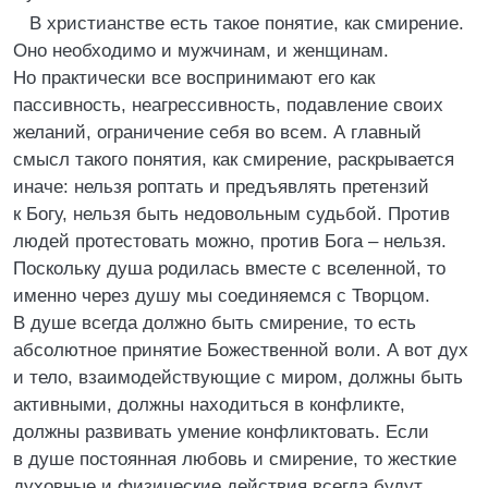
В христианстве есть такое понятие, как смирение.
Оно необходимо и мужчинам, и женщинам.
Но практически все воспринимают его как
пассивность, неагрессивность, подавление своих
желаний, ограничение себя во всем. А главный
смысл такого понятия, как смирение, раскрывается
иначе: нельзя роптать и предъявлять претензий
к Богу, нельзя быть недовольным судьбой. Против
людей протестовать можно, против Бога – нельзя.
Поскольку душа родилась вместе с вселенной, то
именно через душу мы соединяемся с Творцом.
В душе всегда должно быть смирение, то есть
абсолютное принятие Божественной воли. А вот дух
и тело, взаимодействующие с миром, должны быть
активными, должны находиться в конфликте,
должны развивать умение конфликтовать. Если
в душе постоянная любовь и смирение, то жесткие
духовные и физические действия всегда будут