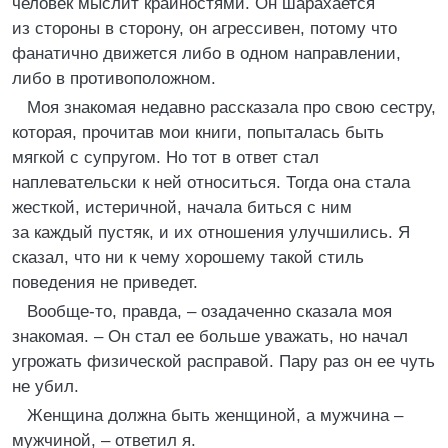
человек мыслит крайностями. Он шарахается
из стороны в сторону, он агрессивен, потому что
фанатично движется либо в одном направлении,
либо в противоположном.
Моя знакомая недавно рассказала про свою сестру,
которая, прочитав мои книги, попыталась быть
мягкой с супругом. Но тот в ответ стал
наплевательски к ней относиться. Тогда она стала
жесткой, истеричной, начала биться с ним
за каждый пустяк, и их отношения улучшились. Я
сказал, что ни к чему хорошему такой стиль
поведения не приведет.
Вообще-то, правда, – озадаченно сказала моя
знакомая. – Он стал ее больше уважать, но начал
угрожать физической расправой. Пару раз он ее чуть
не убил.
Женщина должна быть женщиной, а мужчина –
мужчиной, – ответил я.