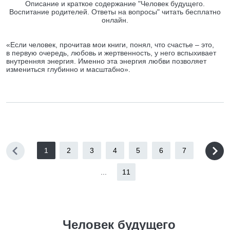
Описание и краткое содержание "Человек будущего.
Воспитание родителей. Ответы на вопросы" читать бесплатно
онлайн.
«Если человек, прочитав мои книги, понял, что счастье – это,
в первую очередь, любовь и жертвенность, у него вспыхивает
внутренняя энергия. Именно эта энергия любви позволяет
измениться глубинно и масштабно».
1
2
3
4
5
6
7
...
11
Человек будущего