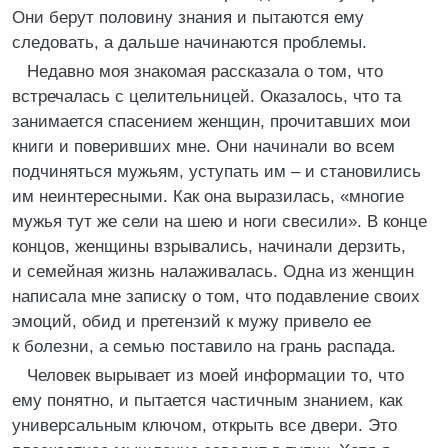
Они берут половину знания и пытаются ему
следовать, а дальше начинаются проблемы.
Недавно моя знакомая рассказала о том, что
встречалась с целительницей. Оказалось, что та
занимается спасением женщин, прочитавших мои
книги и поверивших мне. Они начинали во всем
подчиняться мужьям, уступать им – и становились
им неинтересными. Как она выразилась, «многие
мужья тут же сели на шею и ноги свесили». В конце
концов, женщины взрывались, начинали дерзить,
и семейная жизнь налаживалась. Одна из женщин
написала мне записку о том, что подавление своих
эмоций, обид и претензий к мужу привело ее
к болезни, а семью поставило на грань распада.
Человек вырывает из моей информации то, что
ему понятно, и пытается частичным знанием, как
универсальным ключом, открыть все двери. Это