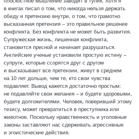
плоскостное мышление заводит в тупик. Хотя я
в книгах писал о том, что никогда нельзя держать
обиду и претензию внутри, о том, что грамотно
высказанная претензия – это правильное решение
конфликта. Без конфликта не может быть развития.
Супружеская жизнь, лишенная конфликта,
становится пресной и начинает разрушаться.
Английские ученые установили простую истину –
супруги, которые ссорятся друг с другом
и высказывают все претензии, живут в среднем
на 10 лет дольше, чем те, кто свои чувства
подавляет. Вывод кажется достаточно простым:
не подавляйте свои желания – и будете здоровыми,
будете долгожителями. Человек, поверивший этому
тезису, может превратиться в преступника или
животное. Поскольку нравственность и уголовные
законы заставляют нас сдерживать агрессивные
и эгоистические действия.