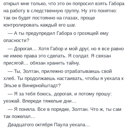
открыл мне только, что это он попросил взять Габора
на работу в следственную группу. Ну это понятно:
так он будет постоянно на глазах, проще
контролировать каждый его шаг.
— А ты предупредил Габора о грозящей ему
опасности?
— Дорогая… Хотя Габор и мой друг, но я все равно
не имею права это сделать. Я солдат. Я связан
присягой… обязан хранить тайну.
— Ты, Золтан, прилежно отрабатываешь свой
хлеб. Ты продолжаешь настаивать, чтобы я уехала к
Эльзе в Винернойштадт?
— Я за тебя боюсь, дорогая, и потому прошу:
уезжай. Впереди тяжелые дни…
— Я поняла. Все в порядке, Золтан. Что ж, ты сам
так пожелал…
Двадцатого октября Паула уехала…