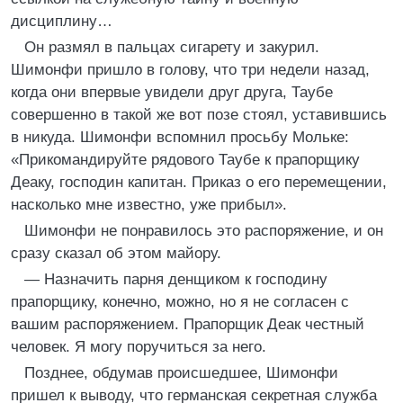
дисциплину…
Он размял в пальцах сигарету и закурил.
Шимонфи пришло в голову, что три недели назад,
когда они впервые увидели друг друга, Таубе
совершенно в такой же вот позе стоял, уставившись
в никуда. Шимонфи вспомнил просьбу Мольке:
«Прикомандируйте рядового Таубе к прапорщику
Деаку, господин капитан. Приказ о его перемещении,
насколько мне известно, уже прибыл».
Шимонфи не понравилось это распоряжение, и он
сразу сказал об этом майору.
— Назначить парня денщиком к господину
прапорщику, конечно, можно, но я не согласен с
вашим распоряжением. Прапорщик Деак честный
человек. Я могу поручиться за него.
Позднее, обдумав происшедшее, Шимонфи
пришел к выводу, что германская секретная служба