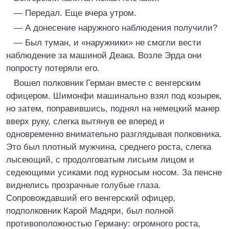
— Передал. Еще вчера утром.
— А донесение наружного наблюдения получили?
— Был туман, и «наружники» не смогли вести
наблюдение за машиной Деака. Возле Эрда они
попросту потеряли его.
Вошел полковник Герман вместе с венгерским
офицером. Шимонфи машинально взял под козырек,
но затем, поправившись, поднял на немецкий манер
вверх руку, слегка вытянув ее вперед и
одновременно внимательно разглядывая полковника.
Это был плотный мужчина, среднего роста, слегка
лысеющий, с продолговатым лисьим лицом и
седеющими усиками под курносым носом. За пенсне
виднелись прозрачные голубые глаза.
Сопровождавший его венгерский офицер,
подполковник Карой Мадяри, был полной
противоположностью Герману: огромного роста,