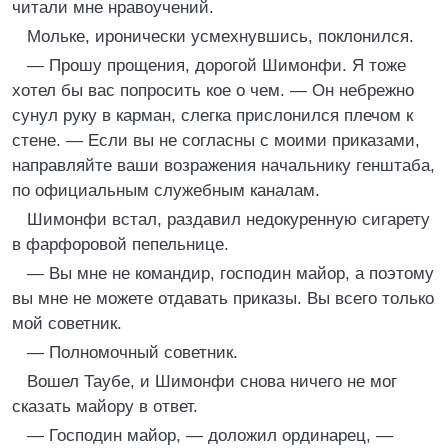
читали мне нравоучений.
Мольке, иронически усмехнувшись, поклонился.
— Прошу прощения, дорогой Шимонфи. Я тоже
хотел бы вас попросить кое о чем. — Он небрежно
сунул руку в карман, слегка прислонился плечом к
стене. — Если вы не согласны с моими приказами,
направляйте ваши возражения начальнику генштаба,
по официальным служебным каналам.
Шимонфи встал, раздавил недокуренную сигарету
в фарфоровой пепельнице.
— Вы мне не командир, господин майор, а поэтому
вы мне не можете отдавать приказы. Вы всего только
мой советник.
— Полномочный советник.
Вошел Таубе, и Шимонфи снова ничего не мог
сказать майору в ответ.
— Господин майор, — доложил ординарец, —