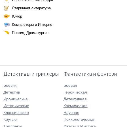
Старинная литература
Юмор
Компьютеры и Интернет
Поэзия, Драматургия
Детективы и триллеры
Фантастика и фэнтези
Боевик
Боевая
Детектив
Героическая
Иронические
Детективная
Исторические
Космическая
Классические
Научная
Крутые
Психологическая
Триллеры
Ужасы и Мистика