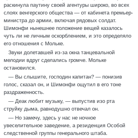
раскинула паутину своей агентуры широко, во всех
слоях венгерского общества — от кабинета премьер-
министра до армии, включая рядовых солдат.
Шимонфи нынешнее положение вещей казалось
чуть ли не личным оскорблением, и это определяло
его отношения с Мольке.
Звуки долетавшей из-за окна танцевальной
мелодии вдруг сделались громче. Мольке
остановился.
— Вы слышите, господин капитан? — понизив
голос, сказал он, и Шимонфи ощутил в его тоне
раздраженность.
— Деак любит музыку, — выпустив изо рта
струйку дыма, равнодушно отвечал он.
— Но замечу, здесь у нас не ночное
увеселительное заведение, а резиденция Особой
следственной группы генерального штаба.