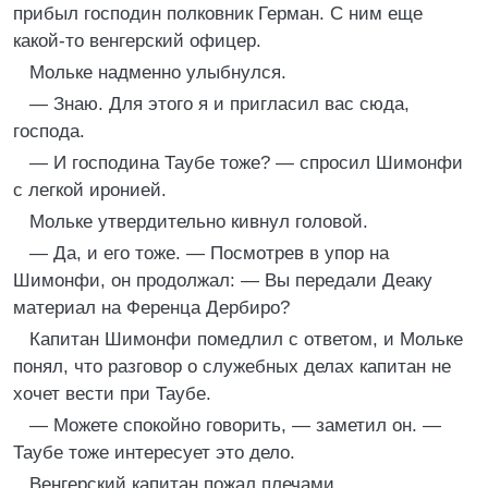
прибыл господин полковник Герман. С ним еще
какой-то венгерский офицер.
Мольке надменно улыбнулся.
— Знаю. Для этого я и пригласил вас сюда,
господа.
— И господина Таубе тоже? — спросил Шимонфи
с легкой иронией.
Мольке утвердительно кивнул головой.
— Да, и его тоже. — Посмотрев в упор на
Шимонфи, он продолжал: — Вы передали Деаку
материал на Ференца Дербиро?
Капитан Шимонфи помедлил с ответом, и Мольке
понял, что разговор о служебных делах капитан не
хочет вести при Таубе.
— Можете спокойно говорить, — заметил он. —
Таубе тоже интересует это дело.
Венгерский капитан пожал плечами.