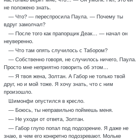
не положено знать.
— Что? — переспросила Паула. — Почему ты
вдруг замолчал?
— После того как прапорщик Деак… — начал он
неуверенно.
— Что там опять случилось с Табором?
— Собственно говоря, не случилось ничего, Паула.
Просто мне неприятно говорить об этом…
— Я твоя жена, Золтан. А Габор не только твой
друг, но и мой тоже. Я хочу знать, что с ним
произошло.
Шимонфи опустился в кресло.
— Боюсь, ты неправильно поймешь меня.
— Не уходи от ответа, Золтан.
— Габор глупо попал под подозрение. Я даже не
знаю, в чем его конкретно подозревают. Мольке