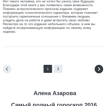
Нет такого человека, кто не хотел бы узнать свое будущее.
Благодаря этой книге у вас появилась такая возможность.
Помимо астрологического прогноза издание содержит
информацию психологического характера, которая поможет
построить гармоничные отношения с близкими людьми,
уладить дела на работе и даже встретить свою любовь!
Несмотря на то что издание небольшого объема, в нем вы
найдете исчерпывающую информацию по своему знаку
зодиака.
1
2
Алена Азарова
Самый полный гороскоп 2016.