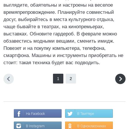
выглядите, обаятельны и настроены на веселое
времяпрепровождение. Планируйте совместный
досуг, выбирайтесь в места культурного отдыха,
чаще бывайте в театрах, на кинопремьерах,
выставках. Обновите гардероб. В феврале можно
обзавестись модными вещами, сменить имидж.
Повезет и на покупку компьютера, телефона,
смартфона. Машины и инструменты приобретать не
стоит: такая техника будет вас подводить.
1
2
На Facebook
В Твиттере
В Instagram
В Одноклассниках