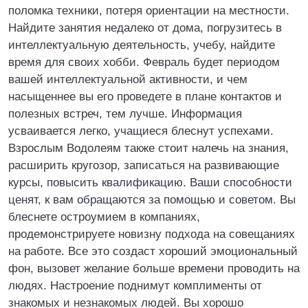
поломка техники, потеря ориентации на местности.
Найдите занятия недалеко от дома, погрузитесь в
интеллектуальную деятельность, учебу, найдите
время для своих хобби. Февраль будет периодом
вашей интеллектуальной активности, и чем
насыщеннее вы его проведете в плане контактов и
полезных встреч, тем лучше. Информация
усваивается легко, учащиеся блеснут успехами.
Взрослым Водолеям также стоит налечь на знания,
расширить кругозор, записаться на развивающие
курсы, повысить квалификацию. Ваши способности
ценят, к вам обращаются за помощью и советом. Вы
блеснете остроумием в компаниях,
продемонстрируете новизну подхода на совещаниях
на работе. Все это создаст хороший эмоциональный
фон, вызовет желание больше времени проводить на
людях. Настроение поднимут комплименты от
знакомых и незнакомых людей. Вы хорошо