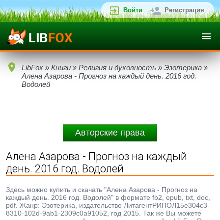
Войти
Регистрация
LibFox
»
Книги
»
Религия и духовность
»
Эзотерика
»
Алена Азарова - Прогноз на каждый день. 2016 год.
Водолей
Авторские права
Алена Азарова - Прогноз на каждый
день. 2016 год. Водолей
Здесь можно купить и скачать "Алена Азарова - Прогноз на
каждый день. 2016 год. Водолей" в формате fb2, epub, txt, doc,
pdf. Жанр: Эзотерика, издательство ЛитагентРИПОЛ15e304c3-
8310-102d-9ab1-2309c0a91052, год 2015. Так же Вы можете