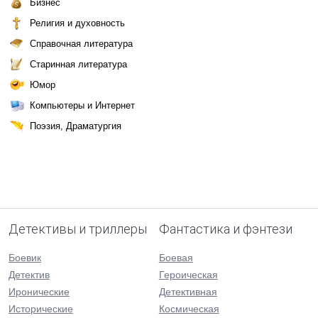
Бизнес
Религия и духовность
Справочная литература
Старинная литература
Юмор
Компьютеры и Интернет
Поэзия, Драматургия
Детективы и триллеры
Фантастика и фэнтези
Боевик
Боевая
Детектив
Героическая
Иронические
Детективная
Исторические
Космическая