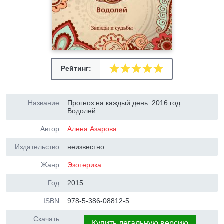
Рейтинг:
Название:
Прогноз на каждый день. 2016 год.
Водолей
Автор:
Алена Азарова
Издательство:
неизвестно
Жанр:
Эзотерика
Год:
2015
ISBN:
978-5-386-08812-5
Скачать:
Купить легальную версию