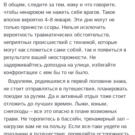
В общем, следите за тем, кому и что говорите,
чтобы ненароком не нажить себе врагов. Такое
вполне вероятно 4–8 января. Эти дни могут не
только принести ссоры. Нельзя исключить
вероятность травматических обстоятельств,
неприятных происшествий с техникой, которые
могут как сложиться сами собой, так и появиться в
результате вашей неосторожности. Не
задерживайтесь допоздна на улице, избегайте
конфронтации с кем бы то ни было.
Водолеям, родившимся в первой половине знака,
не стоит отправляться в путешествия, планировать
поездки за рулем. Да и активный отдых тоже стоит
отложить до лучших времен. Лыжи, коньки,
снегоходы – все это опасно в плане возможных
травм. Не торопитесь в бассейн, тренажерный зал –
нагрузки вам не на пользу. Если все-таки уедете на
праздники в путешествие, проявляйте осторожность,