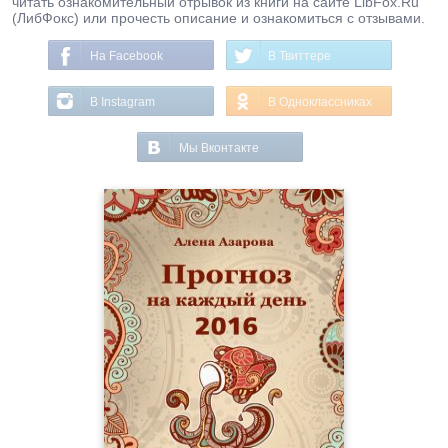
читать ознакомительный отрывок из книги на сайте LibFox.Ru
(ЛибФокс) или прочесть описание и ознакомиться с отзывами.
На Facebook
В Твиттере
В Instagram
В Одноклассниках
Мы Вконтакте