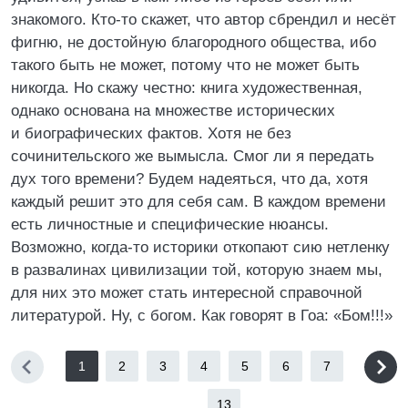
знакомого. Кто-то скажет, что автор сбрендил и несёт
фигню, не достойную благородного общества, ибо
такого быть не может, потому что не может быть
никогда. Но скажу честно: книга художественная,
однако основана на множестве исторических
и биографических фактов. Хотя не без
сочинительского же вымысла. Смог ли я передать
дух того времени? Будем надеяться, что да, хотя
каждый решит это для себя сам. В каждом времени
есть личностные и специфические нюансы.
Возможно, когда-то историки откопают сию нетленку
в развалинах цивилизации той, которую знаем мы,
для них это может стать интересной справочной
литературой. Ну, с богом. Как говорят в Гоа: «Бом!!!»
1
2
3
4
5
6
7
...
13