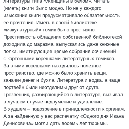
литературы типа «Женщины в белом». Читать
(иметь) книги было модно. Но не у каждого
изыскание книги предусматривало обязательность
её прочтения. Иметь в своей библиотеке
«макулатурный» томик было престижно.
Престижность обладания собственной библиотекой
доходила до маразма, выпускались даже книжные
полки, имитирующие целые собрания сочинений
с картонными корешками литературных томиков.
За этими корешками находилось полезное
пространство, где можно было хранить вещи,
заначки денег и бухла. Литература и водка, а чаще
портвейн были неотделимы друг от друга.
Трезвенник, разбирающийся в литературе, вызывал
в лучшем случае недоумение и удивление.
В худшем – подозрение в принадлежности к органам.
А за найденную у вас распечатку «Одного дня Ивана
Денисовича» могли дать восемь лет тюрьмы.