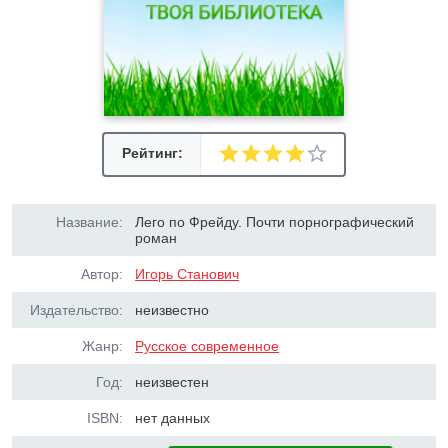
Рейтинг:
Название:
Лего по Фрейду. Почти порнографический
роман
Автор:
Игорь Станович
Издательство:
неизвестно
Жанр:
Русское современное
Год:
неизвестен
ISBN:
нет данных