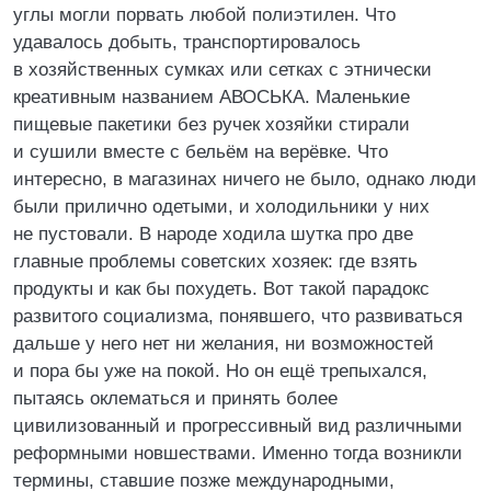
углы могли порвать любой полиэтилен. Что
удавалось добыть, транспортировалось
в хозяйственных сумках или сетках с этнически
креативным названием АВОСЬКА. Маленькие
пищевые пакетики без ручек хозяйки стирали
и сушили вместе с бельём на верёвке. Что
интересно, в магазинах ничего не было, однако люди
были прилично одетыми, и холодильники у них
не пустовали. В народе ходила шутка про две
главные проблемы советских хозяек: где взять
продукты и как бы похудеть. Вот такой парадокс
развитого социализма, понявшего, что развиваться
дальше у него нет ни желания, ни возможностей
и пора бы уже на покой. Но он ещё трепыхался,
пытаясь оклематься и принять более
цивилизованный и прогрессивный вид различными
реформными новшествами. Именно тогда возникли
термины, ставшие позже международными,