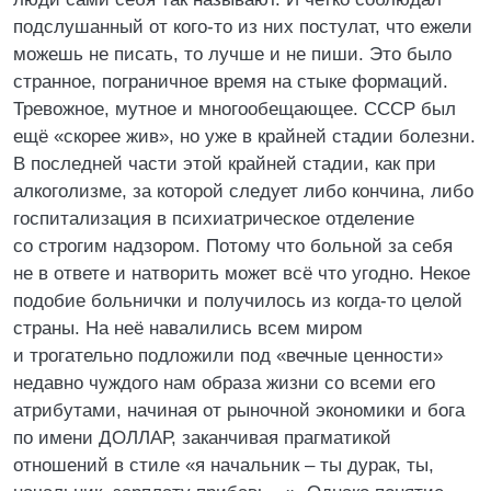
подслушанный от кого-то из них постулат, что ежели
можешь не писать, то лучше и не пиши. Это было
странное, пограничное время на стыке формаций.
Тревожное, мутное и многообещающее. СССР был
ещё «скорее жив», но уже в крайней стадии болезни.
В последней части этой крайней стадии, как при
алкоголизме, за которой следует либо кончина, либо
госпитализация в психиатрическое отделение
со строгим надзором. Потому что больной за себя
не в ответе и натворить может всё что угодно. Некое
подобие больнички и получилось из когда-то целой
страны. На неё навалились всем миром
и трогательно подложили под «вечные ценности»
недавно чуждого нам образа жизни со всеми его
атрибутами, начиная от рыночной экономики и бога
по имени ДОЛЛАР, заканчивая прагматикой
отношений в стиле «я начальник – ты дурак, ты,