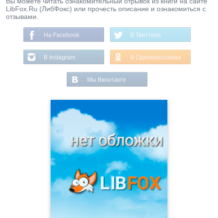
Вы можете читать ознакомительный отрывок из книги на сайте
LibFox.Ru (ЛибФокс) или прочесть описание и ознакомиться с
отзывами.
На Facebook
В Твиттере
В Instagram
В Одноклассниках
Мы Вконтакте