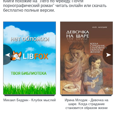
Книги похожие на "Лего по Фрейду. Почти
порнографический роман" читать онлайн или скачать
бесплатно полные версии.
Михаил Бедрин - Клубок мыслей
Ирина Млодик - Девочка на
шаре. Когда страдание
становится образом жизни