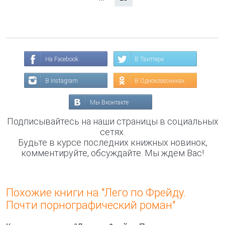
На Facebook
В Твиттере
В Instagram
В Одноклассниках
Мы Вконтакте
Подписывайтесь на наши страницы в социальных
сетях.
Будьте в курсе последних книжных новинок,
комментируйте, обсуждайте. Мы ждём Вас!
Похожие книги на "Лего по Фрейду.
Почти порнографический роман"