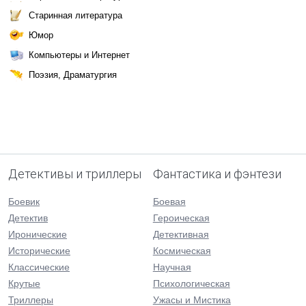
Старинная литература
Юмор
Компьютеры и Интернет
Поэзия, Драматургия
Детективы и триллеры
Фантастика и фэнтези
Боевик
Боевая
Детектив
Героическая
Иронические
Детективная
Исторические
Космическая
Классические
Научная
Крутые
Психологическая
Триллеры
Ужасы и Мистика