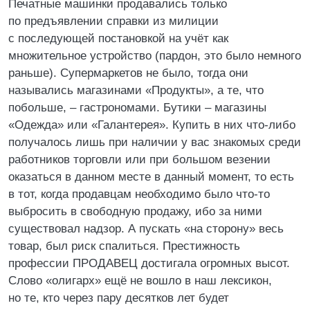
Печатные машинки продавались только
по предъявлении справки из милиции
с последующей постановкой на учёт как
множительное устройство (пардон, это было немного
раньше). Супермаркетов не было, тогда они
назывались магазинами «Продукты», а те, что
побольше, – гастрономами. Бутики – магазины
«Одежда» или «Галантерея». Купить в них что-либо
получалось лишь при наличии у вас знакомых среди
работников торговли или при большом везении
оказаться в данном месте в данный момент, то есть
в тот, когда продавцам необходимо было что-то
выбросить в свободную продажу, ибо за ними
существовал надзор. А пускать «на сторону» весь
товар, был риск спалиться. Престижность
профессии ПРОДАВЕЦ достигала огромных высот.
Слово «олигарх» ещё не вошло в наш лексикон,
но те, кто через пару десятков лет будет