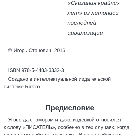
«Сказания крайних
лет» из летописи
последней
цивилизации
© Игорь Станович, 2016
ISBN 978-5-4483-3332-3
Создано в интеллектуальной издательской
системе Ridero
Предисловие
Я всегда с юмором и даже издёвкой относился
к слову «ПИСАТЕЛЬ», особенно в тех случаях, когда
люди сами себя так называют. И четко соблюдал