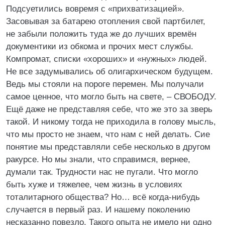
Подсуетились вовремя с «прихватизацией».
Засовывая за батарею отопления свой партбилет,
не забыли положить туда же до лучших времён
документики из обкома и прочих мест службы.
Компромат, списки «хороших» и «нужных» людей.
Не все задумывались об олигархическом будущем.
Ведь мы стояли на пороге перемен. Мы получали
самое ценное, что могло быть на свете, – СВОБОДУ.
Ещё даже не представляя себе, что же это за зверь
такой. И никому тогда не приходила в голову мысль,
что мы просто не знаем, что нам с ней делать. Сие
понятие мы представляли себе несколько в другом
ракурсе. Но мы знали, что справимся, вернее,
думали так. Трудности нас не пугали. Что могло
быть хуже и тяжелее, чем жизнь в условиях
тоталитарного общества? Но… всё когда-нибудь
случается в первый раз. И нашему поколению
несказанно повезло. Такого опыта не имело ни одно