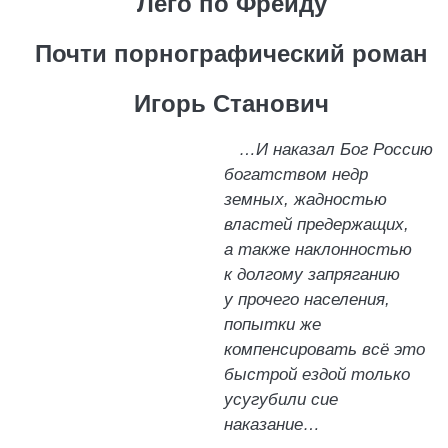
Лего по Фрейду
Почти порнографический роман
Игорь Станович
…И наказал Бог Россию
богатством недр
земных, жадностью
властей предержащих,
а также наклонностью
к долгому запряганию
у прочего населения,
попытки же
компенсировать всё это
быстрой ездой только
усугубили сие
наказание…