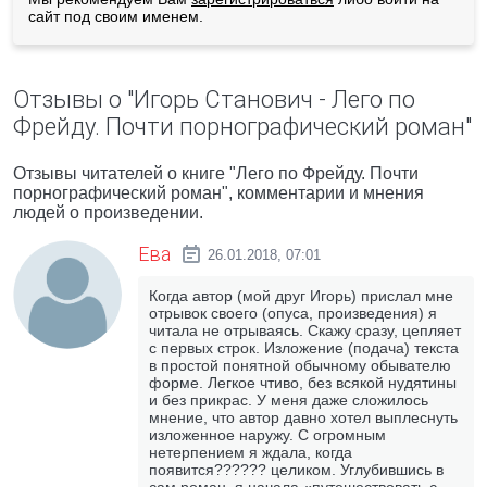
сайт под своим именем.
Отзывы о "Игорь Станович - Лего по
Фрейду. Почти порнографический роман"
Отзывы читателей о книге "Лего по Фрейду. Почти
порнографический роман", комментарии и мнения
людей о произведении.
Ева
26.01.2018, 07:01
Когда автор (мой друг Игорь) прислал мне
отрывок своего (опуса, произведения) я
читала не отрываясь. Скажу сразу, цепляет
с первых строк. Изложение (подача) текста
в простой понятной обычному обывателю
форме. Легкое чтиво, без всякой нудятины
и без прикрас. У меня даже сложилось
мнение, что автор давно хотел выплеснуть
изложенное наружу. С огромным
нетерпением я ждала, когда
появится?????? целиком. Углубившись в