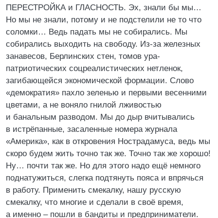
ПЕРЕСТРОЙКА и ГЛАСНОСТЬ. Эх, знали бы мы…
Но мы не знали, потому и не подстелили не то что
соломки… Ведь падать мы не собирались. Мы
собирались выходить на свободу. Из-за железных
занавесов, Берлинских стен, томов ура-
патриотических соцреалистических нетленок,
загибающейся экономической формации. Слово
«демократия» пахло зеленью и первыми весенними
цветами, а не воняло гнилой лживостью
и банальным разводом. Мы до дыр вчитывались
в истрёпанные, засаленные номера журнала
«Америка», как в откровения Нострадамуса, ведь мы
скоро будем жить точно так же. Точно так же хорошо!
Ну… почти так же. Но для этого надо ещё немного
поднатужиться, слегка подтянуть пояса и впрячься
в работу. Применить смекалку, нашу русскую
смекалку, что многие и сделали в своё время,
а именно – пошли в бандиты и предприниматели.