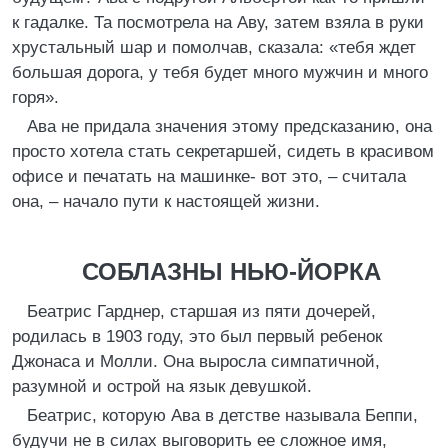
к гадалке. Та посмотрела на Аву, затем взяла в руки
хрустальный шар и помолчав, сказала: «тебя ждет
большая дорога, у тебя будет много мужчин и много
горя».
Ава не придала значения этому предсказанию, она
просто хотела стать секретаршей, сидеть в красивом
офисе и печатать на машинке- вот это, – считала
она, – начало пути к настоящей жизни.
СОБЛАЗНЫ НЬЮ-ЙОРКА
Беатрис Гарднер, старшая из пяти дочерей,
родилась в 1903 году, это был первый ребенок
Джонаса и Молли. Она выросла симпатичной,
разумной и острой на язык девушкой.
Беатрис, которую Ава в детстве называла Беппи,
будучи не в силах выговорить ее сложное имя,