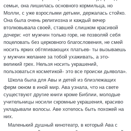
семьи, она лишилась основного кормильца, но
Молли, с уже взрослыми детьми, держалась стойко.
Она была очень религиозна и каждый вечер
втолковывала своей, ставшей слишком красивой
дочери: «от мужчин только горе, не позволяй себя
поцеловать без церковного благословения, не смей
носить ярких обтягивающих платьев- ты вызываешь
у мужчин желание за тобой ухаживать, а это-
великий грех. Нельзя носить украшений,
пользоваться косметикой- это все происки дьявола».
Школа была для Авы и детей из близлежащих
ферм окном в иной мир. Ава узнала, что на свете
существуют другие книги кроме Библии, молодые
учительницы носили скромные украшения, красиво
укладывали волосы. Аве хотелось быть похожей на
них.
Маленький душный кинотеатр, в который Ава с