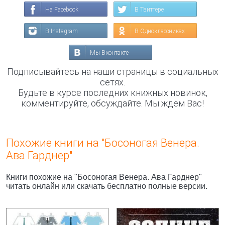
На Facebook
В Твиттере
В Instagram
В Одноклассниках
Мы Вконтакте
Подписывайтесь на наши страницы в социальных
сетях.
Будьте в курсе последних книжных новинок,
комментируйте, обсуждайте. Мы ждём Вас!
Похожие книги на "Босоногая Венера.
Ава Гарднер"
Книги похожие на "Босоногая Венера. Ава Гарднер"
читать онлайн или скачать бесплатно полные версии.