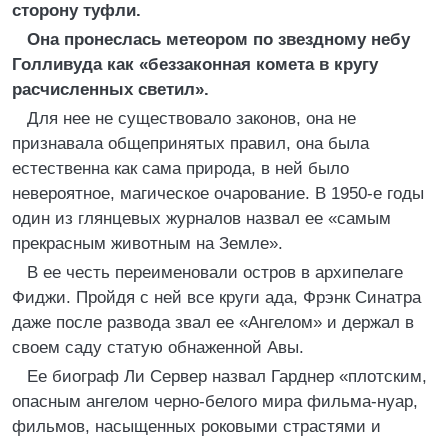
сторону туфли.
Она пронеслась метеором по звездному небу
Голливуда как «беззаконная комета в кругу
расчисленных светил».
Для нее не существовало законов, она не
признавала общепринятых правил, она была
естественна как сама природа, в ней было
невероятное, магическое очарование. В 1950-е годы
один из глянцевых журналов назвал ее «самым
прекрасным животным на Земле».
В ее честь переименовали остров в архипелаге
Фиджи. Пройдя с ней все круги ада, Фрэнк Синатра
даже после развода звал ее «Ангелом» и держал в
своем саду статую обнаженной Авы.
Ее биограф Ли Сервер назвал Гарднер «плотским,
опасным ангелом черно-белого мира фильма-нуар,
фильмов, насыщенных роковыми страстями и