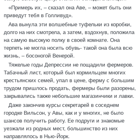
«Примерь их, – сказал она Аве, – может быть они
приведут тебя в Голливуд».
Ава вынула эти волшебные туфельки из коробки,
долго на них смотрела, а затем, вздохнув, положила
на самую высокую полку в своей комнате. Она
терпеть не могла носить обувь- такой она была всю
жизнь, – босоногой Венерой.
Тяжелые годы Депрессии не пощадили фермеров.
Табачный лист, который был кормильцем многих
крестьянских семей, упал в цене, ферму с большим
трудом пришлось продать, фермеры были разорены,
закрывались также небольшие магазинчики и лавки.
Даже закончив курсы секретарей в соседнем
городке Вильсон, у Авы, как и у многих, не было
шансов получить работу. Ее подруги и знакомые
уезжали из родных мест, большинство из них
направлялось в Нью-Йорк.