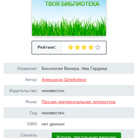
Рейтинг:
Название:
Босоногая Венера. Ава Гарднер
Автор:
Александр Штейнберг
Издательство:
неизвестно
Жанр:
Прочая документальная литература
Год:
неизвестен
ISBN:
нет данных
Скачать:
Купить легальную версию