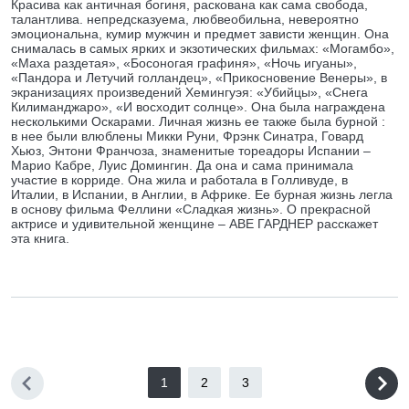
Красива как античная богиня, раскована как сама свобода,
талантлива. непредсказуема, любвеобильна, невероятно
эмоциональна, кумир мужчин и предмет зависти женщин. Она
снималась в самых ярких и экзотических фильмах: «Могамбо»,
«Маха раздетая», «Босоногая графиня», «Ночь игуаны»,
«Пандора и Летучий голландец», «Прикосновение Венеры», в
экранизациях произведений Хемингуэя: «Убийцы», «Снега
Килиманджаро», «И восходит солнце». Она была награждена
несколькими Оскарами. Личная жизнь ее также была бурной :
в нее были влюблены Микки Руни, Фрэнк Синатра, Говард
Хьюз, Энтони Франчоза, знаменитые тореадоры Испании –
Марио Кабре, Луис Домингин. Да она и сама принимала
участие в корриде. Она жила и работала в Голливуде, в
Италии, в Испании, в Англии, в Африке. Ее бурная жизнь легла
в основу фильма Феллини «Сладкая жизнь». О прекрасной
актрисе и удивительной женщине – АВЕ ГАРДНЕР расскажет
эта книга.
1
2
3