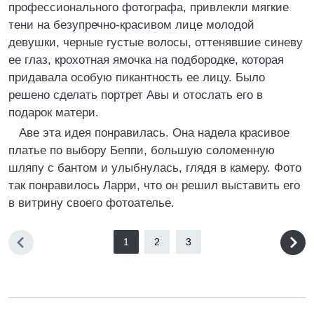
профессионального фотографа, привлекли мягкие
тени на безупречно-красивом лице молодой
девушки, черные густые волосы, оттенявшие синеву
ее глаз, крохотная ямочка на подбородке, которая
придавала особую пикантность ее лицу. Было
решено сделать портрет Авы и отослать его в
подарок матери.
Аве эта идея понравилась. Она надела красивое
платье по выбору Беппи, большую соломенную
шляпу с бантом и улыбнулась, глядя в камеру. Фото
так понравилось Ларри, что он решил выставить его
в витрину своего фотоателье.
1
2
3