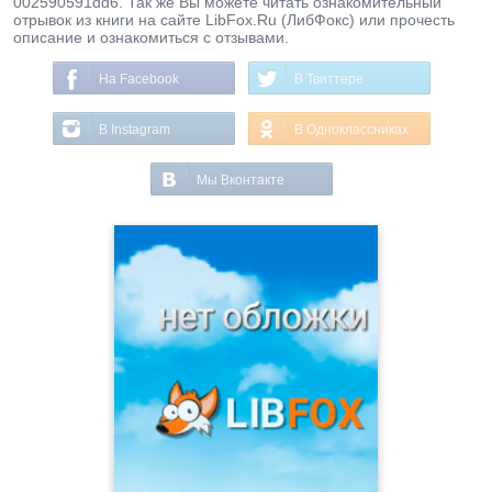
002590591dd6. Так же Вы можете читать ознакомительный
отрывок из книги на сайте LibFox.Ru (ЛибФокс) или прочесть
описание и ознакомиться с отзывами.
На Facebook
В Твиттере
В Instagram
В Одноклассниках
Мы Вконтакте