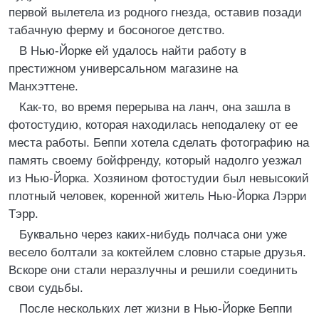
первой вылетела из родного гнезда, оставив позади
табачную ферму и босоногое детство.
В Нью-Йорке ей удалось найти работу в
престижном универсальном магазине на
Манхэттене.
Как-то, во время перерыва на ланч, она зашла в
фотостудию, которая находилась неподалеку от ее
места работы. Беппи хотела сделать фотографию на
память своему бойфренду, который надолго уезжал
из Нью-Йорка. Хозяином фотостудии был невысокий
плотный человек, коренной житель Нью-Йорка Лэрри
Тэрр.
Буквально через каких-нибудь полчаса они уже
весело болтали за коктейлем словно старые друзья.
Вскоре они стали неразлучны и решили соединить
свои судьбы.
После нескольких лет жизни в Нью-Йорке Беппи