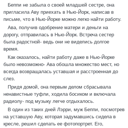
Беппи не забыла о своей младшей сестре, она
пригласила Аву приехать в Нью-Йорк, написав в
письме, что в Нью-Йорке можно легко найти работу.
Ава, получив одобрение матери и деньги на
дорогу, отправилась в Нью-Йорк. Встреча сестер
была радостной- ведь они не виделись долгое
время.
Как оказалось, найти работу даже в Нью-Йорке
было невозможно- Ава обошла множество мест, но
всегда возвращалась уставшая и расстроенная до
слез.
Придя домой, она первым делом сбрасывала
ненавистные туфли, ходила босиком и включала
радиолу- под музыку легче отдыхалось.
В один из таких дней Лэрри, муж Беппи, посмотрев
на уставшую Аву, которая задумавшись сидела в
кресле, решил сделать ее фотопортрет. Его,