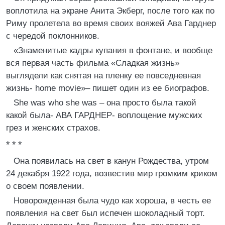
воплотила на экране Анита Экберг, после того как по
Риму пролетела во время своих вояжей Ава Гарднер
с чередой поклонников.
«Знаменитые кадры купания в фонтане, и вообще
вся первая часть фильма «Сладкая жизнь»
выглядели как снятая на пленку ее повседневная
жизнь- home movie»– пишет один из ее биографов.
She was who she was – она просто была такой
какой была- АВА ГАРДНЕР- воплощение мужских
грез и женских страхов.
* * *
Она появилась на свет в канун Рождества, утром
24 декабря 1922 года, возвестив мир громким криком
о своем появлении.
Новорожденная была чудо как хороша, в честь ее
появления на свет был испечен шоколадный торт.