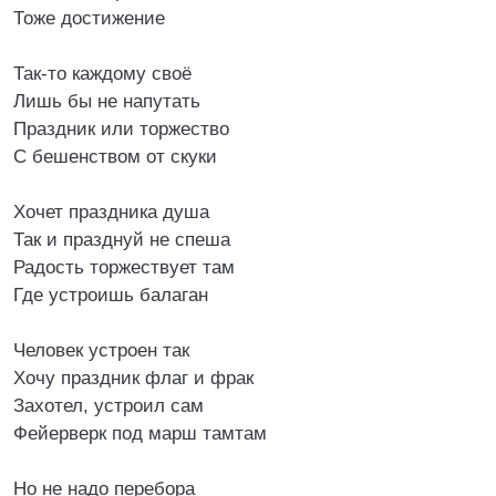
Тоже достижение
Так-то каждому своё
Лишь бы не напутать
Праздник или торжество
С бешенством от скуки
Хочет праздника душа
Так и празднуй не спеша
Радость торжествует там
Где устроишь балаган
Человек устроен так
Хочу праздник флаг и фрак
Захотел, устроил сам
Фейерверк под марш тамтам
Но не надо перебора