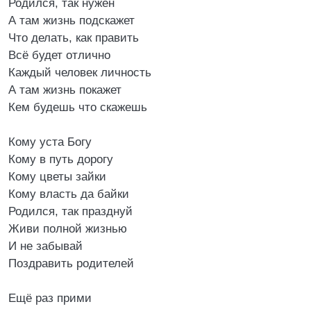
Родился, так нужен
А там жизнь подскажет
Что делать, как править
Всё будет отлично
Каждый человек личность
А там жизнь покажет
Кем будешь что скажешь
Кому уста Богу
Кому в путь дорогу
Кому цветы зайки
Кому власть да байки
Родился, так празднуй
Живи полной жизнью
И не забывай
Поздравить родителей
Ещё раз прими