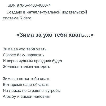
ISBN 978-5-4483-4803-7
Создано в интеллектуальной издательской
системе Ridero
«Зима за ухо тебя хвать…»
Зима за ухо тебя хвать
Скорее ёлку наряжать
И верно чудным праздник будет
Желанье только загадать
Зима за пятки тебя хвать
Вот время сани обкатать
На лыжах не страшны сугробы
А рыбу и зимой наловим