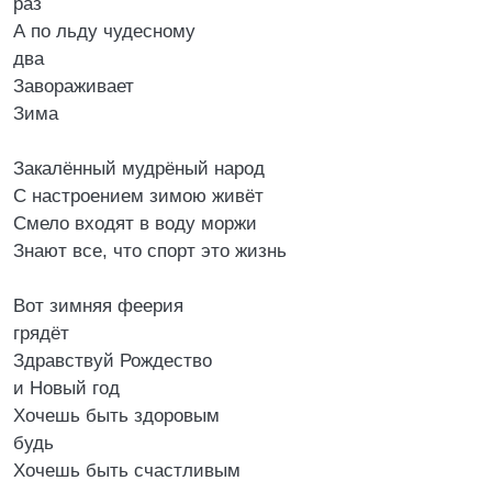
раз
А по льду чудесному
два
Завораживает
Зима
Закалённый мудрёный народ
С настроением зимою живёт
Смело входят в воду моржи
Знают все, что спорт это жизнь
Вот зимняя феерия
грядёт
Здравствуй Рождество
и Новый год
Хочешь быть здоровым
будь
Хочешь быть счастливым