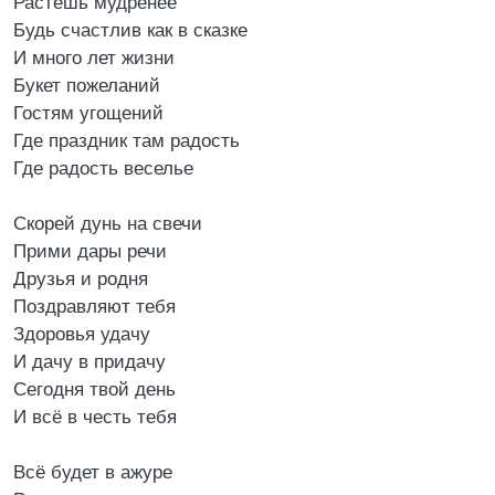
Растёшь мудренее
Будь счастлив как в сказке
И много лет жизни
Букет пожеланий
Гостям угощений
Где праздник там радость
Где радость веселье
Скорей дунь на свечи
Прими дары речи
Друзья и родня
Поздравляют тебя
Здоровья удачу
И дачу в придачу
Сегодня твой день
И всё в честь тебя
Всё будет в ажуре