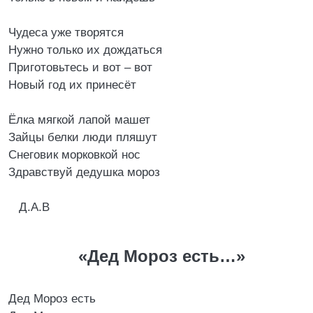
Чудеса уже творятся
Нужно только их дождаться
Приготовьтесь и вот – вот
Новый год их принесёт
Ёлка мягкой лапой машет
Зайцы белки люди пляшут
Снеговик морковкой нос
Здравствуй дедушка мороз
Д.А.В
«Дед Мороз есть…»
Дед Мороз есть