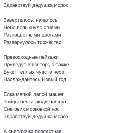
Здравствуй дедушка мороз
Завертелось, началось
Небо вспыхнуло огнями
Разноцветными цветами
Развернулось торжество
Превосходные пейзажи
Приведут в восторг, а также
Букет тёплых чувств несет
Наслаждайтесь Новый год
Ёлка мягкой лапой машет
Зайцы белки люди пляшут
Снеговик морковкой нос
Здравствуй дедушка мороз
А снегурочка прелестная