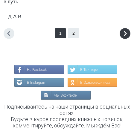
в путь
Д.А.В.
1
2
На Facebook
В Твиттере
В Instagram
В Одноклассниках
Мы Вконтакте
Подписывайтесь на наши страницы в социальных
сетях.
Будьте в курсе последних книжных новинок,
комментируйте, обсуждайте. Мы ждём Вас!