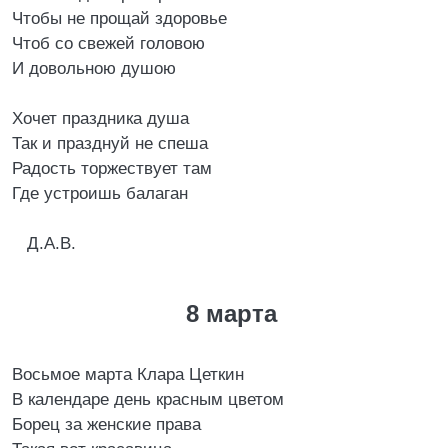
Чтобы не прощай здоровье
Чтоб со свежей головою
И довольною душою
Хочет праздника душа
Так и празднуй не спеша
Радость торжествует там
Где устроишь балаган
Д.А.В.
8 марта
Восьмое марта Клара Цеткин
В календаре день красным цветом
Борец за женские права