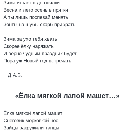
Зима играет в догонялки
Весна и лето осень в прятки
А ты лишь поспевай менять
Зонты на шубы скарб прибрать
Зима за ухо тебя хвать
Скорее ёлку наряжать
И верно чудным праздник будет
Пора уж Новый год встречать
Д.А.В.
«Ёлка мягкой лапой машет…»
Ёлка мягкой лапой машет
Снеговик морковкой нос
Зайцы закружили танцы