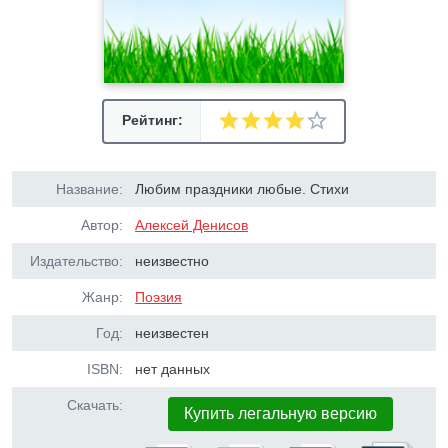
Рейтинг:
Название:
Любим праздники любые. Стихи
Автор:
Алексей Денисов
Издательство:
неизвестно
Жанр:
Поэзия
Год:
неизвестен
ISBN:
нет данных
Скачать:
Купить легальную версию