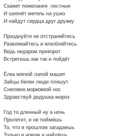
Скажет пожелания лестные
И шепнёт метель на ушко
И найдут сердца друг дружку
Празднуйте не отстраняйтесь
Развлекайтесь и влюбляйтесь
Ведь недаром приворот
Встретишь как так и пойдёт
Ёлка мягкой лапой машет
Зайцы белки люди пляшут
Снеговик морковкой нос
Здравствуй дедушка мороз
Год то длинный ну а ночь
Пролетит, и не поймёшь
То, что в прошлом загадаешь
Только в новом и найдёшь