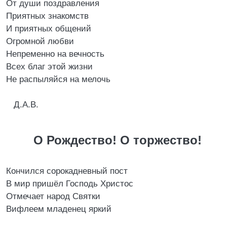
От души поздравления
Приятных знакомств
И приятных общений
Огромной любви
Непременно на вечность
Всех благ этой жизни
Не распыляйся на мелочь
Д.А.В.
О Рождество! О торжество!
Кончился сорокадневный пост
В мир пришёл Господь Христос
Отмечает народ Святки
Вифлеем младенец яркий