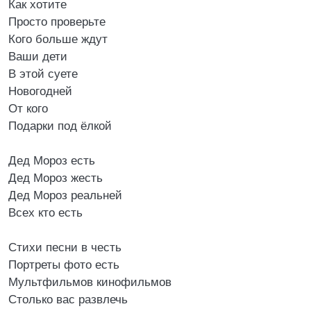
Как хотите
Просто проверьте
Кого больше ждут
Ваши дети
В этой суете
Новогодней
От кого
Подарки под ёлкой
Дед Мороз есть
Дед Мороз жесть
Дед Мороз реальней
Всех кто есть
Стихи песни в честь
Портреты фото есть
Мультфильмов кинофильмов
Столько вас развлечь