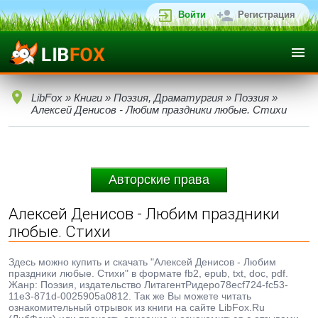
Войти
Регистрация
LibFox
»
Книги
»
Поэзия, Драматургия
»
Поэзия
»
Алексей Денисов - Любим праздники любые. Стихи
Авторские права
Алексей Денисов - Любим праздники
любые. Стихи
Здесь можно купить и скачать "Алексей Денисов - Любим
праздники любые. Стихи" в формате fb2, epub, txt, doc, pdf.
Жанр: Поэзия, издательство ЛитагентРидеро78ecf724-fc53-
11e3-871d-0025905a0812. Так же Вы можете читать
ознакомительный отрывок из книги на сайте LibFox.Ru