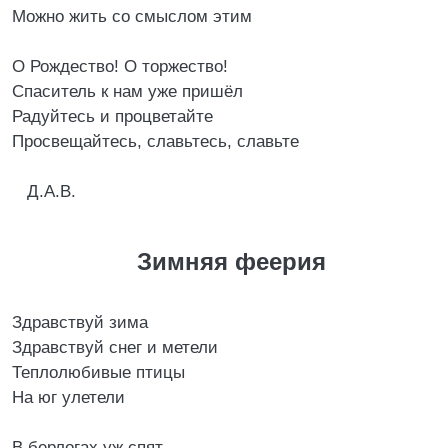
Можно жить со смыслом этим
О Рождество! О торжество!
Спаситель к нам уже пришёл
Радуйтесь и процветайте
Просвещайтесь, славьтесь, славьте
Д.А.В.
Зимняя феерия
Здравствуй зима
Здравствуй снег и метели
Теплолюбивые птицы
На юг улетели
В берлогах уж спят