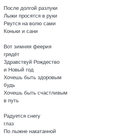
После долгой разлуки
Лыжи просятся в руки
Рвутся на волю сами
Коньки и сани
Вот зимняя феерия
грядёт
Здравствуй Рождество
и Новый год
Хочешь быть здоровым
будь
Хочешь быть счастливым
в путь
Радуется снегу
глаз
По лыжне накатанной