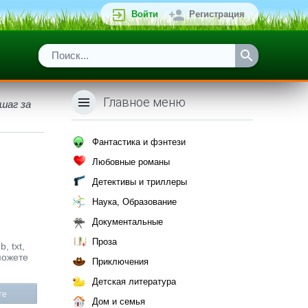
Войти
Регистрация
Главное меню
шаг за
Фантастика и фэнтези
Любовные романы
Детективы и триллеры
Наука, Образование
Документальные
Проза
, txt,
можете
Приключения
Детская литература
те
Дом и семья