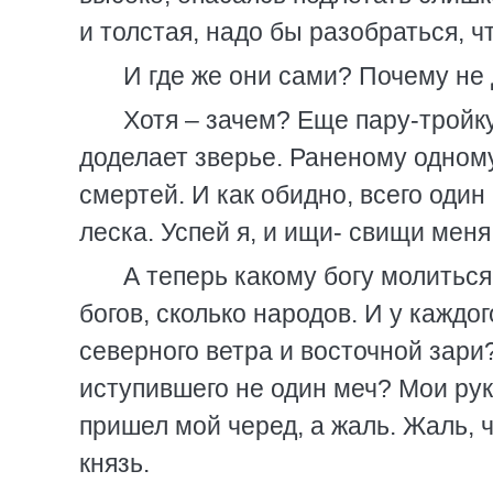
и толстая, надо бы разобраться, ч
И где же они сами? Почему не
Хотя – зачем? Еще пару-тройку
доделает зверье. Раненому одному
смертей. И как обидно, всего один
леска. Успей я, и ищи- свищи меня
А теперь какому богу молиться?
богов, сколько народов. И у каждог
северного ветра и восточной зари? 
иступившего не один меч? Мои руки
пришел мой черед, а жаль. Жаль, ч
князь.