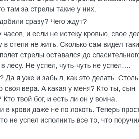
то там за стрелы такие у них.
 добили сразу? Чего ждут?
 часов, и если не истеку кровью, свое де
 в степи не жить. Сколько сам видел так
 полет стрелы оставался до спасительног
 в лесу. Не успел, чуть-чуть не успел….
 Да я уже и забыл, как это делать. Столь
о своя вера. А какая у меня? Кто ты, сын
Кто твой бог, и есть ли он у воина,
 в крови даже не по локоть. Теперь прос
то не успел исполнить все то, что поручи