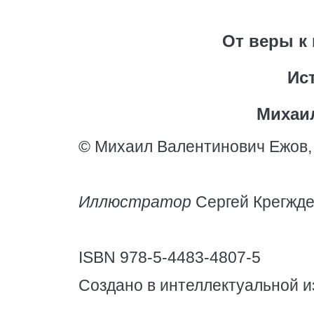
От веры к 
Ис
Михаи
© Михаил Валентинович Ежов,
Иллюстратор
Сергей Крегжд
ISBN 978-5-4483-4807-5
Создано в интеллектуальной и