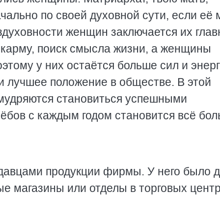
чально по своей духовной сути, если её
ездуховности женщин заключается их глав
 карму, поиск смысла жизни, а женщины
оэтому у них остаётся больше сил и энер
и лучшее положение в обществе. В этой
мудряются становиться успешными
ёбов с каждым годом становится всё бо
давцами продукции фирмы. У него было 
ые магазины или отделы в торговых центр