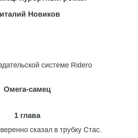
италий Новиков
здательской системе Ridero
Омега-самец
1 глава
уверенно сказал в трубку Стас.