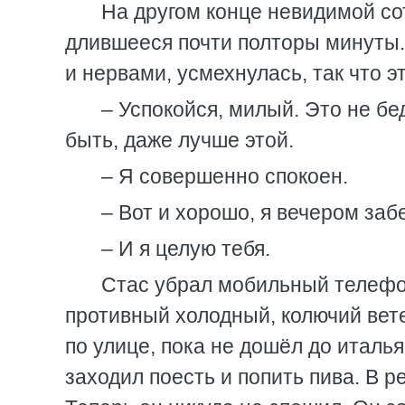
На другом конце невидимой со
длившееся почти полторы минуты.
и нервами, усмехнулась, так что э
– Успокойся, милый. Это не бе
быть, даже лучше этой.
– Я совершенно спокоен.
– Вот и хорошо, я вечером забе
– И я целую тебя.
Стас убрал мобильный телефон
противный холодный, колючий вет
по улице, пока не дошёл до италь
заходил поесть и попить пива. В р