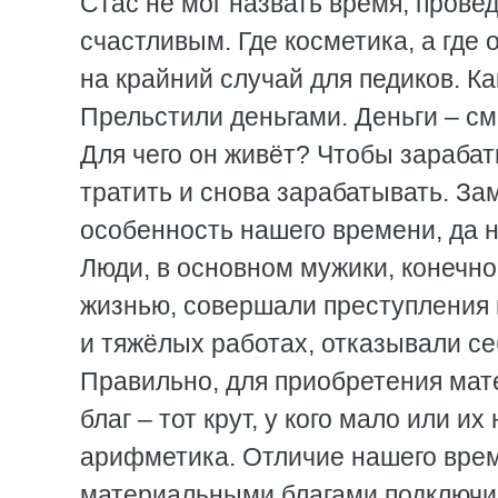
Стас не мог назвать время, прове
счастливым. Где косметика, а где 
на крайний случай для педиков. Ка
Прельстили деньгами. Деньги – с
Для чего он живёт? Чтобы зарабат
тратить и снова зарабатывать. Зам
особенность нашего времени, да н
Люди, в основном мужики, конечно
жизнью, совершали преступления 
и тяжёлых работах, отказывали себ
Правильно, для приобретения мат
благ – тот крут, у кого мало или и
арифметика. Отличие нашего време
материальными благами подключил