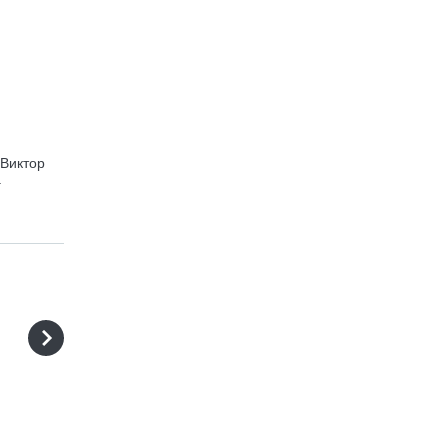
 Виктор
.