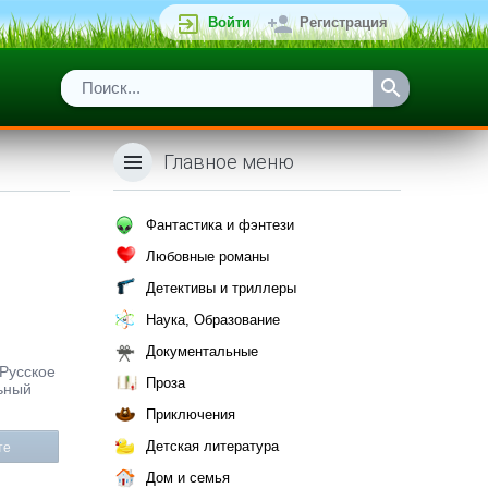
Войти
Регистрация
Главное меню
Фантастика и фэнтези
Любовные романы
Детективы и триллеры
Наука, Образование
Документальные
 Русское
Проза
ьный
Приключения
Детская литература
те
Дом и семья