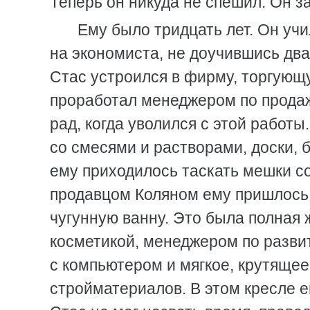
Теперь он никуда не спешил. Он з
Ему было тридцать лет. Он уч
на экономиста, не доучившись дв
Стас устроился в фирму, торгующ
проработал менеджером по продаж
рад, когда уволился с этой работы
со смесями и растворами, доски, 
ему приходилось таскать мешки с
продавцом Коляном ему пришлось 
чугунную ванну. Это была полная 
косметикой, менеджером по развит
с компьютером и мягкое, крутящее
стройматериалов. В этом кресле е