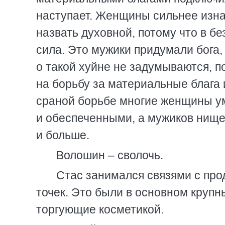
наступает. Женщины сильнее изна
назвать духовной, потому что в б
сила. Это мужики придумали бога,
о такой хуйне не задумываются, п
на борьбу за материальные блага 
сраной борьбе многие женщины у
и обеспеченными, а мужиков нище
и больше.
Волошин – сволочь.
Стас занимался связями с про
точек. Это были в основном крупн
торгующие косметикой.