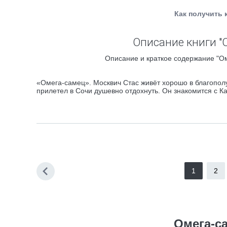
Как получить 
Описание книги "
Описание и краткое содержание "Ом
«Омега-самец». Москвич Стас живёт хорошо в благополу
прилетел в Сочи душевно отдохнуть. Он знакомится с Кат
1
2
Омега-с