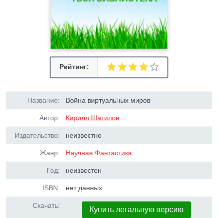
Рейтинг:
Название:
Война виртуальных миров
Автор:
Кирилл Шатилов
Издательство:
неизвестно
Жанр:
Научная Фантастика
Год:
неизвестен
ISBN:
нет данных
Скачать:
Купить легальную версию