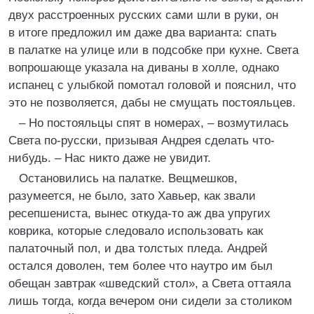
двух расстроенных русских сами шли в руки, он
в итоге предложил им даже два варианта: спать
в палатке на улице или в подсобке при кухне. Света
вопрошающе указала на диваны в холле, однако
испанец с улыбкой помотал головой и пояснил, что
это не позволяется, дабы не смущать постояльцев.
– Но постояльцы спят в номерах, – возмутилась
Света по-русски, призывая Андрея сделать что-
нибудь. – Нас никто даже не увидит.
Остановились на палатке. Вещмешков,
разумеется, не было, зато Хавьер, как звали
ресепшениста, вынес откуда-то аж два упругих
коврика, которые следовало использовать как
палаточный пол, и два толстых пледа. Андрей
остался доволен, тем более что наутро им был
обещан завтрак «шведский стол», а Света оттаяла
лишь тогда, когда вечером они сидели за столиком