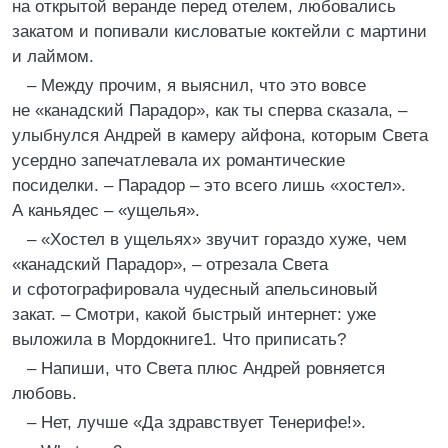
на открытой веранде перед отелем, любовались
закатом и попивали кисловатые коктейли с мартини
и лаймом.
– Между прочим, я выяснил, что это вовсе
не «канадский Парадор», как ты сперва сказала, –
улыбнулся Андрей в камеру айфона, которым Света
усердно запечатлевала их романтические
посиделки. – Парадор – это всего лишь «хостел».
А каньядес – «ущелья».
– «Хостел в ущельях» звучит гораздо хуже, чем
«канадский Парадор», – отрезала Света
и сфотографировала чудесный апельсиновый
закат. – Смотри, какой быстрый интернет: уже
выложила в Мордокниге1. Что приписать?
– Напиши, что Света плюс Андрей ровняется
любовь.
– Нет, лучше «Да здравствует Тенерифе!».