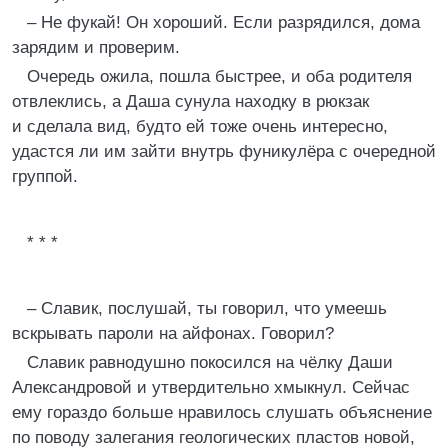
– Не фукай! Он хороший. Если разрядился, дома
зарядим и проверим.
Очередь ожила, пошла быстрее, и оба родителя
отвлеклись, а Даша сунула находку в рюкзак
и сделала вид, будто ей тоже очень интересно,
удастся ли им зайти внутрь фуникулёра с очередной
группой.
* * *
– Славик, послушай, ты говорил, что умеешь
вскрывать пароли на айфонах. Говорил?
Славик равнодушно покосился на чёлку Даши
Александровой и утвердительно хмыкнул. Сейчас
ему гораздо больше нравилось слушать объяснение
по поводу залегания геологических пластов новой,