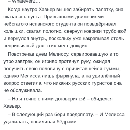
– Whatever2…
Когда наутро Хавьер вышел забирать палатку, она
оказалась пуста. Привычными движениями
небогатого испанского студента он повыдёргивал
колышки, скатал полотно, свернул коврики трубочкой
и вернулся внутрь, поскольку уже накрапывал столь
непривычный для этих мест дождик.
Повстречав днём Мелиссу, сервировавшую в то
утро завтрак, он игриво протянул руку, ожидая
получить свою половину с причитавшейся суммы,
однако Мелисса лишь фыркнула, а на удивлённый
вопрос ответила, что никаких русских туристов она
не обслуживала.
– Но я точно с ними договорился! – обиделся
Хавьер.
– В следующий раз бери предоплату. – И Мелисса
удалилась, повиливая бёдрами.