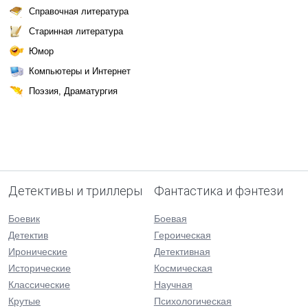
Справочная литература
Старинная литература
Юмор
Компьютеры и Интернет
Поэзия, Драматургия
Детективы и триллеры
Фантастика и фэнтези
Боевик
Боевая
Детектив
Героическая
Иронические
Детективная
Исторические
Космическая
Классические
Научная
Крутые
Психологическая