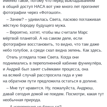
именно такой, потому что перед выкладыванием
в общий доступ НАСА вот уже много лет прогоняет
фотографии через «Фотошоп».
– Зачем? – удивилась Света, ласково поглаживая
жёсткую бородку будущего мужа.
– Вероятно, хотят, чтобы мы считали Марс
мёртвой планетой. А на самом деле, если
фотографии восстановить, то видно, что там даже
небо голубое, а среди скал видна зелень. Как здесь.
Отель углядела тоже Света. Когда они
поднимались в переполненной кабинке фуникулёра,
и Андрей был занят съёмками процесса, она
на всякий случай расспросила гида и уже
на обратном пути предложила остаться в долине.
– Мне тут нравится. Ну, пожалуйста, Андрюш,
давай сегодня домой не поедем. Посмотри, какая тут
необычная природа.
– А извержения не боишься?