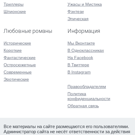
Триллеры
Ужасы и Мистика
Шпионские
Фэнтези
Эпическая
Любовные романы
Информация
Исторические
Мы Вконтакте
Короткие
В Одноклассниках
Фантастические
На Facebook
Остросюжетные
В Твиттере
Современные
В Instagram
Эротические
Правообладателям
Политика
конфиденциальности
Обратная связь
Все материалы на сайте размещаются его пользователями.
Администратор сайта не несёт ответственности за действия