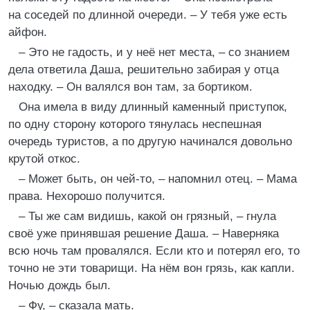
на соседей по длинной очереди. – У тебя уже есть
айфон.
– Это не гадость, и у неё нет места, – со знанием
дела ответила Даша, решительно забирая у отца
находку. – Он валялся вон там, за бортиком.
Она имела в виду длинный каменный приступок,
по одну сторону которого тянулась неспешная
очередь туристов, а по другую начинался довольно
крутой откос.
– Может быть, он чей-то, – напомнил отец. – Мама
права. Нехорошо получится.
– Ты же сам видишь, какой он грязный, – гнула
своё уже принявшая решение Даша. – Наверняка
всю ночь там провалялся. Если кто и потерял его, то
точно не эти товарищи. На нём вон грязь, как капли.
Ночью дождь был.
– Фу, – сказала мать.