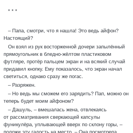
* * *
– Папа, смотри, что я нашла! Это ведь айфон?
Настоящий?
Он взял из рук восторженной дочери запылённый
прямоугольник в бледно-жёлтом пластиковом
футляре, протёр пальцем экран и на всякий случай
придавил кнопку. Ему показалось, что экран начал
светиться, однако сразу же погас.
– Разряжен.
– Но ведь мы сможем его зарядить? Пап, можно он
теперь будет моим айфоном?
– Дашуль, – вмешалась жена, отвлекаясь
от рассматривания сверкающей капсулы
фуникулёра, уплывающей вверх по склону горы, –
положи эту гадость на место. – Она посмотрела