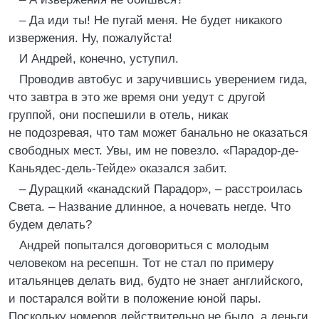
– Да иди ты! Не пугай меня. Не будет никакого
извержения. Ну, пожалуйста!
И Андрей, конечно, уступил.
Проводив автобус и заручившись уверением гида,
что завтра в это же время они уедут с другой
группой, они поспешили в отель, никак
не подозревая, что там может банально не оказаться
свободных мест. Увы, им не повезло. «Парадор-де-
Каньядес-дель-Тейде» оказался забит.
– Дурацкий «канадский Парадор», – расстроилась
Света. – Название длинное, а ночевать негде. Что
будем делать?
Андрей попытался договориться с молодым
человеком на ресепшн. Тот не стал по примеру
итальянцев делать вид, будто не знает английского,
и постарался войти в положение юной пары.
Поскольку номеров действительно не было, а деньги