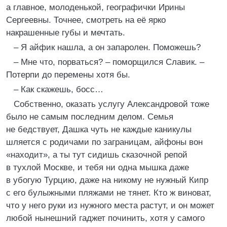
а главное, молоденькой, географички Ирины
Сергеевны. Точнее, смотреть на её ярко
накрашенные губы и мечтать.
– Я айфик нашла, а он запаролен. Поможешь?
– Мне что, порваться? – поморщился Славик. –
Потерпи до перемены хотя бы.
– Как скажешь, босс…
Собственно, оказать услугу Александровой тоже
было не самым последним делом. Семья
не бедствует, Дашка чуть не каждые каникулы
шляется с родичами по заграницам, айфоны вон
«находит», а ты тут сидишь сказочной репой
в тухлой Москве, и тебя ни одна мышка даже
в убогую Турцию, даже на никому не нужный Кипр
с его булыжными пляжами не тянет. Кто ж виноват,
что у него руки из нужного места растут, и он может
любой нынешний гаджет починить, хотя у самого