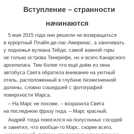
Вступление – странности
начинаются
5 мая 2015 года они решили не возвращаться
в курортный Плайя-де-лаc-Америкас, а заночевать
у подножья вулкана Тейде, самой важной горы
не только острова Тенерифе, но и всего Канарского
архипелага. Тем более что ещё днём из окна
автобуса Света обратила внимание на уютный
отель, расположенный в глубине безжизненной
долины, словно сошедшей с фотографий
поверхности Марса.
– На Марс не похоже, – возразила Света
на последнюю фразу гида. – Марс красный.
Андрей тогда покосился на полусонных соседей
и заметил, что вообще-то Марс, скорее всего,