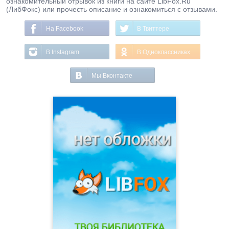
ознакомительный отрывок из книги на сайте LibFox.Ru
(ЛибФокс) или прочесть описание и ознакомиться с отзывами.
На Facebook
В Твиттере
В Instagram
В Одноклассниках
Мы Вконтакте