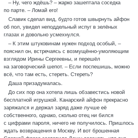
– Ну, чего ждёшь? – жарко зашептала соседка
по парте. – Ломай его!
Славик сделал вид, будто готов швырнуть айфон
об пол, увидел неподдельный испуг в зелёных
глазах и довольно усмехнулся.
– К этим штуковинам нужен подход особый, –
пояснил он, встречаясь с возмущённо-умоляющим
взглядом Ирины Сергеевны, и перешёл
на заговорческий шепот. – Если поспешишь, можно
всё, что там есть, стереть. Стереть?
Даша призадумалась.
До сих пор она хотела лишь обзавестись новой
бесплатной игрушкой. Канарский айфон прекрасно
заряжался и держал заряд даже лучше её
собственного, однако, сколько отец ни бился
с цифрами пароля, ничего не получилось. Пришлось
ждать возвращения в Москву. И вот брошенная