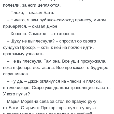
полезли, за ноги цепляются.
– Плохо, – сказал Батя.
– Ничего, я вам рубанок-самоход принесу, мигом
приберется, – сказал Джон
– Хорошо. Самоход – это хорошо.
– Щуку не выплеснула? – спросил со своего
сундука Прохор, – хоть к ней на поклон идти,
программу узнавать.
– Не выплеснула. Там она. Все уши прожужжала,
пока я фонарь доставала. Все про какое-то будущее
спрашивала.
– Ну да, – Джон оглянулся на «песни и пляски»
в телевизоре. Скоро уже должны трансляцию начать.
У кого пульт?
Марья Моревна села за стол по правую руку
от Бати. Старичок Прохор спрыгнул с сундука