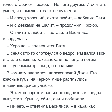
голос старичок Прохор. – Не чета другим. И считать
умеет, и в выключателях не путается.
– И сосед хороший, охоту любит, – добавил Батя.
– И с девками не шалит, – продолжил Прохор.
– Он читать любит, – вставила Василиса
и зарделась.
– Хорошо, – подвел итог Батя.
В сенях кто-то споткнулся о ведро. Раздался звон,
и стало слышно, как зацокали по полу, а потом
по ступенькам крыльца, огородники.
В комнату ввалился широкоплечий Джон. Его
красные губы на черном лице расплылись
в извиняющейся улыбке.
– Я там ненароком ваших огородников из ведра
выпустил. Крышку сбил, они и побежали.
– Ничего, – ответила Василиса, – в кабачках