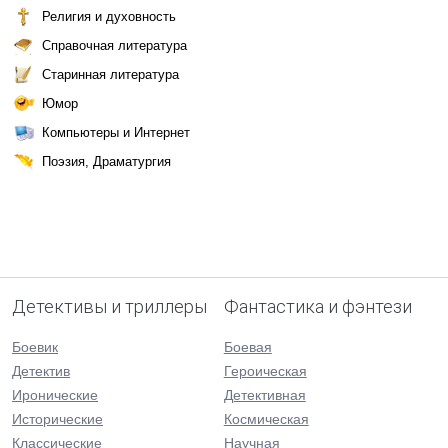
Религия и духовность
Справочная литература
Старинная литература
Юмор
Компьютеры и Интернет
Поэзия, Драматургия
Детективы и триллеры
Фантастика и фэнтези
Боевик
Боевая
Детектив
Героическая
Иронические
Детективная
Исторические
Космическая
Классические
Научная