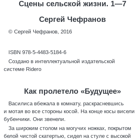
Сцены сельской жизни. 1—7
Сергей Чефранов
© Сергей Чефранов, 2016
ISBN 978-5-4483-5184-6
Создано в интеллектуальной издательской
системе Ridero
Как пролетело «Будущее»
Василиса вбежала в комнату, раскрасневшись
и мотая во все стороны косой. На конце косы висели
бубенчики. Они звенели.
За широким столом на могучих ножках, покрытом
белой чистой скатертью, сидел на стуле с высокой