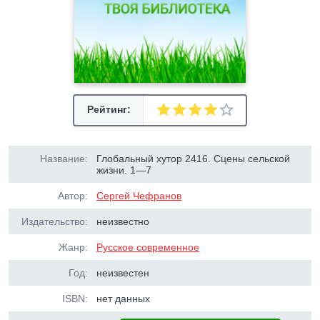
Рейтинг:
Название:
Глобальный хутор 2416. Сцены сельской
жизни. 1—7
Автор:
Сергей Чефранов
Издательство:
неизвестно
Жанр:
Русское современное
Год:
неизвестен
ISBN:
нет данных