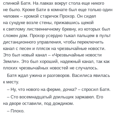
спинкой Батя. На лавках вокруг стола еще никого
не было. Кроме Бати в комнате был еще только один
человек – хромой старичок Прохор. Он сидел
на сундуке возле стены, прижавшись щекой
к светлому лиственничному бревну, из которых был
сложен дом. Прохор усердно тыкал пальцем в пульт
дистанционного управления, чтобы переключить
канал с песен и плясок на чрезвычайные новости.
Это был новый канал – «Чрезвычайные новости
Земли». Это был хороший, надежный канал, так как
плохих чрезвычайных новостей не случалось.
Батя ждал ужина и разговоров. Василиса явилась
к месту.
– Ну, что нового на ферме, дочка? – спросил Батя.
– Сто восемнадцатый доильщик заржавел. Его
на дворе оставили, под дождиком.
– Плохо.