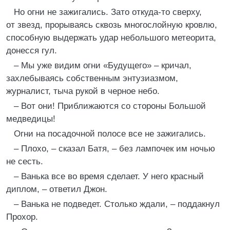
Но огни не зажигались. Зато откуда-то сверху,
от звезд, прорываясь сквозь многослойную кровлю,
способную выдержать удар небольшого метеорита,
донесся гул.
– Мы уже видим огни «Будущего» – кричал,
захлебываясь собственным энтузиазмом,
журналист, тыча рукой в черное небо.
– Вот они! Приближаются со стороны Большой
медведицы!
Огни на посадочной полосе все не зажигались.
– Плохо, – сказал Батя, – без лампочек им ночью
не сесть.
– Ванька все во время сделает. У него красный
диплом, – ответил Джон.
– Ванька не подведет. Столько ждали, – поддакнул
Прохор.