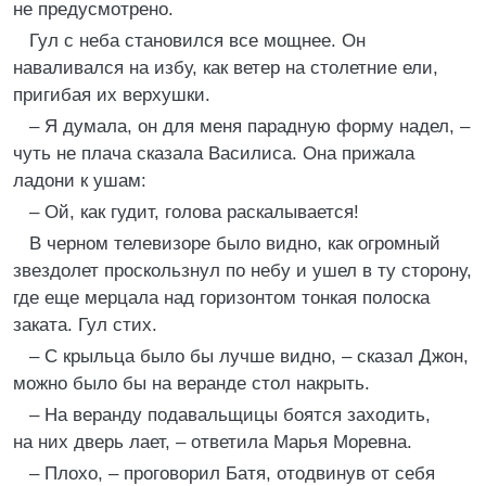
не предусмотрено.
Гул с неба становился все мощнее. Он
наваливался на избу, как ветер на столетние ели,
пригибая их верхушки.
– Я думала, он для меня парадную форму надел, –
чуть не плача сказала Василиса. Она прижала
ладони к ушам:
– Ой, как гудит, голова раскалывается!
В черном телевизоре было видно, как огромный
звездолет проскользнул по небу и ушел в ту сторону,
где еще мерцала над горизонтом тонкая полоска
заката. Гул стих.
– С крыльца было бы лучше видно, – сказал Джон,
можно было бы на веранде стол накрыть.
– На веранду подавальщицы боятся заходить,
на них дверь лает, – ответила Марья Моревна.
– Плохо, – проговорил Батя, отодвинув от себя