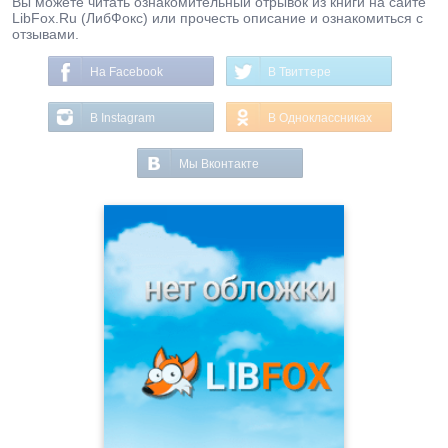
Вы можете читать ознакомительный отрывок из книги на сайте
LibFox.Ru (ЛибФокс) или прочесть описание и ознакомиться с
отзывами.
На Facebook
В Твиттере
В Instagram
В Одноклассниках
Мы Вконтакте