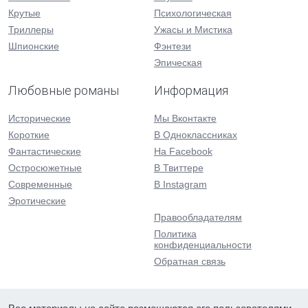
Крутые
Психологическая
Триллеры
Ужасы и Мистика
Шпионские
Фэнтези
Эпическая
Любовные романы
Информация
Исторические
Мы Вконтакте
Короткие
В Одноклассниках
Фантастические
На Facebook
Остросюжетные
В Твиттере
Современные
В Instagram
Эротические
Правообладателям
Политика
конфиденциальности
Обратная связь