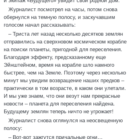
и экипаж «Будущего» увидит свой родной дом.
Журналист посмотрел на часы, потом снова
обернулся на темную полосу, и заскучавшим
голосом начал рассказывать:
– Триста лет назад несколько десятков землян
отправились на сверхновом космическом корабле
на поиски планеты, пригодной для переселения.
Благодаря эффекту, предсказанному еще
Эйнштейном, время на корабле шло намного
быстрее, чем на Земле. Поэтому через несколько
минут мы увидим возвращение наших предков –
практически в том возрасте, в каком они улетали.
И мы уже знаем, что они везут нам прекрасные
новости – планета для переселения найдена.
Будущему землян теперь ничто не угрожает!
Журналист снова оглянулся на неосвещенную
полосу:
– Вот-вот зажгутся причальные огни…