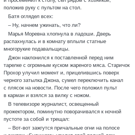
и просеменил к столу, сел рядом с хозяйкой,
положив руку с пультом на стол.
Батя оглядел всех:
– Ну, начнем ужинать, что ли?
Марья Моревна хлопнула в ладоши. Дверь
распахнулась и в комнату вплыли статные
многорукие подавальщицы.
Джон наклонился к поставленной перед ним
тарелке с огромным куском жареного мяса. Старичок
Прохор улучил момент и, прицелившись поверх
черного затылка Джона, сумел переключить канал
с плясок на новости. После чего положил пульт
в карман и взялся за вилку с ножом.
В телевизоре журналист, освещенный
прожектором, поминутно поворачивался к ночной
пустоте за собой и трещал:
– Вот-вот зажгутся причальные огни на полосе