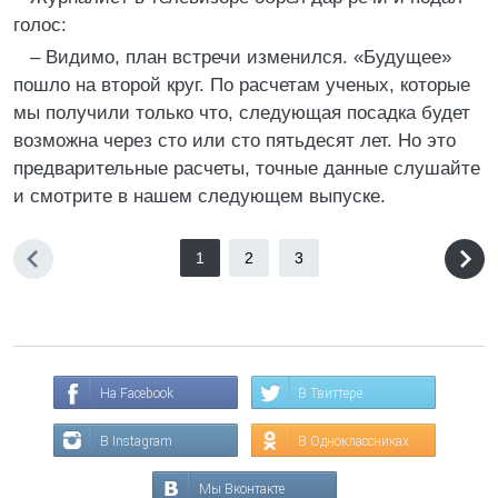
голос:
– Видимо, план встречи изменился. «Будущее»
пошло на второй круг. По расчетам ученых, которые
мы получили только что, следующая посадка будет
возможна через сто или сто пятьдесят лет. Но это
предварительные расчеты, точные данные слушайте
и смотрите в нашем следующем выпуске.
1
2
3
На Facebook
В Твиттере
В Instagram
В Одноклассниках
Мы Вконтакте