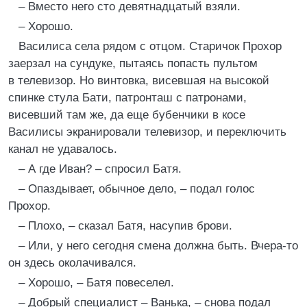
– Вместо него сто девятнадцатый взяли.
– Хорошо.
Василиса села рядом с отцом. Старичок Прохор
заерзал на сундуке, пытаясь попасть пультом
в телевизор. Но винтовка, висевшая на высокой
спинке стула Бати, патронташ с патронами,
висевший там же, да еще бубенчики в косе
Василисы экранировали телевизор, и переключить
канал не удавалось.
– А где Иван? – спросил Батя.
– Опаздывает, обычное дело, – подал голос
Прохор.
– Плохо, – сказал Батя, насупив брови.
– Или, у него сегодня смена должна быть. Вчера-то
он здесь околачивался.
– Хорошо, – Батя повеселел.
– Добрый специалист – Ванька, – снова подал