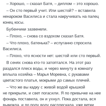
– Хорошо, – сказал Батя, – диплом – это хорошо.
– Он сто первый учит. Или шестой? – вставила
ненароком Василиса и стала накручивать на палец
конец косы.
Бубенчики зазвенели.
– Плохо, – снова со вздохом сказал Батя.
– Что плохо, батенька? – испуганно спросила
Василиса.
– Плохо, что ясности нет: шестой или сто первый.
В сенях снова кто-то затоптался. На этот раз
раздался плеск воды, и через минуту в комнату
вплыла хозяйка – Марья Моревна, с рукавами
цветастого платья, мокрыми до самых плечей.
– Что же вы кадку с живой водой крышкой
не прикрыли, и свет погасили. Я по привычке на нее
фонарь поставила, он и ухнул. Пока достала, вся
вымокла, и по полу воду расплескала, уже ветки