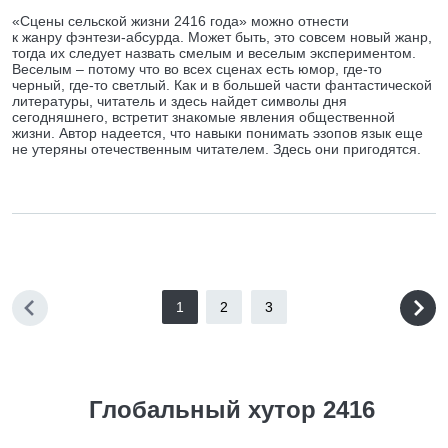
«Сцены сельской жизни 2416 года» можно отнести
к жанру фэнтези-абсурда. Может быть, это совсем новый жанр,
тогда их следует назвать смелым и веселым экспериментом.
Веселым – потому что во всех сценах есть юмор, где-то
черный, где-то светлый. Как и в большей части фантастической
литературы, читатель и здесь найдет символы дня
сегодняшнего, встретит знакомые явления общественной
жизни. Автор надеется, что навыки понимать эзопов язык еще
не утеряны отечественным читателем. Здесь они пригодятся.
1
2
3
Глобальный хутор 2416