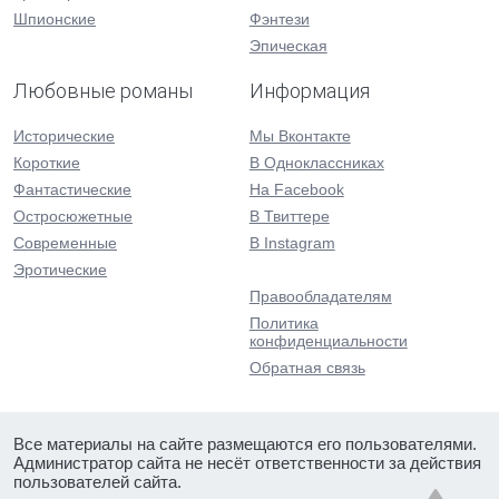
Шпионские
Фэнтези
Эпическая
Любовные романы
Информация
Исторические
Мы Вконтакте
Короткие
В Одноклассниках
Фантастические
На Facebook
Остросюжетные
В Твиттере
Современные
В Instagram
Эротические
Правообладателям
Политика
конфиденциальности
Обратная связь
Все материалы на сайте размещаются его пользователями.
Администратор сайта не несёт ответственности за действия
пользователей сайта.