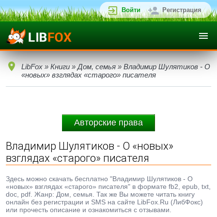
Войти
Регистрация
LibFox
»
Книги
»
Дом, семья
» Владимир Шулятиков - О
«новых» взглядах «старого» писателя
Авторские права
Владимир Шулятиков - О «новых»
взглядах «старого» писателя
Здесь можно скачать бесплатно "Владимир Шулятиков - О
«новых» взглядах «старого» писателя" в формате fb2, epub, txt,
doc, pdf. Жанр: Дом, семья. Так же Вы можете читать книгу
онлайн без регистрации и SMS на сайте LibFox.Ru (ЛибФокс)
или прочесть описание и ознакомиться с отзывами.