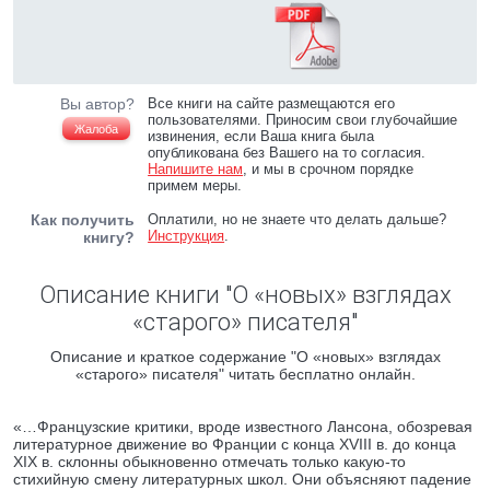
Вы автор?
Все книги на сайте размещаются его
пользователями. Приносим свои глубочайшие
Жалоба
извинения, если Ваша книга была
опубликована без Вашего на то согласия.
Напишите нам
, и мы в срочном порядке
примем меры.
Как получить
Оплатили, но не знаете что делать дальше?
Инструкция
.
книгу?
Описание книги "О «новых» взглядах
«старого» писателя"
Описание и краткое содержание "О «новых» взглядах
«старого» писателя" читать бесплатно онлайн.
«…Французские критики, вроде известного Лансона, обозревая
литературное движение во Франции с конца ХVIII в. до конца
XIX в. склонны обыкновенно отмечать только какую-то
стихийную смену литературных школ. Они объясняют падение