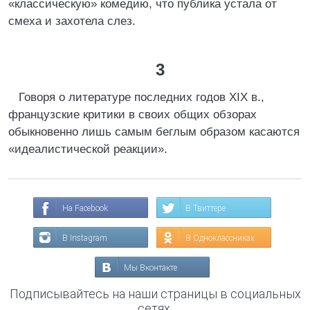
«классическую» комедию, что публика устала от
смеха и захотела слез.
3
Говоря о литературе последних годов XIX в.,
французские критики в своих общих обзорах
обыкновенно лишь самым беглым образом касаются
«идеалистической реакции».
На Facebook
В Твиттере
В Instagram
В Одноклассниках
Мы Вконтакте
Подписывайтесь на наши страницы в социальных
сетях.