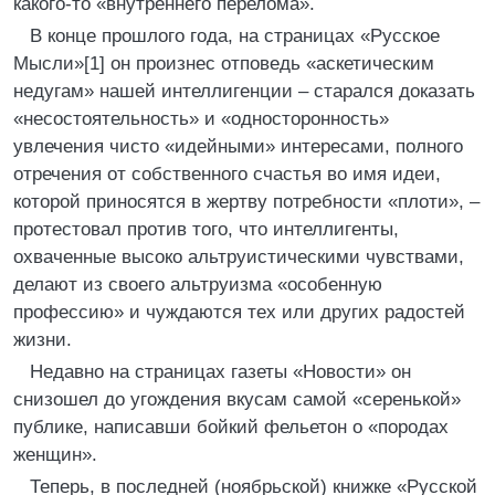
какого-то «внутреннего перелома».
В конце прошлого года, на страницах «Русское
Мысли»[1] он произнес отповедь «аскетическим
недугам» нашей интеллигенции – старался доказать
«несостоятельность» и «односторонность»
увлечения чисто «идейными» интересами, полного
отречения от собственного счастья во имя идеи,
которой приносятся в жертву потребности «плоти», –
протестовал против того, что интеллигенты,
охваченные высоко альтруистическими чувствами,
делают из своего альтруизма «особенную
профессию» и чуждаются тех или других радостей
жизни.
Недавно на страницах газеты «Новости» он
снизошел до угождения вкусам самой «серенькой»
публике, написавши бойкий фельетон о «породах
женщин».
Теперь, в последней (ноябрьской) книжке «Русской