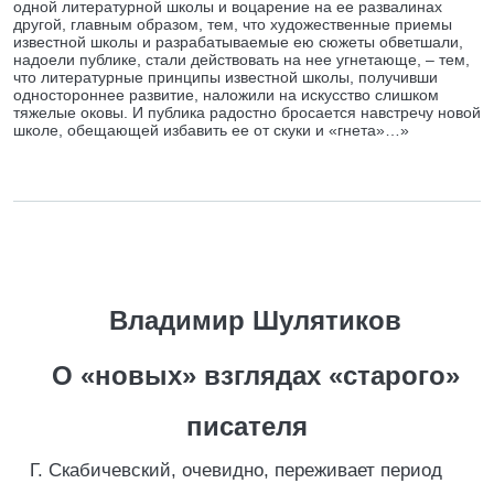
одной литературной школы и воцарение на ее развалинах
другой, главным образом, тем, что художественные приемы
известной школы и разрабатываемые ею сюжеты обветшали,
надоели публике, стали действовать на нее угнетающе, – тем,
что литературные принципы известной школы, получивши
одностороннее развитие, наложили на искусство слишком
тяжелые оковы. И публика радостно бросается навстречу новой
школе, обещающей избавить ее от скуки и «гнета»…»
Владимир Шулятиков
О «новых» взглядах «старого»
писателя
Г. Скабичевский, очевидно, переживает период