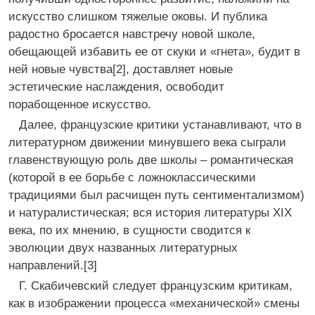
искусство слишком тяжелые оковы. И публика
радостно бросается навстречу новой школе,
обещающей избавить ее от скуки и «гнета», будит в
ней новые чувства[2], доставляет новые
эстетические наслаждения, освободит
порабощенное искусство.
Далее, французские критики устанавливают, что в
литературном движении минувшего века сыграли
главенствующую роль две школы – романтическая
(которой в ее борьбе с ложноклассическими
традициями был расчищен путь сентиментализмом)
и натуралистическая; вся история литературы XIX
века, по их мнению, в сущности сводится к
эволюции двух названных литературных
направлений.[3]
Г. Скабичевский следует французским критикам,
как в изображении процесса «механической» смены