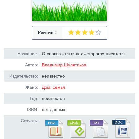
Рейтинг:
Название:
О «новых» взглядах «старого» писателя
Автор:
Владимир Шулятиков
Издательство:
неизвестно
Жанр:
Дом, семья
Год:
неизвестен
ISBN:
нет данных
Скачать: