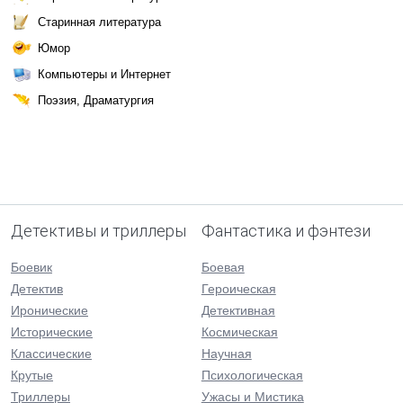
Старинная литература
Юмор
Компьютеры и Интернет
Поэзия, Драматургия
Детективы и триллеры
Фантастика и фэнтези
Боевик
Боевая
Детектив
Героическая
Иронические
Детективная
Исторические
Космическая
Классические
Научная
Крутые
Психологическая
Триллеры
Ужасы и Мистика