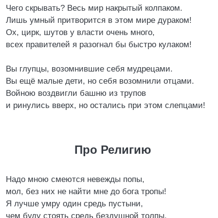
Чего скрывать? Весь мир накрытый колпаком.
Лишь умный притворится в этом мире дураком!
Ох, цирк, шутов у власти очень много,
всех правителей я разогнал бы быстро кулаком!
Вы глупцы, возомнившие себя мудрецами.
Вы ещё малые дети, но себя возомнили отцами.
Войною воздвигли башню из трупов
и ринулись вверх, но остались при этом слепцами!
Про Религию
Надо мною смеются невежды попы,
мол, без них не найти мне до бога тропы!
Я лучше умру один средь пустыни,
чем буду стоять средь бездушной толпы.