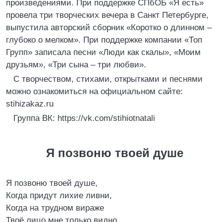
произведениями. При поддержке СПбОБ «Я есть»
провела три творческих вечера в Санкт Петербурге,
выпустила авторский сборник «Коротко о длинном –
глубоко о мелком». При поддержке компании «Топ
Групп» записала песни «Люди как скалы», «Моим
друзьям», «Три сына – три любви».
С творчеством, стихами, открытками и песнями
можно ознакомиться на официальном сайте:
stihizakaz.ru
Группа ВК: https://vk.com/stihiotnatali
Я позвоню твоей душе
Я позвоню твоей душе,
Когда придут лихие ливни,
Когда на трудном вираже
Твоё лицо мне только видно.