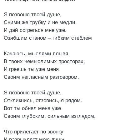
Я позвоню твоей душе,
Сними же трубку и не медли,
И дай согреться мне уже.
Озябшим станом – гибким стеблем
Качаюсь, мыслями плывя
В твоих немыслимых просторах,
И греешь ты уже меня
Своим негласным разговором.
Я позвоню твоей душе,
Откликнись, отзовись, я рядом.
Вот ты обнял меня уже
Своим глубоким, сильным взглядом,
Что прилетает по звонку
И разрыхляет мою душу,