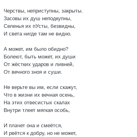
Черствы, неприступны, закрыты.
Засовы их душ неподкупны,
Селенья их пУсты, безвидны,
И света нигде там не видно.
А может, им было обидно?
Болеют, быть может, их души
От жёстких ударов и ливней,
От вечного зноя и суши.
Не верьте вы им, если скажут,
Что в жизни их вечная осень,
На этих отвесистых скалах
Внутри тлеет мягкая особь,
И плачет она и смеётся,
И рвётся к добру, но не может,