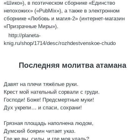
«Шико»), в поэтическом сборнике «Единство
непохожих» («PubMix»), а также в электронном
сборнике «Любовь и магия-2» (интернет-магазин
«Призрачные Миры»).
http://planeta-
knig.ru/shop/1714/desc/rozhdestvenskoe-chudo
Последняя молитва атамана
Давят на плечи тяжёлые руки.
Крест мой нательный сорвали с груди.
Господи! Боже! Предсмертные муки!
Дух укрепи… и спаси, сохрани!
Грязная площадь наполнена людом,
Думский боярин читает указ.
Где же вы, силы, и где моя удаль?