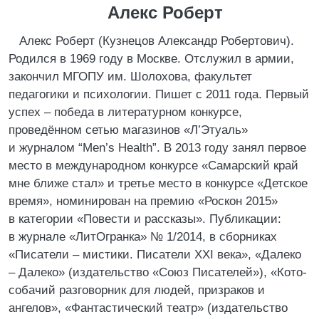
Алекс Роберт
Алекс Роберт (Кузнецов Александр Робертович).
Родился в 1969 году в Москве. Отслужил в армии,
закончил МГОПУ им. Шолохова, факультет
педагогики и психологии. Пишет с 2011 года. Первый
успех – победа в литературном конкурсе,
проведённом сетью магазинов «Л’Этуаль»
и журналом “Men’s Health”. В 2013 году занял первое
место в международном конкурсе «Самарский край
мне ближе стал» и третье место в конкурсе «Детское
время», номинирован на премию «Роскон 2015»
в категории «Повести и рассказы». Публикации:
в журнале «ЛитОгранка» № 1/2014, в сборниках
«Писатели – мистики. Писатели XXI века», «Далеко
– Далеко» (издательство «Союз Писателей»), «Кото-
собачий разговорник для людей, призраков и
ангелов», «Фантастический театр» (издательство