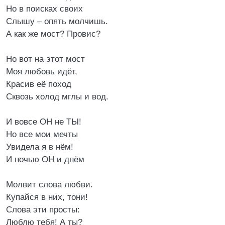
Но в поисках своих
Слышу – опять молчишь.
А как же мост? Провис?
Но вот на этот мост
Моя любовь идёт,
Красив её поход
Сквозь холод мглы и вод.
И вовсе ОН не ТЫ!
Но все мои мечты
Увидела я в нём!
И ночью ОН и днём
Молвит слова любви.
Купайся в них, тони!
Слова эти просты:
Люблю тебя! А ты?