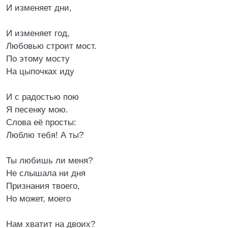
И изменяет дни,
И изменяет год,
Любовью строит мост.
По этому мосту
На цыпочках иду
И с радостью пою
Я песенку мою.
Слова её просты:
Люблю тебя! А ты?
Ты любишь ли меня?
Не слышала ни дня
Признания твоего,
Но может, моего
Нам хватит на двоих?