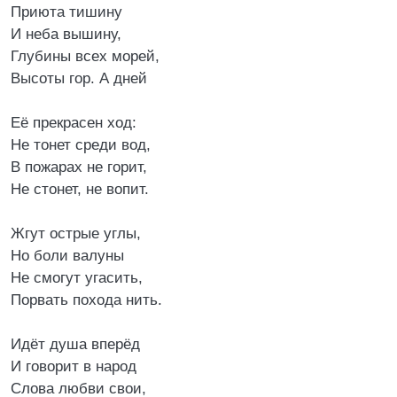
Приюта тишину
И неба вышину,
Глубины всех морей,
Высоты гор. А дней
Её прекрасен ход:
Не тонет среди вод,
В пожарах не горит,
Не стонет, не вопит.
Жгут острые углы,
Но боли валуны
Не смогут угасить,
Порвать похода нить.
Идёт душа вперёд
И говорит в народ
Слова любви свои,