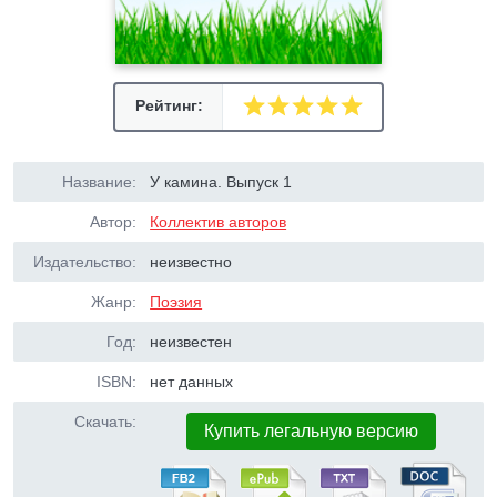
Рейтинг:
Название:
У камина. Выпуск 1
Автор:
Коллектив авторов
Издательство:
неизвестно
Жанр:
Поэзия
Год:
неизвестен
ISBN:
нет данных
Скачать:
Купить легальную версию