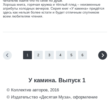
читателю найти что-то себе по душе.
Хороша книга, горячая кружка и тёплый плед – неизменные
атрибуты холодных вечеров. Серия книг «У камина» придётся
здесь как нельзя более кстати и будет отличным спутником
всем любителям чтения.
1
2
3
4
5
6
У камина. Выпуск 1
© Коллектив авторов, 2016
© Издательство «Десятая Муза», оформление