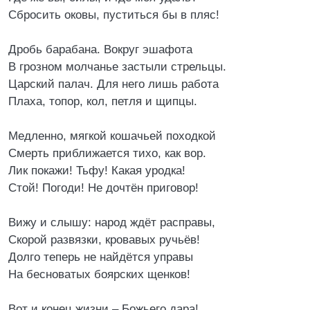
Сбросить оковы, пуститься бы в пляс!
Дробь барабана. Вокруг эшафота
В грозном молчанье застыли стрельцы.
Царский палач. Для него лишь работа
Плаха, топор, кол, петля и щипцы.
Медленно, мягкой кошачьей походкой
Смерть приближается тихо, как вор.
Лик покажи! Тьфу! Какая уродка!
Стой! Погоди! Не дочтён приговор!
Вижу и слышу: народ ждёт расправы,
Скорой развязки, кровавых ручьёв!
Долго теперь не найдётся управы
На бесноватых боярских щенков!
Вот и конец жизни – Божьего дара!