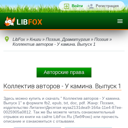
Войти
Регистрация
LibFox
»
Книги
»
Поэзия, Драматургия
»
Поэзия
»
Коллектив авторов - У камина. Выпуск 1
Авторские права
Коллектив авторов - У камина. Выпуск 1
Здесь можно купить и скачать " Коллектив авторов - У камина.
Выпуск 1" в формате fb2, epub, txt, doc, pdf. Жанр: Поэзия,
издательство ЛитагентДесятая муза2131dea9-164a-11e4-87ee-
0025905a0812. Так же Вы можете читать ознакомительный
отрывок из книги на сайте LibFox.Ru (ЛибФокс) или прочесть
описание и ознакомиться с отзывами.