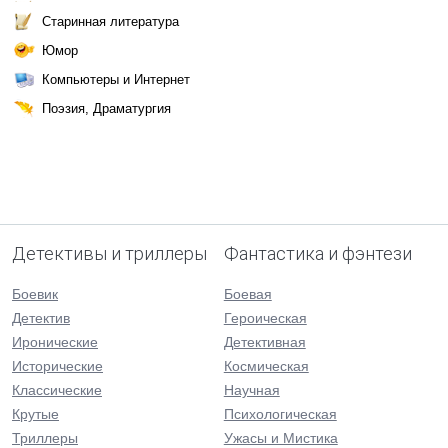
Старинная литература
Юмор
Компьютеры и Интернет
Поэзия, Драматургия
Детективы и триллеры
Фантастика и фэнтези
Боевик
Боевая
Детектив
Героическая
Иронические
Детективная
Исторические
Космическая
Классические
Научная
Крутые
Психологическая
Триллеры
Ужасы и Мистика