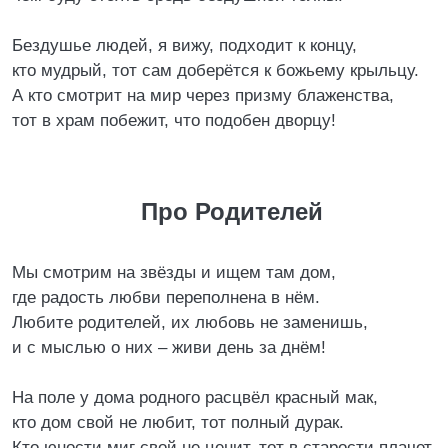
Бездушье людей, я вижу, подходит к концу,
кто мудрый, тот сам доберётся к божьему крыльцу.
А кто смотрит на мир через призму блаженства,
тот в храм побежит, что подобен дворцу!
Про Родителей
Мы смотрим на звёзды и ищем там дом,
где радость любви переполнена в нём.
Любите родителей, их любовь не заменишь,
и с мыслью о них – живи день за днём!
На поле у дома родного расцвёл красный мак,
кто дом свой не любит, тот полный дурак.
Кто юности миг свой не ценит, тот в старости плачет,