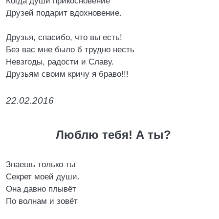
Когда души прикосновение
Друзей подарит вдохновение.
Друзья, спасибо, что вы есть!
Без вас мне было б трудно несть
Невзгоды, радости и Славу.
Друзьям своим кричу я браво!!!
22.02.2016
Люблю тебя! А ты?
Знаешь только ты
Секрет моей души.
Она давно плывёт
По волнам и зовёт