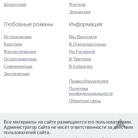
Шпионские
Фэнтези
Эпическая
Любовные романы
Информация
Исторические
Мы Вконтакте
Короткие
В Одноклассниках
Фантастические
На Facebook
Остросюжетные
В Твиттере
Современные
В Instagram
Эротические
Правообладателям
Политика
конфиденциальности
Обратная связь
Все материалы на сайте размещаются его пользователями.
Администратор сайта не несёт ответственности за действия
пользователей сайта.