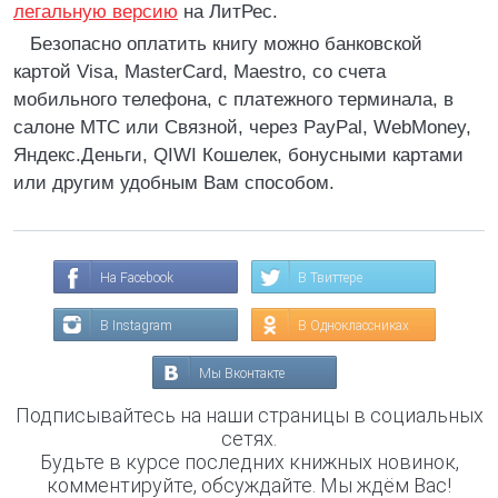
легальную версию
на ЛитРес.
Безопасно оплатить книгу можно банковской
картой Visa, MasterCard, Maestro, со счета
мобильного телефона, с платежного терминала, в
салоне МТС или Связной, через PayPal, WebMoney,
Яндекс.Деньги, QIWI Кошелек, бонусными картами
или другим удобным Вам способом.
На Facebook
В Твиттере
В Instagram
В Одноклассниках
Мы Вконтакте
Подписывайтесь на наши страницы в социальных
сетях.
Будьте в курсе последних книжных новинок,
комментируйте, обсуждайте. Мы ждём Вас!