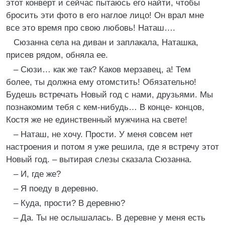
этот конверт и сейчас пытаюсь его найти, чтобы
бросить эти фото в его наглое лицо! Он врал мне
все это время про свою любовь! Наташ….
Сюзанна села на диван и заплакала, Наташка,
присев рядом, обняла ее.
– Сюзи… как же так? Каков мерзавец, а! Тем
более, ты должна ему отомстить! Обязательно!
Будешь встречать Новый год с нами, друзьями. Мы
познакомим тебя с кем-нибудь… В конце- концов,
Костя же не единственный мужчина на свете!
– Наташ, не хочу. Прости. У меня совсем нет
настроения и потом я уже решила, где я встречу этот
Новый год. – вытирая слезы сказала Сюзанна.
– И, где же?
– Я поеду в деревню.
– Куда, прости? В деревню?
– Да. Ты не ослышалась. В деревне у меня есть