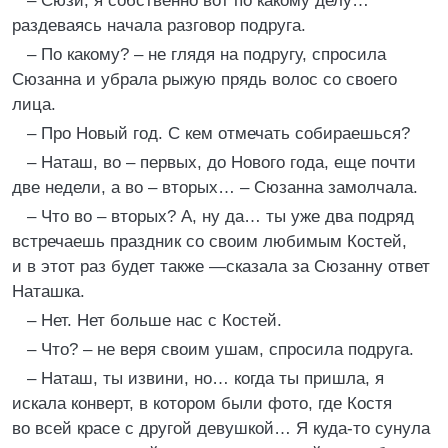
– Сюзи, я собственно вот по какому делу…
раздеваясь начала разговор подруга.
– По какому? – не глядя на подругу, спросила
Сюзанна и убрала рыжую прядь волос со своего
лица.
– Про Новый год. С кем отмечать собираешься?
– Наташ, во – первых, до Нового года, еще почти
две недели, а во – вторых… – Сюзанна замолчала.
– Что во – вторых? А, ну да… ты уже два подряд
встречаешь праздник со своим любимым Костей,
и в этот раз будет также —сказала за Сюзанну ответ
Наташка.
– Нет. Нет больше нас с Костей.
– Что? – не веря своим ушам, спросила подруга.
– Наташ, ты извини, но… когда ты пришла, я
искала конверт, в котором были фото, где Костя
во всей красе с другой девушкой… Я куда-то сунула