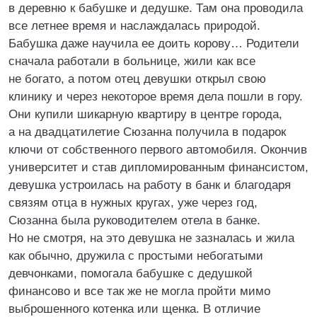
в деревню к бабушке и дедушке. Там она проводила
все летнее время и наслаждалась природой.
Бабушка даже научила ее доить корову… Родители
сначала работали в больнице, жили как все
не богато, а потом отец девушки открыл свою
клинику и через некоторое время дела пошли в гору.
Они купили шикарную квартиру в центре города,
а на двадцатилетие Сюзанна получила в подарок
ключи от собственного первого автомобиля. Окончив
университет и став дипломированным финансистом,
девушка устроилась на работу в банк и благодаря
связям отца в нужных кругах, уже через год,
Сюзанна была руководителем отела в банке.
Но не смотря, на это девушка не зазналась и жила
как обычно, дружила с простыми небогатыми
девчонками, помогала бабушке с дедушкой
финансово и все так же не могла пройти мимо
выброшенного котенка или щенка. В отличие