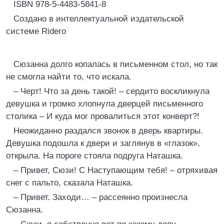
ISBN 978-5-4483-5841-8
Создано в интеллектуальной издательской
системе Ridero
Сюзанна долго копалась в письменном стол, но так
не смогла найти то, что искала.
– Черт! Что за день такой! – сердито воскликнула
девушка и громко хлопнула дверцей письменного
столика – И куда мог провалиться этот конверт?!
Неожиданно раздался звонок в дверь квартиры.
Девушка подошла к двери и заглянув в «глазок»,
открыла. На пороге стояла подруга Наташка.
– Привет, Сюзи! С Наступающим тебя! – отряхивая
снег с пальто, сказала Наташка.
– Привет. Заходи… – рассеянно произнесла
Сюзанна.