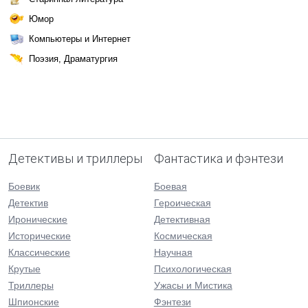
Юмор
Компьютеры и Интернет
Поэзия, Драматургия
Детективы и триллеры
Фантастика и фэнтези
Боевик
Боевая
Детектив
Героическая
Иронические
Детективная
Исторические
Космическая
Классические
Научная
Крутые
Психологическая
Триллеры
Ужасы и Мистика
Шпионские
Фэнтези