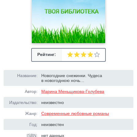
Рейтинг:
Название:
Новогодние снежинки. Чудеса
в новогоднюю ночь…
Автор:
Марина Меньщикова-Голубева
Издательство:
неизвестно
Жанр:
Современные любовные романы
Год:
неизвестен
ISBN:
нет данных