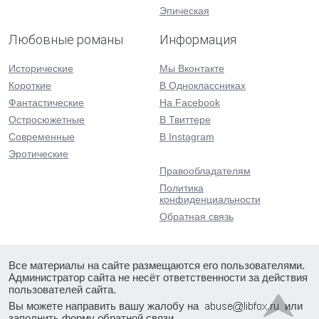
Эпическая
Любовные романы
Информация
Исторические
Мы Вконтакте
Короткие
В Одноклассниках
Фантастические
На Facebook
Остросюжетные
В Твиттере
Современные
В Instagram
Эротические
Правообладателям
Политика
конфиденциальности
Обратная связь
Все материалы на сайте размещаются его пользователями.
Администратор сайта не несёт ответственности за действия
пользователей сайта.
Вы можете направить вашу жалобу на
или
заполнить форму
обратной связи
.