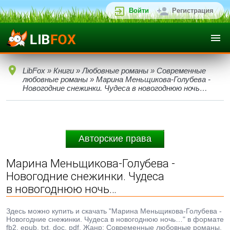
Войти
Регистрация
LibFox
»
Книги
»
Любовные романы
»
Современные
любовные романы
» Марина Меньщикова-Голубева -
Новогодние снежинки. Чудеса в новогоднюю ночь…
Авторские права
Марина Меньщикова-Голубева -
Новогодние снежинки. Чудеса
в новогоднюю ночь…
Здесь можно купить и скачать "Марина Меньщикова-Голубева -
Новогодние снежинки. Чудеса в новогоднюю ночь…" в формате
fb2, epub, txt, doc, pdf. Жанр: Современные любовные романы,