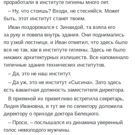
проработали в институте гигиены много лет.
– Ну, что стоишь? Входи, не стесняйся. Может
быть, этот институт станет твоим.
Иван поздоровался с Зинаидой, та взяла его
за руку и повела внутрь здания. Они поднимались
по узкой лестнице, и Иван отметил, что здесь было
все не так, как в институте гигиены. Здесь не было
никаких архитектурных излишеств. Все напоминало
типичные здания технических институтов.
– Да, это не наш институт.
– Да уж, это не институт «Сысина». Зато здесь
есть вакантная должность заместителя директора.
В приемной их приветливо встретила секретарь,
Лидия Ивановна, и тут же по селектору доложила
директору о приходе доктора Белецкого.
– Проси, – послышался из динамика уверенный
голос немолодого мужчины.