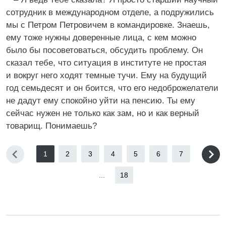
сотрудник в международном отделе, а подружились
мы с Петром Петровичем в командировке. Знаешь,
ему тоже нужны доверенные лица, с кем можно
было бы посоветоваться, обсудить проблему. Он
сказал тебе, что ситуация в институте не простая
и вокруг него ходят темные тучи. Ему на будущий
год семьдесят и он боится, что его недоброжелатели
не дадут ему спокойно уйти на пенсию. Ты ему
сейчас нужен не только как зам, но и как верный
товарищ. Понимаешь?
1
2
3
4
5
6
7
...
18