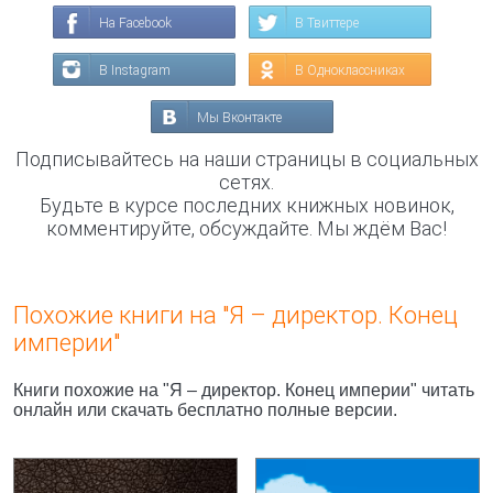
На Facebook
В Твиттере
В Instagram
В Одноклассниках
Мы Вконтакте
Подписывайтесь на наши страницы в социальных
сетях.
Будьте в курсе последних книжных новинок,
комментируйте, обсуждайте. Мы ждём Вас!
Похожие книги на "Я – директор. Конец
империи"
Книги похожие на "Я – директор. Конец империи" читать
онлайн или скачать бесплатно полные версии.