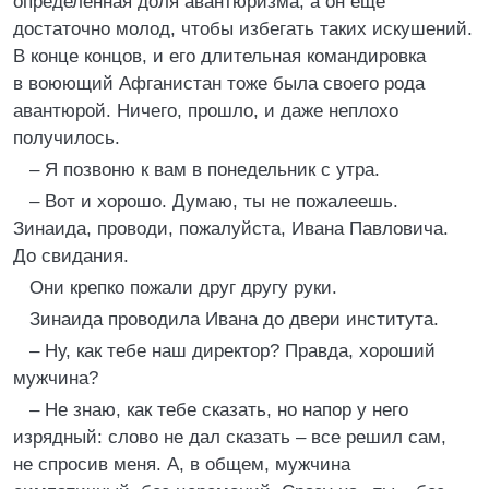
определенная доля авантюризма, а он еще
достаточно молод, чтобы избегать таких искушений.
В конце концов, и его длительная командировка
в воюющий Афганистан тоже была своего рода
авантюрой. Ничего, прошло, и даже неплохо
получилось.
– Я позвоню к вам в понедельник с утра.
– Вот и хорошо. Думаю, ты не пожалеешь.
Зинаида, проводи, пожалуйста, Ивана Павловича.
До свидания.
Они крепко пожали друг другу руки.
Зинаида проводила Ивана до двери института.
– Ну, как тебе наш директор? Правда, хороший
мужчина?
– Не знаю, как тебе сказать, но напор у него
изрядный: слово не дал сказать – все решил сам,
не спросив меня. А, в общем, мужчина