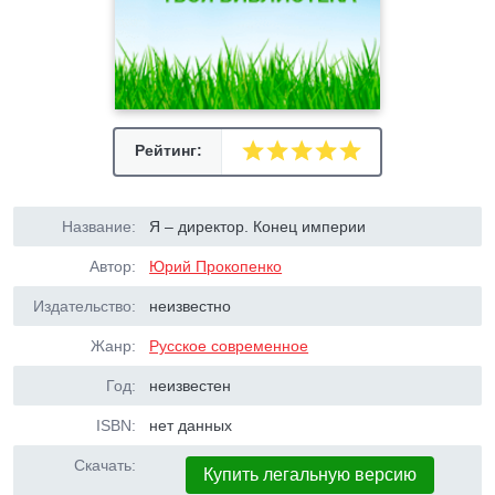
Рейтинг:
Название:
Я – директор. Конец империи
Автор:
Юрий Прокопенко
Издательство:
неизвестно
Жанр:
Русское современное
Год:
неизвестен
ISBN:
нет данных
Скачать:
Купить легальную версию