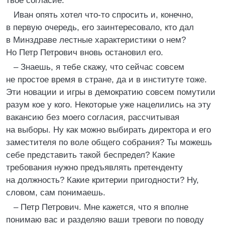
твое согласие.
Иван опять хотел что-то спросить и, конечно,
в первую очередь, его заинтересовало, кто дал
в Минздраве лестные характеристики о нем?
Но Петр Петрович вновь остановил его.
– Знаешь, я тебе скажу, что сейчас совсем
не простое время в стране, да и в институте тоже.
Эти новации и игры в демократию совсем помутили
разум кое у кого. Некоторые уже нацелились на эту
вакансию без моего согласия, рассчитывая
на выборы. Ну как можно выбирать директора и его
заместителя по воле общего собрания? Ты можешь
себе представить такой беспредел? Какие
требования нужно предъявлять претенденту
на должность? Какие критерии пригодности? Ну,
словом, сам понимаешь.
– Петр Петрович. Мне кажется, что я вполне
понимаю вас и разделяю ваши тревоги по поводу