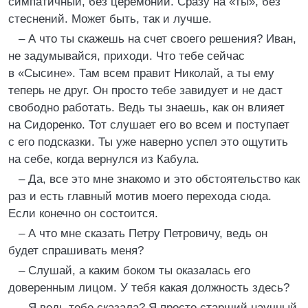
симпатичный, без церемоний. Сразу на «ты», без
стеснений. Может быть, так и лучше.
– А что ты скажешь на счет своего решения? Иван,
не задумывайся, приходи. Что тебе сейчас
в «Сысине». Там всем правит Николай, а ты ему
теперь не друг. Он просто тебе завидует и не даст
свободно работать. Ведь ты знаешь, как он влияет
на Сидоренко. Тот слушает его во всем и поступает
с его подсказки. Ты уже наверно успел это ощутить
на себе, когда вернулся из Кабула.
– Да, все это мне знакомо и это обстоятельство как
раз и есть главный мотив моего перехода сюда.
Если конечно он состоится.
– А что мне сказать Петру Петровичу, ведь он
будет спрашивать меня?
– Слушай, а каким боком ты оказалась его
доверенным лицом. У тебя какая должность здесь?
– Я ведь тебе сказала? Я просто старший научный