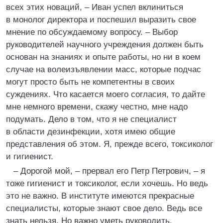
всех этих новаций, – Иван успел вклиниться
в монолог директора и поспешил выразить свое
мнение по обсуждаемому вопросу. – Выбор
руководителей научного учреждения должен быть
основан на знаниях и опыте работы, но ни в коем
случае на волеизъявлении масс, которые подчас
могут просто быть не компетентны в своих
суждениях. Что касается моего согласия, то дайте
мне немного времени, скажу честно, мне надо
подумать. Дело в том, что я не специалист
в области дезинфекции, хотя имею общие
представления об этом. Я, прежде всего, токсиколог
и гигиенист.
– Дорогой мой, – прервал его Петр Петрович, – я
тоже гигиенист и токсиколог, если хочешь. Но ведь
это не важно. В институте имеются прекрасные
специалисты, которые знают свое дело. Ведь все
знать нельзя. Но важно уметь руководить,