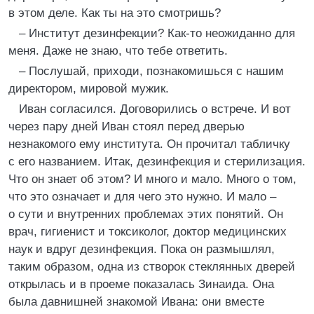
в этом деле. Как ты на это смотришь?
– Институт дезинфекции? Как-то неожиданно для
меня. Даже не знаю, что тебе ответить.
– Послушай, приходи, познакомишься с нашим
директором, мировой мужик.
Иван согласился. Договорились о встрече. И вот
через пару дней Иван стоял перед дверью
незнакомого ему института. Он прочитал табличку
с его названием. Итак, дезинфекция и стерилизация.
Что он знает об этом? И много и мало. Много о том,
что это означает и для чего это нужно. И мало –
о сути и внутренних проблемах этих понятий. Он
врач, гигиенист и токсиколог, доктор медицинских
наук и вдруг дезинфекция. Пока он размышлял,
таким образом, одна из створок стеклянных дверей
открылась и в проеме показалась Зинаида. Она
была давнишней знакомой Ивана: они вместе