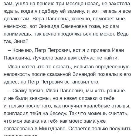
зам, ушла на пенсию три месяца назад, не захотела
ждать, когда я подберу ей замену, и вот теперь я все
делаю сам. Вера Павловна, конечно, помогает мне
немножко, вот Зинаида Семеновна тоже, но сам
понимаешь, так вечно продолжаться не может. Ведь
так, Зина?
– Конечно, Петр Петрович, вот я и привела Иван
Павловича. Лучшего зама вам сейчас не найти.
Иван хотел что-то сказать, испытав определенную
неловкость после сказанной Зинаидой похвалы в его
адрес, но Петр Петрович остановил его.
– Скажу прямо, Иван Павлович, мы хоть раньше
и не были знакомы, но я навел справки о тебе
и только после того, как получил хвалебные отзывы,
пригласил тебя на беседу. Так что можешь считать,
что моя заявка на тебя как моего зама уже
согласована в Минздраве. Остается только получить