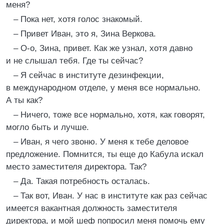
меня?
– Пока нет, хотя голос знакомый.
– Привет Иван, это я, Зина Веркова.
– О-о, Зина, привет. Как же узнал, хотя давно
и не слышал тебя. Где ты сейчас?
– Я сейчас в институте дезинфекции,
в международном отделе, у меня все нормально.
А ты как?
– Ничего, тоже все нормально, хотя, как говорят,
могло быть и лучше.
– Иван, я чего звоню. У меня к тебе деловое
предложение. Помнится, ты еще до Кабула искал
место заместителя директора. Так?
– Да. Такая потребность осталась.
– Так вот, Иван. У нас в институте как раз сейчас
имеется вакантная должность заместителя
директора, и мой шеф попросил меня помочь ему