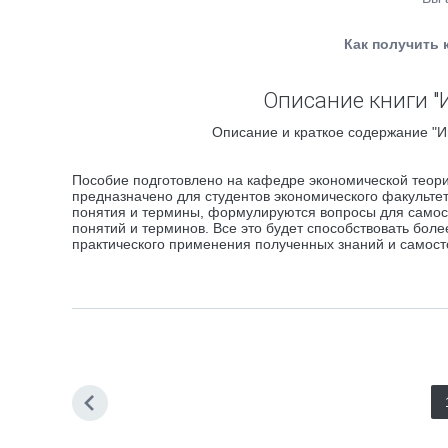
Как получить 
Описание книги "
Описание и краткое содержание "И
Пособие подготовлено на кафедре экономической теори
предназначено для студентов экономического факульте
понятия и термины, формулируются вопросы для самос
понятий и терминов. Все это будет способствовать бол
практического применения полученных знаний и самос