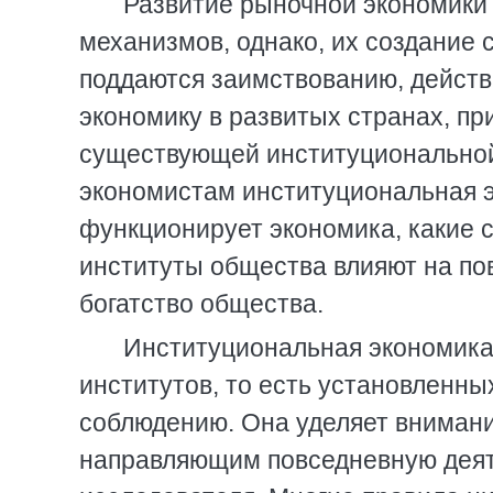
Развитие рыночной экономики
механизмов, однако, их создание 
поддаются заимствованию, дейст
экономику в развитых странах, п
существующей институциональной 
экономистам институциональная э
функционирует экономика, какие 
институты общества влияют на пов
богатство общества.
Институциональная экономика
институтов, то есть установленны
соблюдению. Она уделяет вниман
направляющим повседневную деят