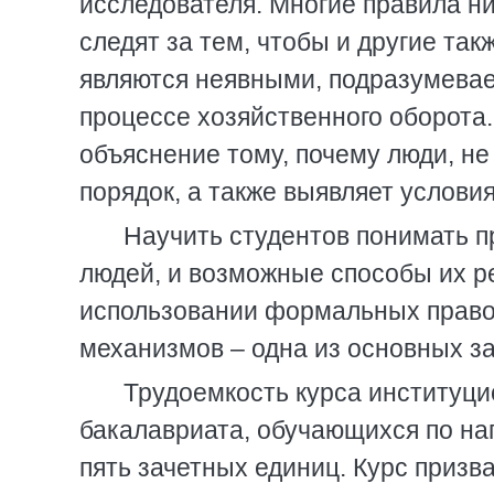
исследователя. Многие правила ни
следят за тем, чтобы и другие та
являются неявными, подразумевае
процессе хозяйственного оборота
объяснение тому, почему люди, н
порядок, а также выявляет услови
Научить студентов понимать 
людей, и возможные способы их р
использовании формальных право
механизмов – одна из основных за
Трудоемкость курса институци
бакалавриата, обучающихся по н
пять зачетных единиц. Курс приз