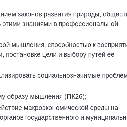
нием законов развития природы, общест
 этими знаниями в профессиональной
рой мышления, способностью к восприят
 постановке цели и выбору путей ее
ализировать социальнозначимые пробле
му образу мышления (ПК26);
ействие макроэкономической среды на
органов государственного и муниципальн