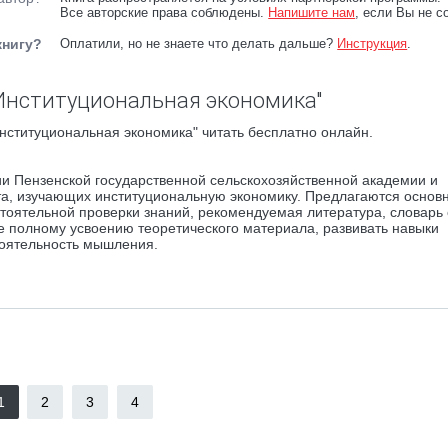
Все авторские права соблюдены.
Напишите нам
, если Вы не с
книгу?
Оплатили, но не знаете что делать дальше?
Инструкция
.
Институциональная экономика"
нституциональная экономика" читать бесплатно онлайн.
и Пензенской государственной сельскохозяйственной академии и
та, изучающих институциональную экономику. Предлагаются основ
тоятельной проверки знаний, рекомендуемая литература, словарь
ее полному усвоению теоретического материала, развивать навыки
тоятельность мышления.
1
2
3
4