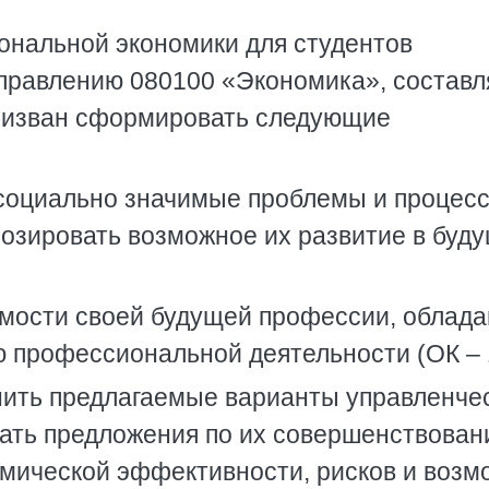
ональной экономики для студентов
правлению 080100 «Экономика», составл
призван сформировать следующие
 социально значимые проблемы и процесс
нозировать возможное их развитие в буд
имости своей будущей профессии, облад
 профессиональной деятельности (ОК – 
нить предлагаемые варианты управленче
вать предложения по их совершенствован
омической эффективности, рисков и воз