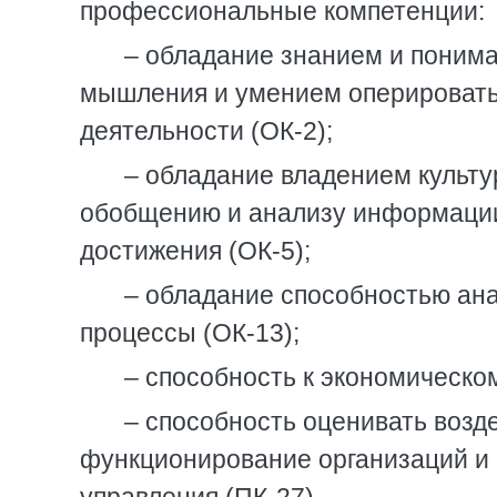
профессиональные компетенции:
– обладание знанием и понима
мышления и умением оперировать
деятельности (ОК-2);
– обладание владением культу
обобщению и анализу информации,
достижения (ОК-5);
– обладание способностью ан
процессы (ОК-13);
– способность к экономическо
– способность оценивать возд
функционирование организаций и 