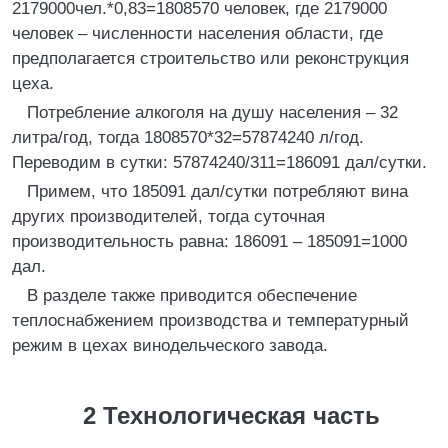
2179000чел.*0,83=1808570 человек, где 2179000
человек – численности населения области, где
предполагается строительство или реконструкция
цеха.
Потребление алкоголя на душу населения – 32
литра/год, тогда 1808570*32=57874240 л/год.
Переводим в сутки: 57874240/311=186091 дал/сутки.
Примем, что 185091 дал/сутки потребляют вина
других производителей, тогда суточная
производительность равна: 186091 – 185091=1000
дал.
В разделе также приводится обеспечение
теплоснабжением производства и температурный
режим в цехах винодельческого завода.
2
Технологическая часть