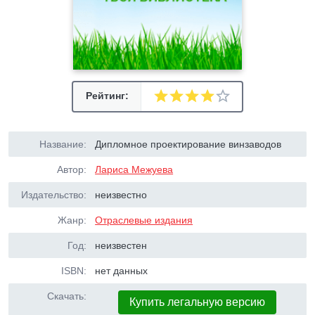
Рейтинг:
Название:
Дипломное проектирование винзаводов
Автор:
Лариса Межуева
Издательство:
неизвестно
Жанр:
Отраслевые издания
Год:
неизвестен
ISBN:
нет данных
Скачать:
Купить легальную версию