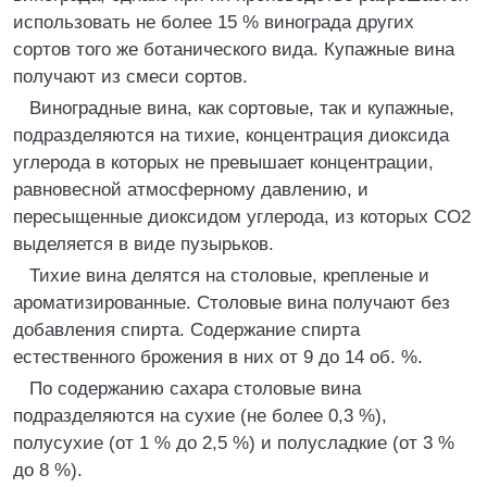
использовать не более 15 % винограда других
сортов того же ботанического вида. Купажные вина
получают из смеси сортов.
Виноградные вина, как сортовые, так и купажные,
подразделяются на тихие, концентрация диоксида
углерода в которых не превышает концентрации,
равновесной атмосферному давлению, и
пересыщенные диоксидом углерода, из которых СО2
выделяется в виде пузырьков.
Тихие вина делятся на столовые, крепленые и
ароматизированные. Столовые вина получают без
добавления спирта. Содержание спирта
естественного брожения в них от 9 до 14 об. %.
По содержанию сахара столовые вина
подразделяются на сухие (не более 0,3 %),
полусухие (от 1 % до 2,5 %) и полусладкие (от 3 %
до 8 %).