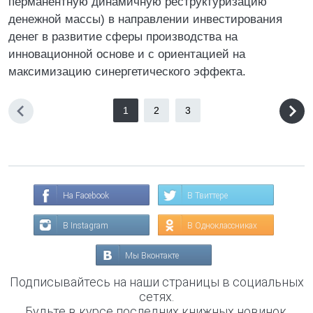
перманентную динамичную реструктуризацию
денежной массы) в направлении инвестирования
денег в развитие сферы производства на
инновационной основе и с ориентацией на
максимизацию синергетического эффекта.
1
2
3
На Facebook
В Твиттере
В Instagram
В Одноклассниках
Мы Вконтакте
Подписывайтесь на наши страницы в социальных
сетях.
Будьте в курсе последних книжных новинок,