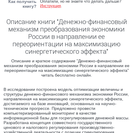
Как получить
Оплатили, но не знаете что делать дальше?
Инструкция
.
книгу?
Описание книги "Денежно-финансовый
механизм преобразования экономики
России в направлении ее
переориентации на максимизацию
синергетического эффекта"
Описание и краткое содержание "Денежно-финансовый
механизм преобразования экономики России в направлении ее
переориентации на максимизацию синергетического эффекта"
читать бесплатно онлайн.
В исследовании построена модель оптимизации величины и
структуры денежно-финансового механизма экономики России,
направленная на максимизацию синергетического эффекта,
достигаемого на базе инноваций, основанных на научно-
техническом прогрессе. Предложено провести
компьютеризированный мониторинг в качестве
информационной базы для госрегулирования денежной массы.
Разработана концепция совместного государственного
ценового и налогового регулирования производственно-
хозяйственной деятельности с позиции стимулирования