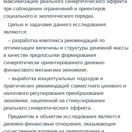
максимизацию реального синергетического эффекта
при соблюдении ограничений и ориентиров
социального и экологического порядка.
Целью и задачами данного исследования
являются:
– разработка комплекса рекомендаций по
оптимизации величины и структуры денежной массы
в качестве предпосылки формирования
синергетически ориентированного денежно-
финансового механизма экономики;
– выработка концептуальных подходов и
практических рекомендаций совместного ценового и
налогового регулирования преобразования
экономики, нацеленной на стимулирование
реального синергетического эффекта.
Предметом и объектом исследования являются
денежно-финансовые отношения, оказывающие
существенное влияние на генерирование и