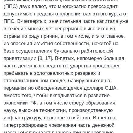
(ППС) двух валют, что многократно превосходит
допустимые пределы отклонения валютного курса от
ППС. В-четвертых, значительная часть капитала уже
в течение многих лет непрерывно вывозится из
страны по ряду причин, в том числе, и это главное,
из опасения изъятия собственности, нажитой на
базе осуществления буквально грабительской
приватизации [8, 17]. В-пятых, непомерно большая
часть денежных средств государства продолжает
пребывать в золотовалютных резервах и
стабилизационном фонде, базирующихся на
перманентно обесценивающемся долларе США,
вместо того, чтобы вкладываться в развитие
экономики РФ, в том числе сферу образования,
науку, высокие технологии, производственную
инфраструктуру, сельское хозяйство. В-шестых,
гипертрофировано чрезмерная часть денежной
массы обслуживает в ущерб финансированию