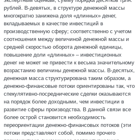
экспертным оценкам, сумму порядка десятков трлн.
рублей. В-девятых, в структуре денежной массы
многократно занижена доля «длинных» денег,
вкладываемых в качестве инвестиций в
производственную сферу; соответственно с учетом
соотношения между величиной денежной массы и
средней скоростью оборота денежной единицы,
повышение доли «длинных» – инвестиционных
денег не может не привести к весьма значительному
возрастанию величины денежной массы. В-десятых,
денежная масса структурирована таким образом, а
денежно-финансовые потоки ориентированы так, что
спекулятивно-посреднические сделки оказываются
на порядок более доходными, чем инвестиции в
развитие сферы производства. В данной связи все
более острой становится необходимость
переориентации денежно-финансовых потоков (эти
потоки представляют собой, помимо прочего