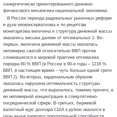
синергетически ориентированного денежно-
финансового механизма национальной экономики.
В России периода радикальных рыночных реформ
в духе неоконсерватизма и по рецептам
монетаризма величина и структура денежной массы
оказались весьма далеки от оптимальных 1. Во-
первых, величина денежной массы оказалась
непомерно сжатой относительно ВВП против
сложившегося в мировой практике оптимизма
порядка 80 % ВВП (в России в 90-е годы – 1216 %
ВВП, в настоящее время – чуть больше одной трети
ВВП 2). Во-вторых, кардинальным образом
оказалась нарушена оптимальность структуры
денежной массы, что выразилось, помимо прочего, в
ее непомерной концентрации в спекулятивно-
посреднической сфере. В-третьих, биржевой
валютный курс доллара США к рублю оказался в
разы выше паритета покупательной способности