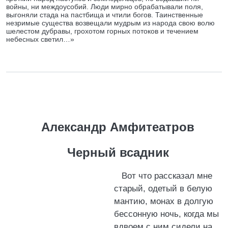
войны, ни междоусобий. Люди мирно обрабатывали поля,
выгоняли стада на пастбища и чтили богов. Таинственные
незримые существа возвещали мудрым из народа свою волю
шелестом дубравы, грохотом горных потоков и течением
небесных светил…»
Александр Амфитеатров
Черный всадник
Вот что рассказал мне
старый, одетый в белую
мантию, монах в долгую
бессонную ночь, когда мы
вдвоем с ним сидели на