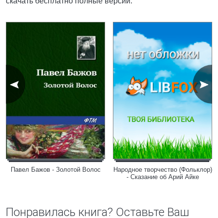
скачать бесплатно полные версии.
Павел Бажов - Золотой Волос
Народное творчество (Фольклор)
- Сказание об Арий Айке
Понравилась книга? Оставьте Ваш