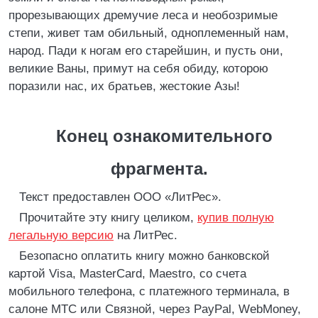
прорезывающих дремучие леса и необозримые
степи, живет там обильный, одноплеменный нам,
народ. Пади к ногам его старейшин, и пусть они,
великие Ваны, примут на себя обиду, которою
поразили нас, их братьев, жестокие Азы!
Конец ознакомительного
фрагмента.
Текст предоставлен ООО «ЛитРес».
Прочитайте эту книгу целиком,
купив полную
легальную версию
на ЛитРес.
Безопасно оплатить книгу можно банковской
картой Visa, MasterCard, Maestro, со счета
мобильного телефона, с платежного терминала, в
салоне МТС или Связной, через PayPal, WebMoney,