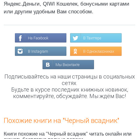
Яндекс.Деньги, QIWI Кошелек, бонусными картами
или другим удобным Вам способом.
На Facebook
В Твиттере
В Instagram
В Одноклассниках
Мы Вконтакте
Подписывайтесь на наши страницы в социальных
сетях.
Будьте в курсе последних книжных новинок,
комментируйте, обсуждайте. Мы ждём Вас!
Похожие книги на "Черный всадник"
Книги похожие на "Черный всадник" читать онлайн или