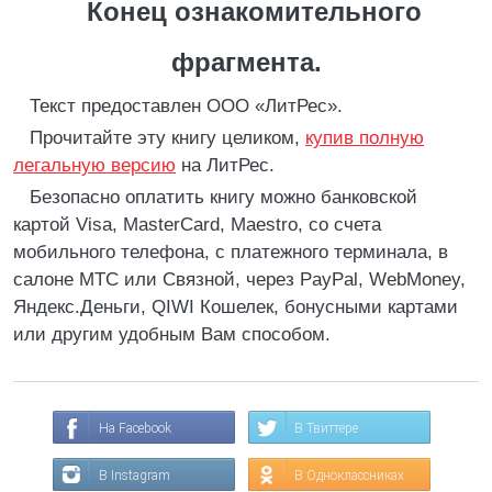
Конец ознакомительного
фрагмента.
Текст предоставлен ООО «ЛитРес».
Прочитайте эту книгу целиком,
купив полную
легальную версию
на ЛитРес.
Безопасно оплатить книгу можно банковской
картой Visa, MasterCard, Maestro, со счета
мобильного телефона, с платежного терминала, в
салоне МТС или Связной, через PayPal, WebMoney,
Яндекс.Деньги, QIWI Кошелек, бонусными картами
или другим удобным Вам способом.
На Facebook
В Твиттере
В Instagram
В Одноклассниках