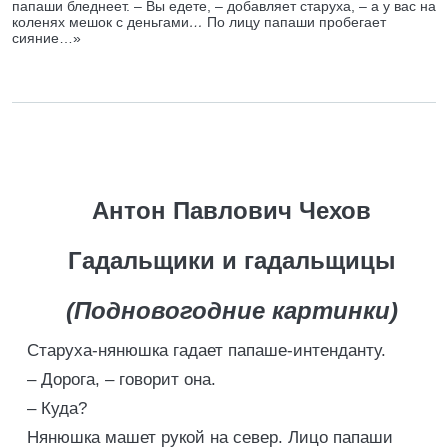
папаши бледнеет. – Вы едете, – добавляет старуха, – а у вас на
коленях мешок с деньгами
…
По лицу папаши пробегает
сияние…»
Антон Павлович Чехов
Гадальщики и гадальщицы
(Подновогодние картинки)
Старуха-нянюшка гадает папаше-интенданту.
– Дорога, – говорит она.
– Куда?
Нянюшка машет рукой на север. Лицо папаши