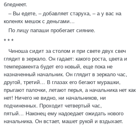
бледнеет.
– Вы едете, – добавляет старуха, – а у вас на
коленях мешок с деньгами
…
По лицу папаши пробегает сияние.
* * *
Чиноша сидит за столом и при свете двух свеч
глядит в зеркало. Он гадает: какого роста, цвета и
темперамента будет его новый, еще пока не
назначенный начальник. Он глядит в зеркало час,
другой, третий
…
В глазах его бегают мурашки,
прыгают палочки, летают перья, а начальника нет как
нет! Ничего не видно, ни начальников, ни
подчиненных. Проходит четвертый час,
пятый
…
Наконец ему надоедает ожидать нового
начальника. Он встает, машет рукой и вздыхает.