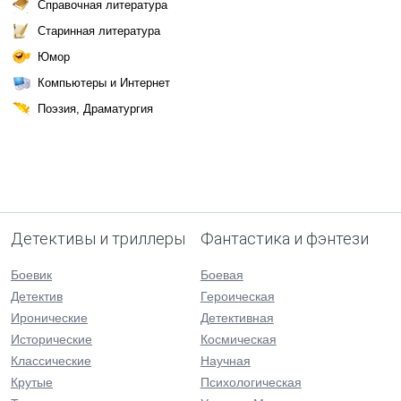
Справочная литература
Старинная литература
Юмор
Компьютеры и Интернет
Поэзия, Драматургия
Детективы и триллеры
Фантастика и фэнтези
Боевик
Боевая
Детектив
Героическая
Иронические
Детективная
Исторические
Космическая
Классические
Научная
Крутые
Психологическая