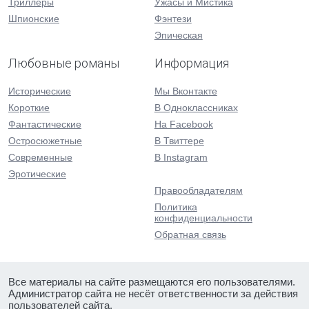
Триллеры
Ужасы и Мистика
Шпионские
Фэнтези
Эпическая
Любовные романы
Информация
Исторические
Мы Вконтакте
Короткие
В Одноклассниках
Фантастические
На Facebook
Остросюжетные
В Твиттере
Современные
В Instagram
Эротические
Правообладателям
Политика
конфиденциальности
Обратная связь
Все материалы на сайте размещаются его пользователями.
Администратор сайта не несёт ответственности за действия
пользователей сайта.