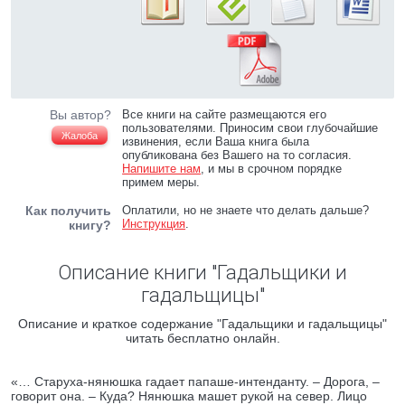
Вы автор?
Все книги на сайте размещаются его
пользователями. Приносим свои глубочайшие
Жалоба
извинения, если Ваша книга была
опубликована без Вашего на то согласия.
Напишите нам
, и мы в срочном порядке
примем меры.
Как получить
Оплатили, но не знаете что делать дальше?
Инструкция
.
книгу?
Описание книги "Гадальщики и
гадальщицы"
Описание и краткое содержание "Гадальщики и гадальщицы"
читать бесплатно онлайн.
«… Старуха-нянюшка гадает папаше-интенданту. – Дорога, –
говорит она. – Куда? Нянюшка машет рукой на север. Лицо