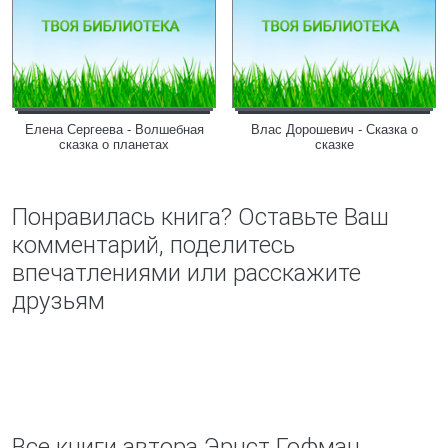
Елена Сергеева - Волшебная
Влас Дорошевич - Сказка о
сказка о планетах
сказке
Понравилась книга? Оставьте Ваш
комментарий, поделитесь
впечатлениями или расскажите
друзьям
Все книги автора Эрнст Гофман