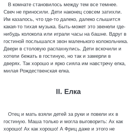
В комнате становилось между тем все темнее.
Свеч не приносили. Дети наконец совсем затихли.
Им казалось, что где-то далеко, далеко слышится
какая-то тихая музыка. Быть-может это звенели где-
нибудь колокола или играли часы на башне. Вдруг в
гостиной послышался звон маленького колокольчика.
Двери в столовую распахнулись. Дети вскочили и
хотели бежать в гостиную, но так и замерли в
дверях. Так хорошо и ярко сияла им навстречу елка,
милая Рождественская елка.
II. Елка
Отец и мать взяли детей за руки и повели их в
гостиную. Маша только и могла выговорить: Ах как
хорошо! Ах как хорошо! А Фриц даже и этого не