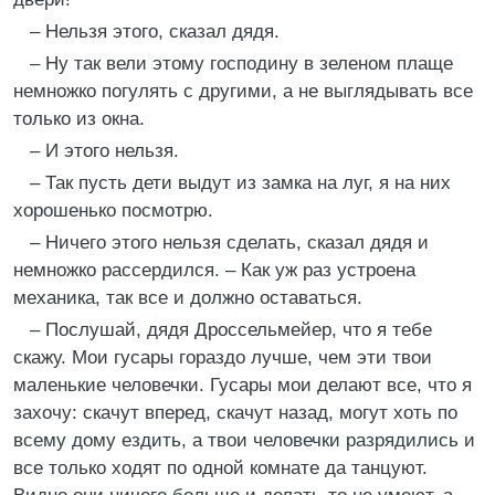
– Нельзя этого, сказал дядя.
– Ну так вели этому господину в зеленом плаще
немножко погулять с другими, а не выглядывать все
только из окна.
– И этого нельзя.
– Так пусть дети выдут из замка на луг, я на них
хорошенько посмотрю.
– Ничего этого нельзя сделать, сказал дядя и
немножко рассердился. – Как уж раз устроена
механика, так все и должно оставаться.
– Послушай, дядя Дроссельмейер, что я тебе
скажу. Мои гусары гораздо лучше, чем эти твои
маленькие человечки. Гусары мои делают все, что я
захочу: скачут вперед, скачут назад, могут хоть по
всему дому ездить, а твои человечки разрядились и
все только ходят по одной комнате да танцуют.