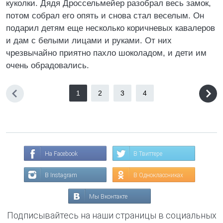
куколки. Дядя Дроссельмейер разобрал весь замок,
потом собрал его опять и снова стал веселым. Он
подарил детям еще несколько коричневых кавалеров
и дам с белыми лицами и руками. От них
чрезвычайно приятно пахло шоколадом, и дети им
очень обрадовались.
1
2
3
4
На Facebook
В Твиттере
В Instagram
В Одноклассниках
Мы Вконтакте
Подписывайтесь на наши страницы в социальных