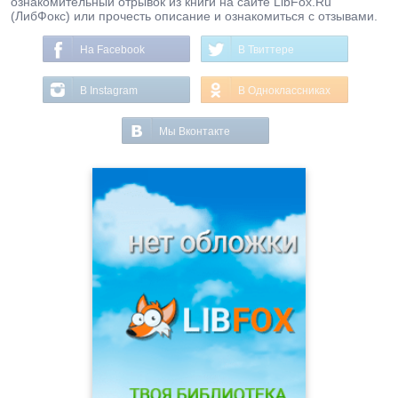
ознакомительный отрывок из книги на сайте LibFox.Ru
(ЛибФокс) или прочесть описание и ознакомиться с отзывами.
На Facebook
В Твиттере
В Instagram
В Одноклассниках
Мы Вконтакте