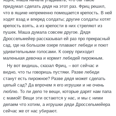
придумал сделать дядя на этот раз. Фриц решил,
что в ящике непременно помещается крепость. В ней
ходят взад и вперед солдаты; другие солдаты хотят
крепость взять, а из крепости в них стреляют из
пушек. Маша думала совсем другое. Дядя
Дроссельмейер рассказывал ей раз про прекрасный
сад, где на большом озере плавают лебеди и поют
удивительными голосами. К озеру приходит
маленькая девочка и кормит лебедей пирожным.
Ну вот видишь, сказал Фриц, – вот сейчас и
видно, что ты говоришь пустяки. Разве лебеди
станут есть пирожное? Разве дядя может сделать
целый сад? Да впрочем я его игрушки и не очень
люблю. То ли дело те вещи, которые дарят нам папа
с мамой! Вещи эти остаются у нас, и мы с ними
делаем что хотим, а игрушки дяди Дроссельмейера
сейчас же от нас убирают.