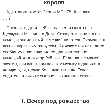
короля
Адаптация текста: Сергей MCat78 Николаев
* * *
Слушайте, дети: сейчас начнется сказка про
Щелкуна и Мышиного Даря. Сказку эту написал по-
немецки знаменитый немецкий писатель Гофман, а я
вам ее перескажу по-русски. К сказке этой есть даже
особая музыка; сочинил ее для Фортепиано
немецкий композитор Рейнеке. Если папа с мамой
захотят, они купят вам всю эту музыку в две или в
четыре руки, целую большую тетрадь. Теперь
садитесь и сидите смирно. Начинается сказка.
I. Вечер под рождество