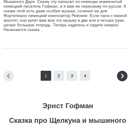
Мышиного Даря. Сказку эту написал по-немецки знаменитый
немецкий писатель Гофман, а я вам ее перескажу по-русски. К
сказке этой есть даже особая музыка; сочинил ее для
Фортепиано немецкий композитор Рейнеке. Если папа с мамой
захотят, они купят вам всю эту музыку в две или в четыре руки,
целую большую тетрадь. Теперь садитесь и сидите смирно.
Начинается сказка…
1
2
3
4
Эрнст Гофман
Сказка про Щелкуна и мышиного