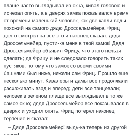
плаще часто выглядывал из окна, кивал головою и
исчезал опять, а в дверях замка показывался время
от времени маленький человек, как две капли воды
похожий на самого дядю Дроссельмейера. Фриц
долго смотрел на все это и наконец сказал: дядя
Дроссельмейер, пусти-ка меня в твой замок! Дядя
Дроссельмейер объявил Фрицу, что этого нельзя
сделать; да Фрицу и не следовало говорить таких
пустяков, потому что замок со всеми своими
башнями был ниже, нежели сам Фриц. Прошло еще
несколько минут. Кавалеры и дамы все продолжали
расхаживать взад и вперед; дети все танцевали;
человек в зеленом плаще все выглядывал в то же
самое окно; дядя Дроссельмейер все показывался в
дверях и уходил опять. Фриц потерял наконец
терпение и сказал:
– Дядя Дроссельмейер! выдь-ка теперь из другой
двери!