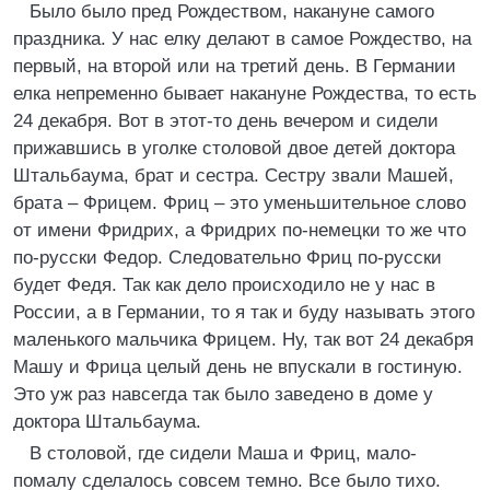
Было было пред Рождеством, накануне самого
праздника. У нас елку делают в самое Рождество, на
первый, на второй или на третий день. В Германии
елка непременно бывает накануне Рождества, то есть
24 декабря. Вот в этот-то день вечером и сидели
прижавшись в уголке столовой двое детей доктора
Штальбаума, брат и сестра. Сестру звали Машей,
брата – Фрицем. Фриц – это уменьшительное слово
от имени Фридрих, а Фридрих по-немецки то же что
по-русски Федор. Следовательно Фриц по-русски
будет Федя. Так как дело происходило не у нас в
России, а в Германии, то я так и буду называть этого
маленького мальчика Фрицем. Ну, так вот 24 декабря
Машу и Фрица целый день не впускали в гостиную.
Это уж раз навсегда так было заведено в доме у
доктора Штальбаума.
В столовой, где сидели Маша и Фриц, мало-
помалу сделалось совсем темно. Все было тихо.