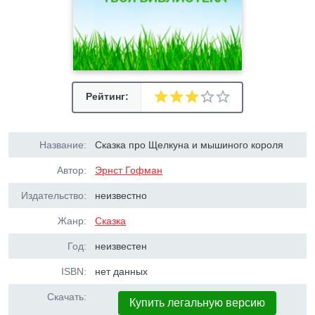
Рейтинг:
Название:
Сказка про Щелкуна и мышиного короля
Автор:
Эрнст Гофман
Издательство:
неизвестно
Жанр:
Сказка
Год:
неизвестен
ISBN:
нет данных
Скачать:
Купить легальную версию