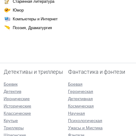
Старинная литература
Юмор
Компьютеры и Интернет
Поэзия, Драматургия
Детективы и триллеры
Фантастика и фэнтези
Боевик
Боевая
Детектив
Героическая
Иронические
Детективная
Исторические
Космическая
Классические
Научная
Крутые
Психологическая
Триллеры
Ужасы и Мистика
Шпионские
Фэнтези